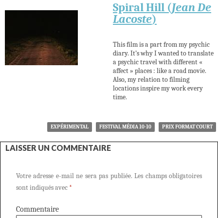
Spiral Hill (
Jean De
Lacoste
)
This film is a part from my psychic
diary. It’s why I wanted to translate
a psychic travel with different «
affect » places : like a road movie.
Also, my relation to filming
locations inspire my work every
time.
EXPÉRIMENTAL
FESTIVAL MÉDIA 10-10
PRIX FORMAT COURT
LAISSER UN COMMENTAIRE
Votre adresse e-mail ne sera pas publiée.
Les champs obligatoires
sont indiqués avec
*
Commentaire