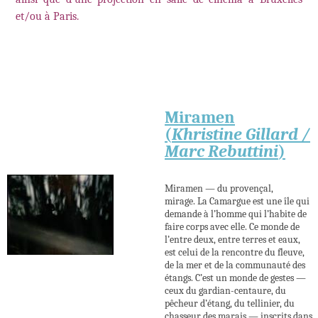
et/ou à Paris.
Miramen
(
Khristine Gillard /
Marc Rebuttini
)
Miramen — du provençal,
mirage. La Camargue est une île qui
demande à l’homme qui l’habite de
faire corps avec elle. Ce monde de
l’entre deux, entre terres et eaux,
est celui de la rencontre du fleuve,
de la mer et de la communauté des
étangs. C’est un monde de gestes —
ceux du gardian-centaure, du
pêcheur d’étang, du tellinier, du
chasseur des marais — inscrits dans