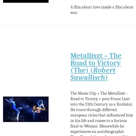
A film about love inside a film about
war.
Metalliszt – The
Road to Victory
(The) (
Robert
Sawallisch
)
The Music Clip « The Metalliszt –
Road to Victory » puts Franz Liszt
into the 21th Century as a Rockstar.
He tours through different
european cities that influenced him
in his life and comes to a furious
final to Weimar. Meanwhile he
experiences an autobiographic