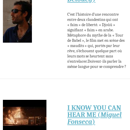
C’est l’histoire d’une rencontre
entre deux clandestins qui ont
« faim » de liberté. « Djoûû »
signifiant « faim » en arabe.
Métaphore du mythe de la « Tour
de Babel », le film met en scène des
« maudits » qui, portés par leur
rêve, s’échouent quelque part où
leurs mots se heurtent sans
s’entrelacer.Doivent-ils parler la
même langue pour se comprendre ?
I KNOW YOU CAN
HEAR ME (
Miguel
Fonseca
)