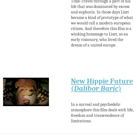
Time-Travel through a part of his
life that was dominated by excess
and euphoria. In those days Liszt
became a kind of prototype of what
we would call a modern european
citizen. And therefore this film is a
winking hommage to Liszt, as an
early visionary, who lived the
dream of a united europe.
New Hippie Future
(
Dalibor Baric
)
In a surreal and psychedelic
atmosphere this film deals with life,
freedom and transcendence of
limitations.