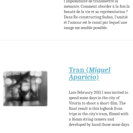
l’impossibilité de transmettre la
mémoire. Comment aborder à la fois la
beauté de la vie et sa représentation ?
Dans Re-constructing Sudan, l’amitié
et l’amour est le canal par lequel une
image me semble possible.
Tran (
Miguel
Aparicio
)
Late February 2011 I was invited to
spend some days in the city of
Vitoria to shoot a short-film. The
final result is this logbook from
trips in the city’s tram, filmed with
a 16mm string camera and
developed by hand those same days.