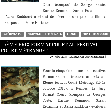
Court (composé de Georges Coste,
Karine Demmou, Sarah Escamilla et
Aziza Kaddour) a choisi de décerner son prix au film «
Corpus » de Marc Hericher.
EXPÉRIMENTAL
FESTIVAL COURT MÉTRANGE
FRANCE
PRIX FORMAT COURT
5ÈME PRIX FORMAT COURT AU FESTIVAL
COURT MÉTRANGE !
29 AOÛT 2015
LAISSER UN COMMENTAIRE
|
Pour la cinquième année consécutive,
Format Court attribuera un prix au
12ème Festival Court Métrange (15-18
octobre 2015), à Rennes. Le Jury
Format Court (composé de Georges
Coste, Karine Demmou, Sarah
Escamilla et Aziza Kaddour) évaluera