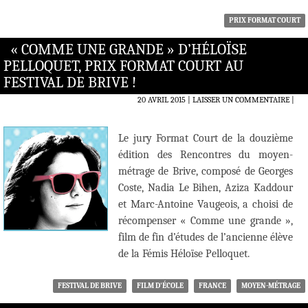
PRIX FORMAT COURT
« COMME UNE GRANDE » D’HÉLOÏSE
PELLOQUET, PRIX FORMAT COURT AU
FESTIVAL DE BRIVE !
20 AVRIL 2015
LAISSER UN COMMENTAIRE
|
Le jury Format Court de la douzième
édition des Rencontres du moyen­
métrage de Brive, composé de Georges
Coste, Nadia Le Bihen, Aziza Kaddour
et Marc-­Antoine Vaugeois, a choisi de
récompenser « Comme une grande »,
film de fin d’études de l’ancienne élève
de la Fémis Héloïse Pelloquet.
FESTIVAL DE BRIVE
FILM D'ÉCOLE
FRANCE
MOYEN-MÉTRAGE