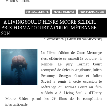
Média Solution.
FESTIVAL DE BRIVE
MOYEN-MÉTRAGE
PRIX FORMAT COURT
A LIVING SOUL D’HENRY MOORE SELDER,
PRIX FORMAT COURT À COURT MÉTRANGE
2014
21 OCTOBRE 2014
LAISSER UN COMMENTAIRE
|
La 11ème édition de Court-Métrange
s‘est clôturée ce samedi 18 octobre , à
Rennes. Le jury Format Court
(composé de Sylvain Angiboust, Julien
Beaunay, Georges Coste et Julien
Savès) a remis à cette occasion le
Métrange du Format Court au film
suédois « A Living Soul » d’Henry
Moore Selder, parmi les 29 films de la compétition
internationale.