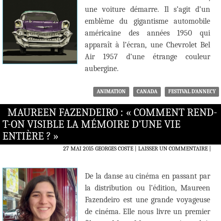
une voiture démarre. Il s’agit d’un
emblème du gigantisme automobile
américaine des années 1950 qui
apparaît à l’écran, une Chevrolet Bel
Air 1957 d’une étrange couleur
aubergine.
ANIMATION
CANADA
FESTIVAL D'ANNECY
MAUREEN FAZENDEIRO : « COMMENT REND-
T-ON VISIBLE LA MÉMOIRE D’UNE VIE
ENTIÈRE ? »
27 MAI 2015
GEORGES COSTE
LAISSER UN COMMENTAIRE
|
De la danse au cinéma en passant par
la distribution ou l’édition, Maureen
Fazendeiro est une grande voyageuse
de cinéma. Elle nous livre un premier