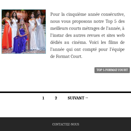
Pour la cinquième année consécutive,
nous vous proposons notre Top 5 des
meilleurs courts métrages de l’année, à
l’instar des autres revues et sites web
dédiés au cinéma. Voici les films de
l’année qui ont compté pour l’équipe
de Format Court.
TOP 5 FORMAT COURT
Navigation
1
2
SUIVANT →
des
articles
CONTACTEZ-NOUS