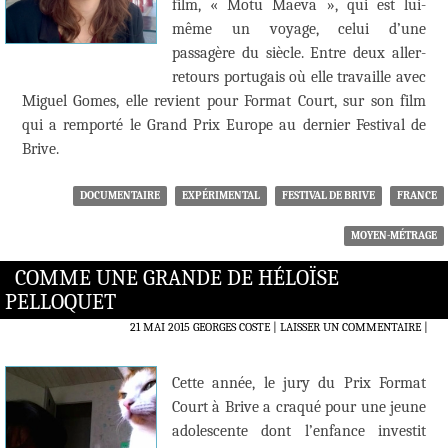
film, « Motu Maeva », qui est lui-
même un voyage, celui d’une
passagère du siècle. Entre deux aller-
retours portugais où elle travaille avec
Miguel Gomes, elle revient pour Format Court, sur son film
qui a remporté le Grand Prix Europe au dernier Festival de
Brive.
DOCUMENTAIRE
EXPÉRIMENTAL
FESTIVAL DE BRIVE
FRANCE
MOYEN-MÉTRAGE
COMME UNE GRANDE DE HÉLOÏSE
PELLOQUET
21 MAI 2015
GEORGES COSTE
LAISSER UN COMMENTAIRE
|
Cette année, le jury du Prix Format
Court à Brive a craqué pour une jeune
adolescente dont l’enfance investit