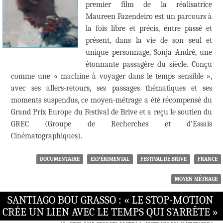
premier film de la réalisatrice
Maureen Fazendeiro est un parcours à
la fois libre et précis, entre passé et
présent, dans la vie de son seul et
unique personnage, Sonja André, une
étonnante passagère du siècle. Conçu
comme une « machine à voyager dans le temps sensible »,
avec ses allers-retours, ses passages thématiques et ses
moments suspendus, ce moyen-métrage a été récompensé du
Grand Prix Europe du Festival de Brive et a reçu le soutien du
GREC (Groupe de Recherches et d’Essais
Cinématographiques).
DOCUMENTAIRE
EXPÉRIMENTAL
FESTIVAL DE BRIVE
FRANCE
MOYEN-MÉTRAGE
SANTIAGO BOU GRASSO : « LE STOP-MOTION
CRÉE UN LIEN AVEC LE TEMPS QUI S’ARRÊTE »