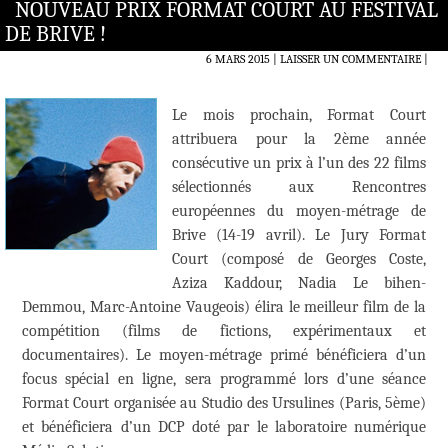
NOUVEAU PRIX FORMAT COURT AU FESTIVAL
DE BRIVE !
6 MARS 2015
LAISSER UN COMMENTAIRE
|
Le mois prochain, Format Court
attribuera pour la 2ème année
consécutive un prix à l’un des 22 films
sélectionnés aux Rencontres
européennes du moyen-métrage de
Brive (14-19 avril). Le Jury Format
Court (composé de Georges Coste,
Aziza Kaddour, Nadia Le bihen-
Demmou, Marc-Antoine Vaugeois) élira le meilleur film de la
compétition (films de fictions, expérimentaux et
documentaires). Le moyen-métrage primé bénéficiera d’un
focus spécial en ligne, sera programmé lors d’une séance
Format Court organisée au Studio des Ursulines (Paris, 5ème)
et bénéficiera d’un DCP doté par le laboratoire numérique