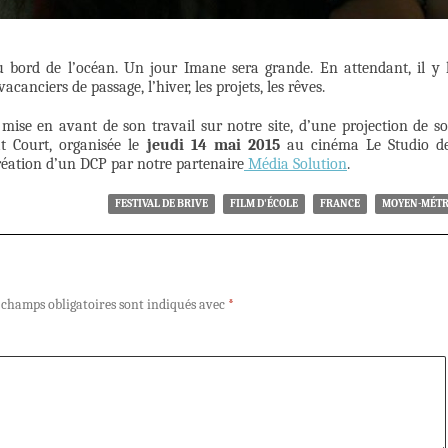
 bord de l’océan. Un jour Imane sera grande. En attendant, il y 
 vacanciers de passage, l’hiver, les projets, les rêves.
e mise en avant de son travail sur notre site, d’une projection de s
at Court, organisée le
jeudi 14 mai 2015
au cinéma Le Studio d
réation d’un DCP par notre partenaire
Média Solution
.
FESTIVAL DE BRIVE
FILM D'ÉCOLE
FRANCE
MOYEN-MÉT
 champs obligatoires sont indiqués avec
*