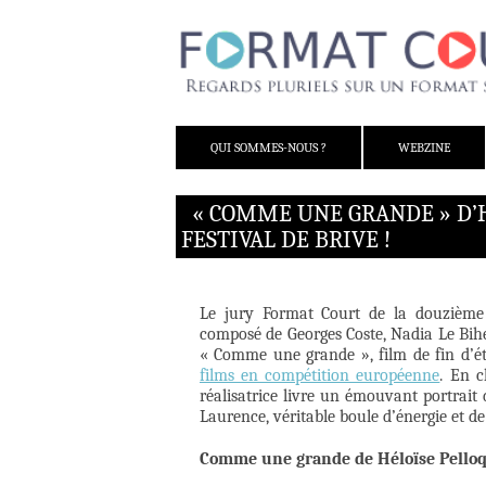
ALLER AU CONTENU
QUI SOMMES-NOUS ?
WEBZINE
« COMME UNE GRANDE » D’H
FESTIVAL DE BRIVE !
Le jury Format Court de la douzième 
composé de Georges Coste, Nadia Le Bih
« Comme une grande », film de fin d’ét
films en compétition européenne
. En c
réalisatrice livre un émouvant portrait 
Laurence, véritable boule d’énergie et de f
Comme une grande de Héloïse Pelloque