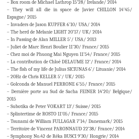
– Box room de Michael Lathrop 15’28/ Irelande/ 2014
– They will all die in space de Javier CHILLON 14’45/
Espagne/ 2015
– Invaders de Jason KUPFER 6’10/ USA/ 2014
– The herd de Melanie LIGHT 20’17/ UK/ 2014
– In Passing de Alan MILLER 5’/ USA/ 2013
– Juliet de Marc Henri Boulier 11’30/ France/ 2015
– Chez moi de Phuong Mai Nguyen 11’54/ France/ 2015
– La contribution de Chloé DELAUME 12’/ France/ 2014
– The fish of my life de Julius SICIUNAS 6’/ Lituanie/ 2014
– 20Hz de Chris KELLER 5’/ UK/ 2015
– Golconda de Manuel PERRONE 6’55/ France/ 2015
– Dernière porte au Sud de Sacha FEINER 14’20/ Belgique/
2015
– Subotika de Peter VOKART 13’/ Suisse/ 2015
– Splintertime de ROSTO 11’05/ France/ 2015
– Tsunami de William FULLAGAR 7’14/ Danemark/ 2015
– Territoire de Vincent PARONNAUD 22’38/ France/ 2014
– Symphony No.42 de Réka BUSCI 9’30/ Hongrie/ 2014