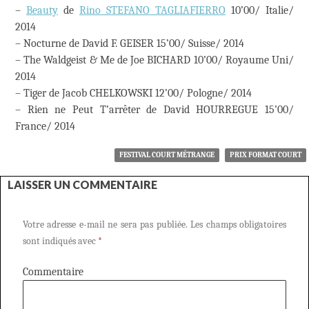
–
Beauty
de
Rino STEFANO TAGLIAFIERRO
10’00/ Italie/
2014
– Nocturne de David F. GEISER 15’00/ Suisse/ 2014
– The Waldgeist & Me de Joe BICHARD 10’00/ Royaume Uni/
2014
– Tiger de Jacob CHELKOWSKI 12’00/ Pologne/ 2014
– Rien ne Peut T’arrêter de David HOURREGUE 15’00/
France/ 2014
FESTIVAL COURT MÉTRANGE
PRIX FORMAT COURT
LAISSER UN COMMENTAIRE
Votre adresse e-mail ne sera pas publiée.
Les champs obligatoires
sont indiqués avec
*
Commentaire