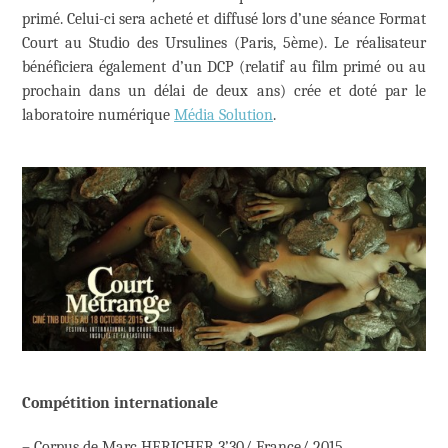
primé. Celui-ci sera acheté et diffusé lors d’une séance Format
Court au Studio des Ursulines (Paris, 5ème). Le réalisateur
bénéficiera également d’un DCP (relatif au film primé ou au
prochain dans un délai de deux ans) crée et doté par le
laboratoire numérique
Média Solution
.
Compétition internationale
– Corpus de Marc HERICHER 3’30/ France/ 2015