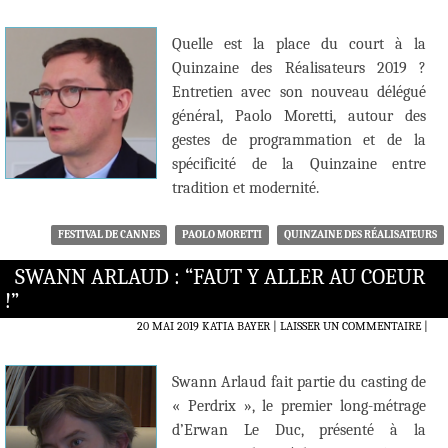
Quelle est la place du court à la
Quinzaine des Réalisateurs 2019 ?
Entretien avec son nouveau délégué
général, Paolo Moretti, autour des
gestes de programmation et de la
spécificité de la Quinzaine entre
tradition et modernité.
FESTIVAL DE CANNES
PAOLO MORETTI
QUINZAINE DES RÉALISATEURS
SWANN ARLAUD : “FAUT Y ALLER AU COEUR
!”
20 MAI 2019
KATIA BAYER
LAISSER UN COMMENTAIRE
|
Swann Arlaud fait partie du casting de
« Perdrix », le premier long-métrage
d’Erwan Le Duc, présenté à la