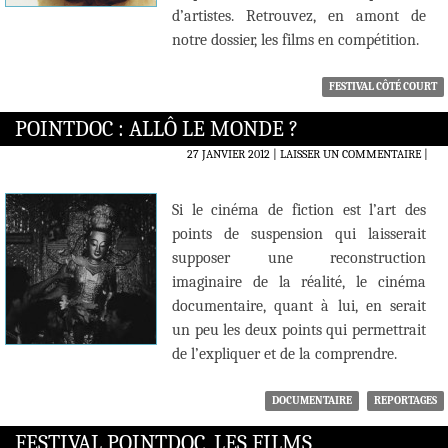
d’artistes. Retrouvez, en amont de
notre dossier, les films en compétition.
FESTIVAL CÔTÉ COURT
POINTDOC : ALLÔ LE MONDE ?
27 JANVIER 2012
LAISSER UN COMMENTAIRE
|
Si le cinéma de fiction est l’art des
points de suspension qui laisserait
supposer une reconstruction
imaginaire de la réalité, le cinéma
documentaire, quant à lui, en serait
un peu les deux points qui permettrait
de l’expliquer et de la comprendre.
DOCUMENTAIRE
REPORTAGES
FESTIVAL POINTDOC, LES FILMS