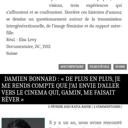
visions, trois expériences qui
s’affrontent et se confrontent. Derrière ces histoires d’amour,
se dessine un questionnement autour de la transmission
intergénérationnelle, de l’image féminine et du rapport mère-
fille.
Réal. : Elsa Levy
Documentaire, 26′, 2011
Suisse
DOCUMENTAIRE
FILM D'ÉCOLE
SUISSE
DAMIEN BONNARD : « DE PLUS EN PLUS, JE
ME RENDS COMPTE QUE J’AI ENVIE D’ALLER
VERS LE CINEMA QUI, GAMIN, ME FAISAIT
RÊVER »
3 FÉVRIER 2020
KATIA BAYER
2 COMMENTAIRES
|
Il y a un an, nous avons rencontré