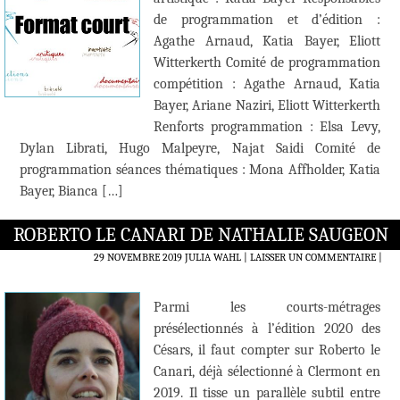
de programmation et d’édition :
Agathe Arnaud, Katia Bayer, Eliott
Witterkerth Comité de programmation
compétition : Agathe Arnaud, Katia
Bayer, Ariane Naziri, Eliott Witterkerth
Renforts programmation : Elsa Levy,
Dylan Librati, Hugo Malpeyre, Najat Saidi Comité de
programmation séances thématiques : Mona Affholder, Katia
Bayer, Bianca […]
ROBERTO LE CANARI DE NATHALIE SAUGEON
29 NOVEMBRE 2019
JULIA WAHL
LAISSER UN COMMENTAIRE
|
Parmi les courts-métrages
présélectionnés à l’édition 2020 des
Césars, il faut compter sur Roberto le
Canari, déjà sélectionné à Clermont en
2019. Il tisse un parallèle subtil entre