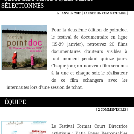
SÉLECTIONNÉS
12 JANVIER 2012
LAISSER UN COMMENTAIRE
|
Pour la deuxième édition de pointdoc,
le festival de documentaire en ligne
(15-29 janvier), retrouvez 20 films
documentaires d’auteurs visibles à
tout moment pendant quinze jours.
Chaque jour, un nouveau film sera mis
à la une et chaque soir, le réalisateur
de ce film échangera avec les
internautes lors d’une session de tchat.
ÉQUIPE
2 COMMENTAIRES
|
Le Festival Format Court Directrice
artistique : Katia Bayer Responsables