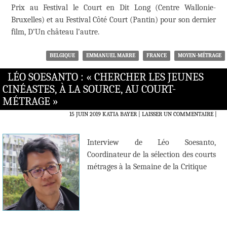
Prix au Festival le Court en Dit Long (Centre Wallonie-
Bruxelles) et au Festival Côté Court (Pantin) pour son dernier
film, D’Un château l’autre.
BELGIQUE
EMMANUEL MARRE
FRANCE
MOYEN-MÉTRAGE
LÉO SOESANTO : « CHERCHER LES JEUNES
CINÉASTES, À LA SOURCE, AU COURT-
MÉTRAGE »
15 JUIN 2019
KATIA BAYER
LAISSER UN COMMENTAIRE
|
Interview de Léo Soesanto,
Coordinateur de la sélection des courts
métrages à la Semaine de la Critique