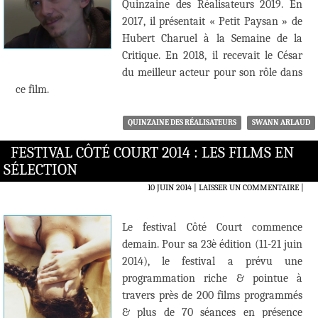
Quinzaine des Réalisateurs 2019. En
2017, il présentait « Petit Paysan » de
Hubert Charuel à la Semaine de la
Critique. En 2018, il recevait le César
du meilleur acteur pour son rôle dans
ce film.
QUINZAINE DES RÉALISATEURS
SWANN ARLAUD
FESTIVAL CÔTÉ COURT 2014 : LES FILMS EN
SÉLECTION
10 JUIN 2014
LAISSER UN COMMENTAIRE
|
Le festival Côté Court commence
demain. Pour sa 23è édition (11-21 juin
2014), le festival a prévu une
programmation riche & pointue à
travers près de 200 films programmés
& plus de 70 séances en présence