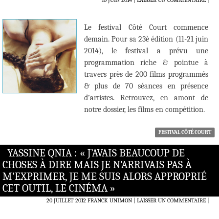
10 JUIN 2014
LAISSER UN COMMENTAIRE
|
Le festival Côté Court commence
demain. Pour sa 23è édition (11-21 juin
2014), le festival a prévu une
programmation riche & pointue à
travers près de 200 films programmés
& plus de 70 séances en présence
d’artistes. Retrouvez, en amont de
notre dossier, les films en compétition.
FESTIVAL CÔTÉ COURT
YASSINE QNIA : « J’AVAIS BEAUCOUP DE
CHOSES À DIRE MAIS JE N’ARRIVAIS PAS À
M’EXPRIMER, JE ME SUIS ALORS APPROPRIÉ
CET OUTIL, LE CINÉMA »
20 JUILLET 2012
FRANCK UNIMON
LAISSER UN COMMENTAIRE
|