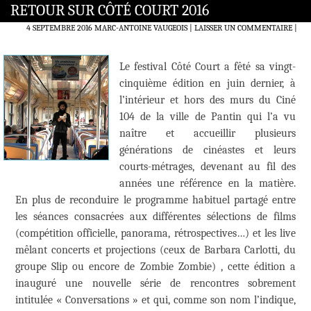
RETOUR SUR CÔTÉ COURT 2016
4 SEPTEMBRE 2016
MARC-ANTOINE VAUGEOIS
LAISSER UN COMMENTAIRE
|
Le festival Côté Court a fêté sa vingt-
cinquième édition en juin dernier, à
l’intérieur et hors des murs du Ciné
104 de la ville de Pantin qui l’a vu
naître et accueillir plusieurs
générations de cinéastes et leurs
courts-métrages, devenant au fil des
années une référence en la matière.
En plus de reconduire le programme habituel partagé entre
les séances consacrées aux différentes sélections de films
(compétition officielle, panorama, rétrospectives…) et les live
mêlant concerts et projections (ceux de Barbara Carlotti, du
groupe Slip ou encore de Zombie Zombie) , cette édition a
inauguré une nouvelle série de rencontres sobrement
intitulée « Conversations » et qui, comme son nom l’indique,