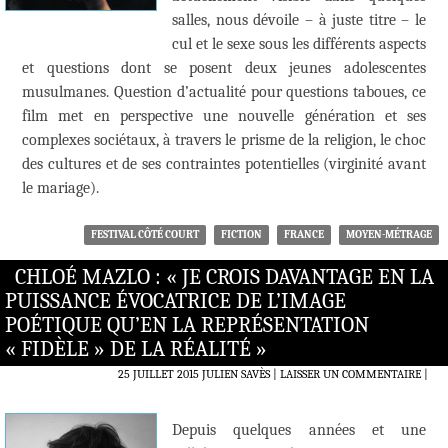
salles, nous dévoile – à juste titre – le
cul et le sexe sous les différents aspects
et questions dont se posent deux jeunes adolescentes
musulmanes. Question d’actualité pour questions taboues, ce
film met en perspective une nouvelle génération et ses
complexes sociétaux, à travers le prisme de la religion, le choc
des cultures et de ses contraintes potentielles (virginité avant
le mariage).
FESTIVAL CÔTÉ COURT
FICTION
FRANCE
MOYEN-MÉTRAGE
CHLOÉ MAZLO : « JE CROIS DAVANTAGE EN LA
PUISSANCE ÉVOCATRICE DE L’IMAGE
POÉTIQUE QU’EN LA REPRÉSENTATION
« FIDÈLE » DE LA RÉALITÉ »
25 JUILLET 2015
JULIEN SAVÈS
LAISSER UN COMMENTAIRE
|
Depuis quelques années et une