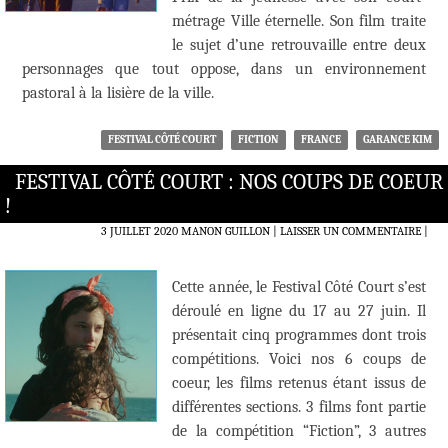
métrage Ville éternelle. Son film traite
le sujet d’une retrouvaille entre deux
personnages que tout oppose, dans un environnement
pastoral à la lisière de la ville.
FESTIVAL CÔTÉ COURT
FICTION
FRANCE
GARANCE KIM
FESTIVAL CÔTÉ COURT : NOS COUPS DE COEUR
!
3 JUILLET 2020
MANON GUILLON
LAISSER UN COMMENTAIRE
|
Cette année, le Festival Côté Court s’est
déroulé en ligne du 17 au 27 juin. Il
présentait cinq programmes dont trois
compétitions. Voici nos 6 coups de
coeur, les films retenus étant issus de
différentes sections. 3 films font partie
de la compétition “Fiction”, 3 autres