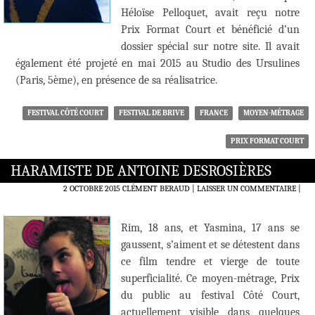
Héloïse Pelloquet, avait reçu notre
Prix Format Court et bénéficié d’un
dossier spécial sur notre site. Il avait
également été projeté en mai 2015 au Studio des Ursulines
(Paris, 5ème), en présence de sa réalisatrice.
FESTIVAL CÔTÉ COURT
FESTIVAL DE BRIVE
FRANCE
MOYEN-MÉTRAGE
PRIX FORMAT COURT
HARAMISTE DE ANTOINE DESROSIÈRES
2 OCTOBRE 2015
CLÉMENT BERAUD
LAISSER UN COMMENTAIRE
|
Rim, 18 ans, et Yasmina, 17 ans se
gaussent, s’aiment et se détestent dans
ce film tendre et vierge de toute
superficialité. Ce moyen-métrage, Prix
du public au festival Côté Court,
actuellement visible dans quelques