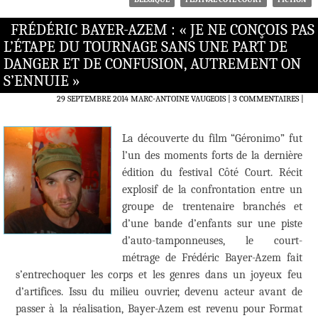
FRÉDÉRIC BAYER-AZEM : « JE NE CONÇOIS PAS
L’ÉTAPE DU TOURNAGE SANS UNE PART DE
DANGER ET DE CONFUSION, AUTREMENT ON
S’ENNUIE »
29 SEPTEMBRE 2014
MARC-ANTOINE VAUGEOIS
3 COMMENTAIRES
|
La découverte du film “Géronimo” fut
l’un des moments forts de la dernière
édition du festival Côté Court. Récit
explosif de la confrontation entre un
groupe de trentenaire branchés et
d’une bande d’enfants sur une piste
d’auto-tamponneuses, le court-
métrage de Frédéric Bayer-Azem fait
s’entrechoquer les corps et les genres dans un joyeux feu
d’artifices. Issu du milieu ouvrier, devenu acteur avant de
passer à la réalisation, Bayer-Azem est revenu pour Format