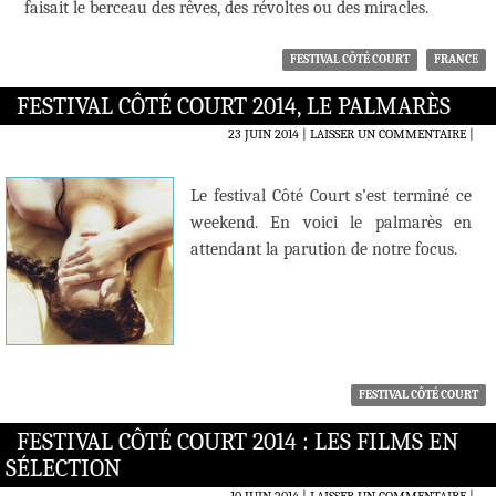
faisait le berceau des rêves, des révoltes ou des miracles.
FESTIVAL CÔTÉ COURT
FRANCE
FESTIVAL CÔTÉ COURT 2014, LE PALMARÈS
23 JUIN 2014
LAISSER UN COMMENTAIRE
|
Le festival Côté Court s’est terminé ce
weekend. En voici le palmarès en
attendant la parution de notre focus.
FESTIVAL CÔTÉ COURT
FESTIVAL CÔTÉ COURT 2014 : LES FILMS EN
SÉLECTION