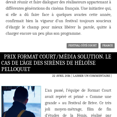
devait réunir et faire dialoguer des réalisateurs appartenant à
différentes générations du cinéma français. Une initiative qui,
si elle a dû faire face à quelques avaries cette année,
confirmait bien la vigueur d’un festival toujours soucieux
d’élargir le champ pour mieux libérer la parole, quitte à
charger encore un peu plus son programme.
FESTIVAL CÔTÉ COURT
FRANCE
PRIX FORMAT COURT/MÉDIA SOLUTION. LE
CAS DE L’ÂGE DES SIRÈNES DE HÉLOÏSE
PELLOQUET
22 AVRIL 2016
LAISSER UN COMMENTAIRE
|
L’an passé, l’équipe de Format Court
avait repéré et primé « Comme une
grande » au Festival de Brive. Ce très
joli moyen-métrage, film de fin
d’études de la Fémis, réalisé par