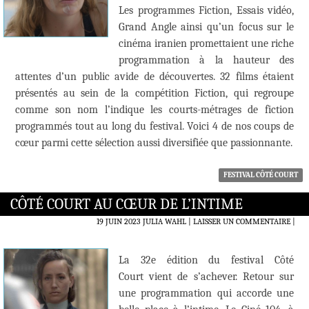
Les programmes Fiction, Essais vidéo,
Grand Angle ainsi qu’un focus sur le
cinéma iranien promettaient une riche
programmation à la hauteur des
attentes d’un public avide de découvertes. 32 films étaient
présentés au sein de la compétition Fiction, qui regroupe
comme son nom l’indique les courts-métrages de fiction
programmés tout au long du festival. Voici 4 de nos coups de
cœur parmi cette sélection aussi diversifiée que passionnante.
FESTIVAL CÔTÉ COURT
CÔTÉ COURT AU CŒUR DE L’INTIME
19 JUIN 2023
JULIA WAHL
LAISSER UN COMMENTAIRE
|
La 32e édition du festival Côté
Court vient de s’achever. Retour sur
une programmation qui accorde une