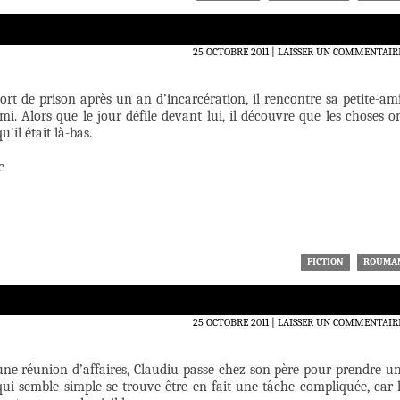
25 OCTOBRE 2011
LAISSER UN COMMENTAIR
ort de prison après un an d’incarcération, il rencontre sa petite-am
mi. Alors que le jour défile devant lui, il découvre que les choses o
’il était là-bas.
c
FICTION
ROUMA
25 OCTOBRE 2011
LAISSER UN COMMENTAIR
ne réunion d’affaires, Claudiu passe chez son père pour prendre u
qui semble simple se trouve être en fait une tâche compliquée, car 