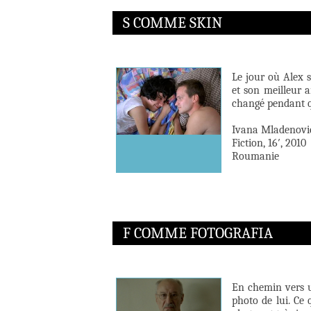
S COMME SKIN
Le jour où Alex s
et son meilleur a
changé pendant qu
Ivana Mladenovi
Fiction, 16′, 2010
Roumanie
F COMME FOTOGRAFIA
En chemin vers u
photo de lui. Ce 