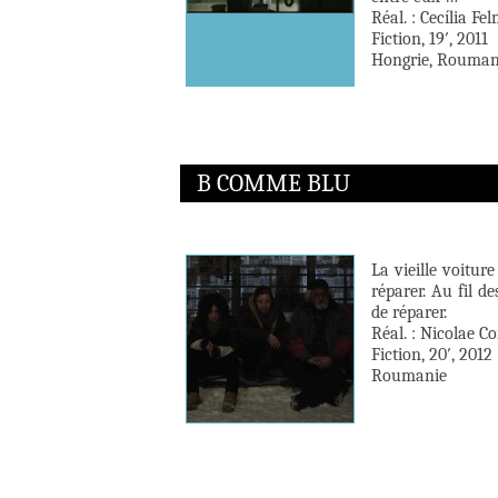
Réal. : Cecília Fel
Fiction, 19′, 2011
Hongrie, Rouman
B COMME BLU
La vieille voitur
réparer. Au fil de
de réparer.
Réal. : Nicolae C
Fiction, 20′, 2012
Roumanie