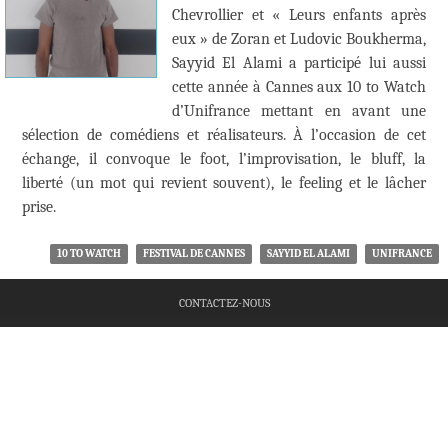
Chevrollier et « Leurs enfants après
eux » de Zoran et Ludovic Boukherma,
Sayyid El Alami a participé lui aussi
cette année à Cannes aux 10 to Watch
d’Unifrance mettant en avant une
sélection de comédiens et réalisateurs. À l’occasion de cet
échange, il convoque le foot, l’improvisation, le bluff, la
liberté (un mot qui revient souvent), le feeling et le lâcher
prise.
10 TO WATCH
FESTIVAL DE CANNES
SAYYID EL ALAMI
UNIFRANCE
CONTACTEZ-NOUS