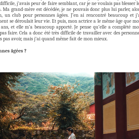
ifficile, j’avais peur de faire semblant, car je ne voulais pas blesser l
 Ma grand-mère est décédée, je ne pouvais donc plus lui parler, alo
, un club pour personnes âgées. J’en ai rencontré beaucoup et j’
t se déroulait leur vie. Et puis, mon actrice a le même âge que m
4 ans, et elle m’a beaucoup apporté. Je pense qu’elle a complété m
 pas faire. Cela a donc été très difficile de travailler avec des personn
is pas avoir, mais j’ai quand même fait de mon mieux.
nnes âgées ?