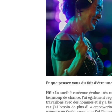
Et que pensez-vous du fait d’être un
HG :
La société coréenne évolue très r
beaucoup de chance. J’ai également reç
travaillons avec des hommes et il y a be
car j’ai besoin de plus d’ « empowerin
connues en Corée, parce que j’ai l’impr