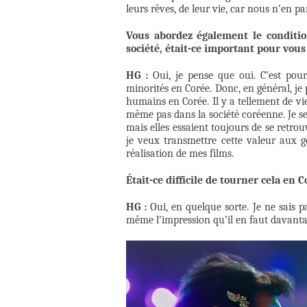
leurs rêves, de leur vie, car nous n’en p
Vous abordez également le conditi
société, était-ce important pour vous
HG :
Oui, je pense que oui. C’est pour 
minorités en Corée. Donc, en général, je 
humains en Corée. Il y a tellement de vi
même pas dans la société coréenne. Je se
mais elles essaient toujours de se retrou
je veux transmettre cette valeur aux g
réalisation de mes films.
Était-ce difficile de tourner cela en C
HG :
Oui, en quelque sorte. Je ne sais p
même l’impression qu’il en faut davanta