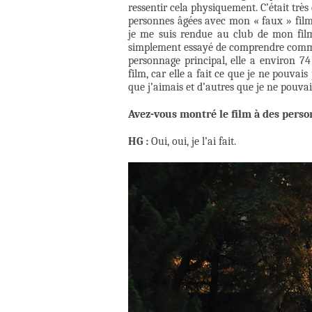
ressentir cela physiquement. C’était très d
personnes âgées avec mon « faux » film.
je me suis rendue au club de mon film
simplement essayé de comprendre commen
personnage principal, elle a environ 7
film, car elle a fait ce que je ne pouvais
que j’aimais et d’autres que je ne pouva
Avez-vous montré le film à des perso
HG :
Oui, oui, je l’ai fait.