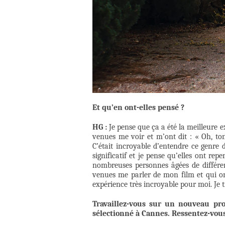
Et qu’en ont-elles pensé ?
HG :
Je pense que ça a été la meilleure
venues me voir et m’ont dit : « Oh, ton
C’était incroyable d’entendre ce genre 
significatif et je pense qu’elles ont re
nombreuses personnes âgées de différen
venues me parler de mon film et qui o
expérience très incroyable pour moi. Je t
Travaillez-vous sur un nouveau pro
sélectionné à Cannes. Ressentez-vous