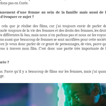
arlons pas en Corée.
onnement d’une femme au sein de la famille mais aussi de 
 d’évoquer ce sujet ?
cela que je réalise des films, car j’ai toujours envie de parler d
parle toujours de la vie des femmes et des droits des femmes, les droi
es différentes là-bas, mais nous n’en parlons pas et nous ne les voyo
ns aussi que beaucoup de femmes se sont sacrifiées pour cette sociét
ver. Je veux donc parler de ce genre de personnages, de vies, parce q
ens à travers mon film. C’est donc une partie très importante de 
orée ?
as. Parce qu’il y a beaucoup de films sur les femmes, mais j’ai qua
ge.