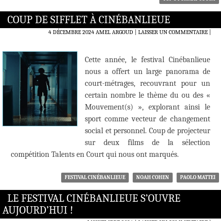
COUP DE SIFFLET À CINÉBANLIEUE
4 DÉCEMBRE 2024
AMEL ARGOUD
LAISSER UN COMMENTAIRE
|
Cette année, le festival Cinébanlieue
nous a offert un large panorama de
court-métrages, recouvrant pour un
certain nombre le thème du ou des «
Mouvement(s) », explorant ainsi le
sport comme vecteur de changement
social et personnel. Coup de projecteur
sur deux films de la sélection
compétition Talents en Court qui nous ont marqués.
FESTIVAL CINÉBANLIEUE
NOAH COHEN
PAOLO MATTEI
LE FESTIVAL CINÉBANLIEUE S’OUVRE
AUJOURD’HUI !