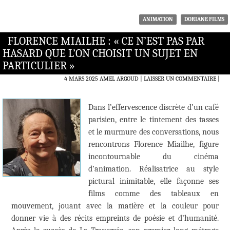
ANIMATION
DORIANE FILMS
FLORENCE MIAILHE : « CE N’EST PAS PAR
HASARD QUE L’ON CHOISIT UN SUJET EN
PARTICULIER »
4 MARS 2025
AMEL ARGOUD
LAISSER UN COMMENTAIRE
|
Dans l’effervescence discrète d’un café
parisien, entre le tintement des tasses
et le murmure des conversations, nous
rencontrons Florence Miailhe, figure
incontournable du cinéma
d’animation. Réalisatrice au style
pictural inimitable, elle façonne ses
films comme des tableaux en
mouvement, jouant avec la matière et la couleur pour
donner vie à des récits empreints de poésie et d’humanité.