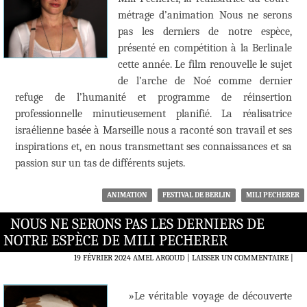
métrage d’animation Nous ne serons
pas les derniers de notre espèce,
présenté en compétition à la Berlinale
cette année. Le film renouvelle le sujet
de l’arche de Noé comme dernier
refuge de l’humanité et programme de réinsertion
professionnelle minutieusement planifié. La réalisatrice
israélienne basée à Marseille nous a raconté son travail et ses
inspirations et, en nous transmettant ses connaissances et sa
passion sur un tas de différents sujets.
ANIMATION
FESTIVAL DE BERLIN
MILI PECHERER
NOUS NE SERONS PAS LES DERNIERS DE
NOTRE ESPÈCE DE MILI PECHERER
19 FÉVRIER 2024
AMEL ARGOUD
LAISSER UN COMMENTAIRE
|
»Le véritable voyage de découverte