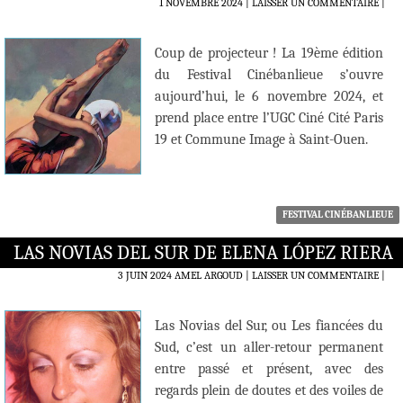
1 NOVEMBRE 2024
LAISSER UN COMMENTAIRE
|
Coup de projecteur ! La 19ème édition
du Festival Cinébanlieue s’ouvre
aujourd’hui, le 6 novembre 2024, et
prend place entre l’UGC Ciné Cité Paris
19 et Commune Image à Saint-Ouen.
FESTIVAL CINÉBANLIEUE
LAS NOVIAS DEL SUR DE ELENA LÓPEZ RIERA
3 JUIN 2024
AMEL ARGOUD
LAISSER UN COMMENTAIRE
|
Las Novias del Sur, ou Les fiancées du
Sud, c’est un aller-retour permanent
entre passé et présent, avec des
regards plein de doutes et des voiles de