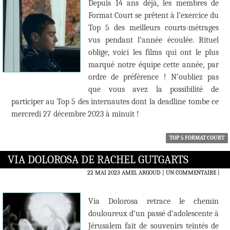
Depuis 14 ans déjà, les membres de
Format Court se prêtent à l’exercice du
Top 5 des meilleurs courts-métrages
vus pendant l’année écoulée. Rituel
oblige, voici les films qui ont le plus
marqué notre équipe cette année, par
ordre de préférence ! N’oubliez pas
que vous avez la possibilité de
participer au Top 5 des internautes dont la deadline tombe ce
mercredi 27 décembre 2023 à minuit !
TOP 5 FORMAT COURT
VIA DOLOROSA DE RACHEL GUTGARTS
22 MAI 2023
AMEL ARGOUD
UN COMMENTAIRE
|
Via Dolorosa retrace le chemin
douloureux d’un passé d’adolescente à
Jérusalem fait de souvenirs teintés de