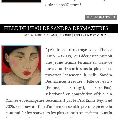
ordre de préférence !
TOP 5 FORMAT COURT
FILLE DE L’EAU DE SANDRA DESMAZIÈRES
10 NOVEMBRE 2025
AMEL ARGOUD
LAISSER UN COMMENTAIRE
|
Après le court-métrage « Le Thé de
l’Oubli » (2008), qui décrit une nuit où
une jeune femme termine sa tasse de
thé avant de sortir sous la pluie et de
traverser lentement la ville, Sandra
Desmazières a réalisé « Fille de l’eau »
(France, Portugal, Pays-Bas),
sélectionné en compétition officielle à
Cannes et récompensé récemment par le Prix Emile Reynaud
2025. Ce nouveau film d’animation semble presque en être la
continuité : les souvenirs les plus enfouis se révèlent dans la