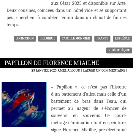
aux César 2025 et disponible sur Arte.
Deux cousines, coincées dans un hôtel vide et se supportant
peu, cherchent à combler l’ennui dans un climat de fin des
temps.
ANIMATION
BELGIQUE
CAMILLE MONNIER
FRANCE
LES CÉSAR
VIDÉOTHÈQUE
PAPILLON DE FLORENCE MIAILHE
23 JANVIER 2025
AMEL ARGOUD
LAISSER UN COMMENTAIRE
|
« Papillon », ce n’est pas l’histoire
d’un battement d’ailes, mais celle d’un
battement de bras dans l’eau, qui
permet au nageur de s’élancer de
souvenir en souvenir. Ce court-
métrage d’animation tout en peinture,
signé Florence Miailhe, présélectionné