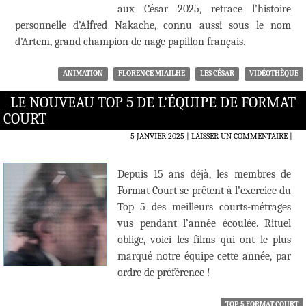
aux César 2025, retrace l’histoire
personnelle d’Alfred Nakache, connu aussi sous le nom
d’Artem, grand champion de nage papillon français.
ANIMATION
FLORENCE MIAILHE
LES CÉSAR
VIDÉOTHÈQUE
LE NOUVEAU TOP 5 DE L’ÉQUIPE DE FORMAT
COURT
5 JANVIER 2025
LAISSER UN COMMENTAIRE
|
Depuis 15 ans déjà, les membres de
Format Court se prêtent à l’exercice du
Top 5 des meilleurs courts-métrages
vus pendant l’année écoulée. Rituel
oblige, voici les films qui ont le plus
marqué notre équipe cette année, par
ordre de préférence !
TOP 5 FORMAT COURT