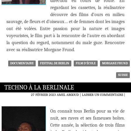
direction en cours de route. En
regardant les cassettes, la réalisatrice
découvre des films d’ours en milieu
sauvage, de fleurs et d’oiseaux… et de femmes dont les images
ont été volées. Entre passion pour la nature et images
voyeuristes, le film part à la rencontre de l’autre en abordant
la question du regard, notamment du male gaze. Rencontre
avec sa réalisatrice Morgane Frund.
DOCUMENTAIRE
FESTIVAL DE BERLIN
FILM D'ÉCOLE
MORGANE FRUND
SUISSE
TECHNO À LA BERLINALE
27 FÉVRIER 2023
AMEL ARGOUD
LAISSER UN COMMENTAIRE
|
On connaît tous Berlin pour sa vie de
nuit, ses raves et ses fameuses boîtes.
Cette année, la sélection de trois films