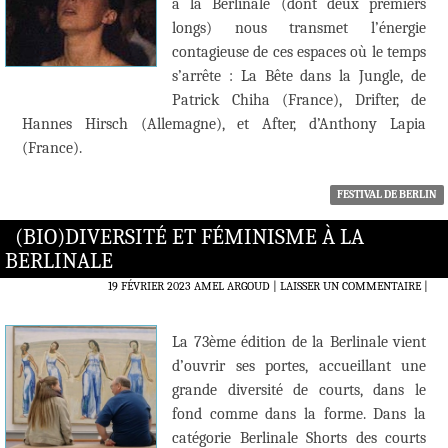
à la Berlinale (dont deux premiers
longs) nous transmet l’énergie
contagieuse de ces espaces où le temps
s’arrête : La Bête dans la Jungle, de
Patrick Chiha (France), Drifter, de
Hannes Hirsch (Allemagne), et After, d’Anthony Lapia
(France).
FESTIVAL DE BERLIN
(BIO)DIVERSITÉ ET FÉMINISME À LA
BERLINALE
19 FÉVRIER 2023
AMEL ARGOUD
LAISSER UN COMMENTAIRE
|
La 73ème édition de la Berlinale vient
d’ouvrir ses portes, accueillant une
grande diversité de courts, dans le
fond comme dans la forme. Dans la
catégorie Berlinale Shorts des courts