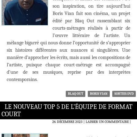
son inspiration, on tire aujourd’hui
Boris Vian fait son cinéma, un projet
édité par Blaq Out rassemblant six
courts-métrages réalisés à partir de
l’œuvre littéraire de l’artiste. Un
mélange bigarré qui nous donne l’opportunité de s’approprier
six histoires différentes aux nuances si singulières. Une
manière d’approcher les écrits, mais aussi les compositions de
l’artiste, puisque chaque court-métrage est accompagné
d’une de ses musiques, reprise par des interprètes
contemporains.
BLAQ OUT
BORIS VIAN
SORTIES DVD
LE NOUVEAU TOP 5 DE L’ÉQUIPE DE FORMAT
COURT
26 DÉCEMBRE 2023
LAISSER UN COMMENTAIRE
|