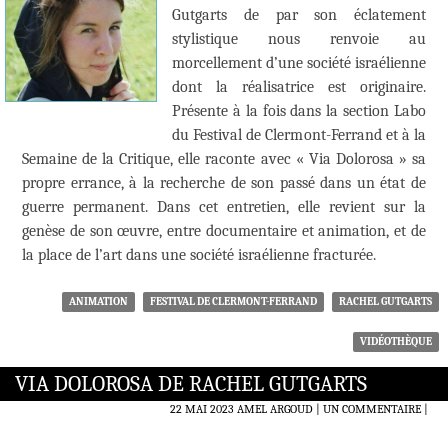
Gutgarts de par son éclatement
stylistique nous renvoie au
morcellement d’une société israélienne
dont la réalisatrice est originaire.
Présente à la fois dans la section Labo
du Festival de Clermont-Ferrand et à la
Semaine de la Critique, elle raconte avec « Via Dolorosa » sa
propre errance, à la recherche de son passé dans un état de
guerre permanent. Dans cet entretien, elle revient sur la
genèse de son œuvre, entre documentaire et animation, et de
la place de l’art dans une société israélienne fracturée.
ANIMATION
FESTIVAL DE CLERMONT-FERRAND
RACHEL GUTGARTS
VIDÉOTHÈQUE
VIA DOLOROSA DE RACHEL GUTGARTS
22 MAI 2023
AMEL ARGOUD
UN COMMENTAIRE
|