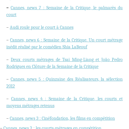
–
Cannes, news 7 : Semaine de la Critique, le palmarès du
court
–
Audi roule pour le court à Cannes
–
Cannes, news 6 : Semaine de la Critique. Un court métrage
inédit réalisé par le comédien Shia LaBeouf
–
Deux courts métrages de Tsai Ming-Liang et João Pedro
Rodrigues en Clôture de la Semaine de la Critique
–
Cannes, news 5 : Quinzaine des Réalisateurs, la sélection
2012
–
Cannes, news 4 : Semaine de la Critique, les courts et
moyens métrages retenus
–
Cannes, news 3 : Cinéfondation, les films en compétition
–
Cannes, news 2 : les courts-métrages en compétition