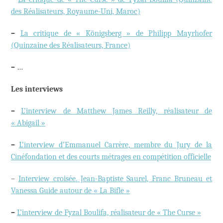
des Réalisateurs, Royaume-Uni, Maroc)
–
La critique de « Königsberg » de Philipp Mayrhofer
(Quinzaine des Réalisateurs, France)
–
…
Les interviews
–
L’interview de Matthew James Reilly, réalisateur de
« Abigail »
–
L’interview d’Emmanuel Carrère, membre du Jury de la
Cinéfondation et des courts métrages en compétition officielle
–
Interview croisée. Jean-Baptiste Saurel, Franc Bruneau et
Vanessa Guide autour de « La Bifle »
–
L’interview de Fyzal Boulifa, réalisateur de « The Curse »