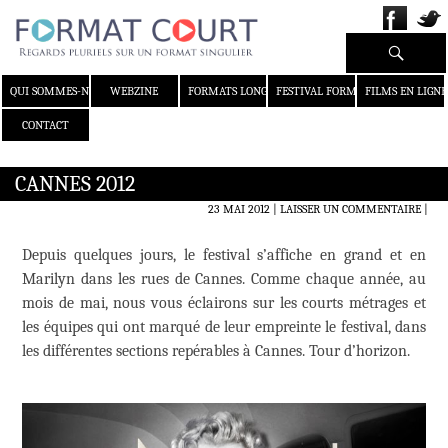
Recherche
ALLER AU CONTENU
QUI SOMMES-NOUS ?
WEBZINE
FORMATS LONGS
FESTIVAL FORMAT COURT
FILMS EN LIGNE
CONTACT
CANNES 2012
23 MAI 2012
LAISSER UN COMMENTAIRE
|
Depuis quelques jours, le festival s’affiche en grand et en
Marilyn dans les rues de Cannes. Comme chaque année, au
mois de mai, nous vous éclairons sur les courts métrages et
les équipes qui ont marqué de leur empreinte le festival, dans
les différentes sections repérables à Cannes. Tour d’horizon.