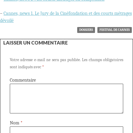
–
Cannes, news 1. Le Jury de la Cinéfondation et des courts métrages
dévoilé
DOSSIERS
FESTIVAL DE CANNES
LAISSER UN COMMENTAIRE
Votre adresse e-mail ne sera pas publiée.
Les champs obligatoires
sont indiqués avec
*
Commentaire
Nom
*