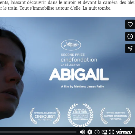
ements, laissant découvrir dans le miroir et devant la caméra des ble
ver le train. Tout s’immobilise autour d’elle. La nuit tombe.