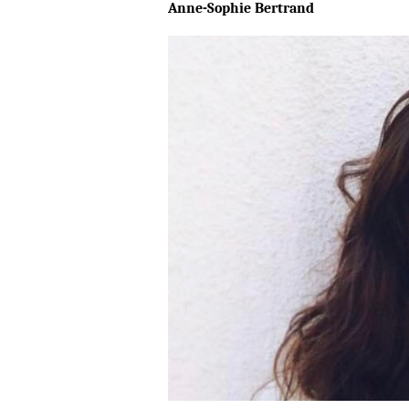
Anne-Sophie Bertrand