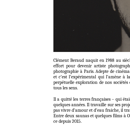
Clément Beraud naquit en 1988 au siècle
effort pour devenir artiste photograph
photographie à Paris. Adepte de cinéma
et c’est l’expérimental qui l’amène à l
perpétuelle exploration de nos sociétés
tous les sens.
Il a quitté les terres françaises – qui é
quelques années. Il travaille sur ses pro
pas vivre d’amour et d’eau fraiche, il t
Entre deux saunas et quelques films à O
ce depuis 2015.