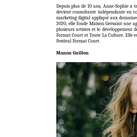
Depuis plus de 10 ans, Anne-Sophie a tra
devient consultante indépendante en co
marketing digital appliqué aux domaines
2020, elle fonde Maison Gersaint une ag
plusieurs artistes et le développement d
Format Court et Toute La Culture. Elle 
Festival Format Court.
Manon Guillon