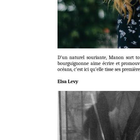
D’un naturel souriante, Manon sort tou
bourguignonne aime écrire et promouvoi
océans, c’est ici qu’elle tisse ses première
Elsa Levy