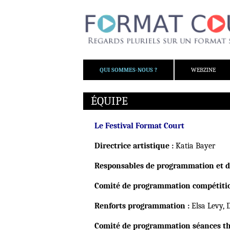
ALLER AU CONTENU
QUI SOMMES-NOUS ?
WEBZINE
ÉQUIPE
Le Festival Format Court
Directrice artistique :
Katia Bayer
Responsables de programmation et d’
Comité de programmation compétitio
Renforts programmation :
Elsa Levy, 
Comité de programmation séances th