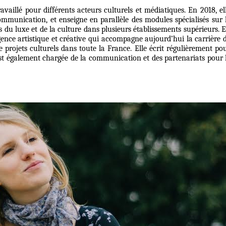
vaillé pour différents acteurs culturels et médiatiques. En 2018, el
mmunication, et enseigne en parallèle des modules spécialisés sur 
 du luxe et de la culture dans plusieurs établissements supérieurs. 
ence artistique et créative qui accompagne aujourd’hui la carrière 
e projets culturels dans toute la France. Elle écrit régulièrement po
est également chargée de la communication et des partenariats pour 