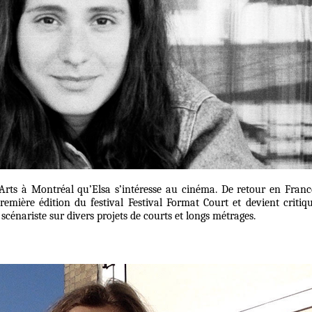
x-Arts à Montréal qu’Elsa s’intéresse au cinéma. De retour en Franc
première édition du festival Festival Format Court et devient critiq
 scénariste sur divers projets de courts et longs métrages.