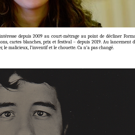
s’intéresse depuis 2009 au court-métrage au point de décliner Form
tions, cartes blanches, prix et festival – depuis 2019. Au lancement 
er, le malicieux, l’inventif et le chouette. Ca n’a pas changé.