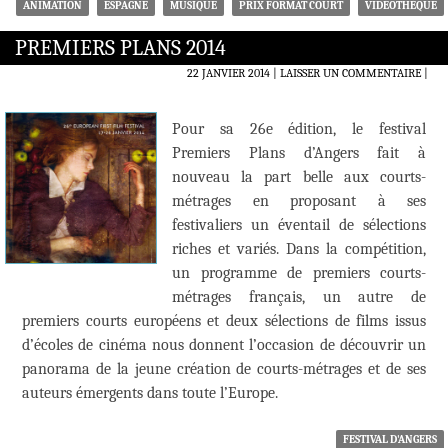
ANIMATION
ESPAGNE
MUSIQUE
PRIX FORMAT COURT
VIDÉOTHÈQUE
PREMIERS PLANS 2014
22 JANVIER 2014
LAISSER UN COMMENTAIRE
|
Pour sa 26e édition, le festival
Premiers Plans d’Angers fait à
nouveau la part belle aux courts-
métrages en proposant à ses
festivaliers un éventail de sélections
riches et variés. Dans la compétition,
un programme de premiers courts-
métrages français, un autre de
premiers courts européens et deux sélections de films issus
d’écoles de cinéma nous donnent l’occasion de découvrir un
panorama de la jeune création de courts-métrages et de ses
auteurs émergents dans toute l’Europe.
FESTIVAL D'ANGERS