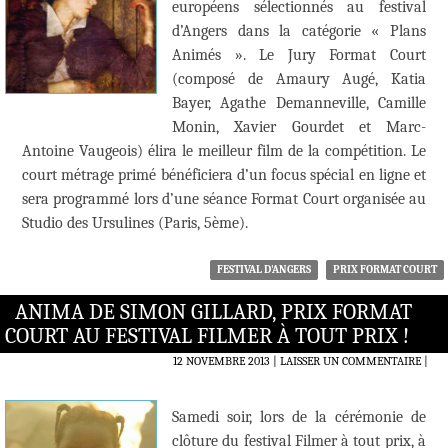
européens sélectionnés au festival
d’Angers dans la catégorie « Plans
Animés ». Le Jury Format Court
(composé de Amaury Augé, Katia
Bayer, Agathe Demanneville, Camille
Monin, Xavier Gourdet et Marc-
Antoine Vaugeois) élira le meilleur film de la compétition. Le
court métrage primé bénéficiera d’un focus spécial en ligne et
sera programmé lors d’une séance Format Court organisée au
Studio des Ursulines (Paris, 5ème).
FESTIVAL D'ANGERS
PRIX FORMAT COURT
ANIMA DE SIMON GILLARD, PRIX FORMAT
COURT AU FESTIVAL FILMER À TOUT PRIX !
12 NOVEMBRE 2013
LAISSER UN COMMENTAIRE
|
Samedi soir, lors de la cérémonie de
clôture du festival Filmer à tout prix, à