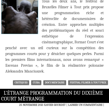
Tous les deux ans, le festival de
Bruxelles Filmer à Tout prix propose
une programmation riche et
hétéroclite de documentaires de
création. Entre approches multiples
des problématiques du réel et souci
esthétique de l’expression
cinématographique, Format Court s’est
penché avec un œil curieux sur la compétition des
programmes courts pour y dénicher quelques perles. Parmi
les premiers films internationaux, nous avons remarqué «
Escenas Previas », le film de la réalisatrice polonaise
Aleksandra Manciuszek.
CRITIQUES
CUBA
DOCUMENTAIRE
FESTIVAL FILMER À TOUT PRIX
L’ÉTRANGE PROGRAMMATION DU DIXIÈME
COURT MÉTRANGE
25 NOVEMBRE 2013
XAVIER GOURDET
LAISSER UN COMMENTAIRE
|