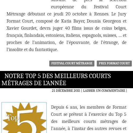
européenne du Festival Court
Métrange débutant ce jeudi 20 octobre à Rennes. Le Jury
Format Court, composé de Katia Bayer, Dounia Georgeon et
Xavier Gourdet, devra juger 40 films issus de coins belges,
français, finlandais, estoniens, italiens, espagnols, suisses, … et
proches de l’animation, de l’épouvante, de l’étrange, de
l’insolite et du fantastique.
FESTIVAL COURT MÉTRANGE
PRIX FORMAT COURT
NOTRE TOP 5 DES MEILLEURS COURTS
MÉTRAGES DE L’ANNÉE
21 DÉCEMBRE 2015
LAISSER UN COMMENTAIRE
|
Depuis 6 ans, les membres de Format
Court se prêtent à l’exercice du Top 5
des meilleurs courts métrages de
l’année, à l’instar des autres revues et