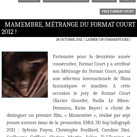
PRIX FORMAT COURT
MAMEMBRE, MÉTRANGE DU FORMAT COURT
2012 !
28 OCTOBRE 2012
LAISSER UN COMMENTAIRE
|
Partenaire pour la deuxième année
consécutive, Format Court y a attribué
son Métrange du Format Court, parmi
une sélection internationale de films
fantastiques et insolites. A cette
occasion le jury de Format Court
(Xavier Gourdet, Nadia Le Bihen-
Demmou, Katia Bayer) a choisi de
distinguer un premier film, « Mamembre », réalisé par sept
jeunes auteurs issus de la promotion ESRA 3D Sup’infograph
2011 : Sylvain Payen, Christophe Feuillard, Caroline Diot,