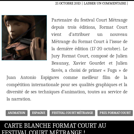
21 OCTOBRE 2013
LAISSER UN COMMENTAIRE
|
Partenaire du festival Court Métrange
depuis trois éditions, Format Court
vient d’attribuer un nouveau
Métrange du Format Court à l’issue de
la dernière édition (17-20 octobre). Le
Jury Format Court, composé de Julien
Beaunay, Xavier Gourdet et Julien
Savès, a choisi de primer « Fuga » de
Juan Antonio Espigares comme meilleur film de la
compétition internationale pour ses qualités graphiques et la
diversité de ses techniques d’animation, toutes au service de
la narration.
ANIMATION
ESPAGNE
FESTIVAL COURT MÉTRANGE
PRIX FORMAT COURT
CARTE BLANCHE FORMAT COURT AU
FESTIVAL COURT MÉTRANGE !