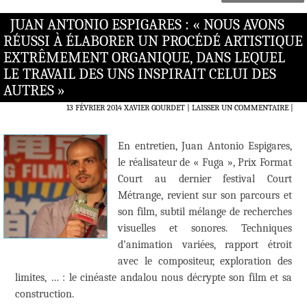
JUAN ANTONIO ESPIGARES : « NOUS AVONS
RÉUSSI À ÉLABORER UN PROCÉDÉ ARTISTIQUE
EXTRÊMEMENT ORGANIQUE, DANS LEQUEL
LE TRAVAIL DES UNS INSPIRAIT CELUI DES
AUTRES »
13 FÉVRIER 2014
XAVIER GOURDET
LAISSER UN COMMENTAIRE
|
En entretien, Juan Antonio Espigares,
le réalisateur de « Fuga », Prix Format
Court au dernier festival Court
Métrange, revient sur son parcours et
son film, subtil mélange de recherches
visuelles et sonores. Techniques
d’animation variées, rapport étroit
avec le compositeur, exploration des
limites, … : le cinéaste andalou nous décrypte son film et sa
construction.