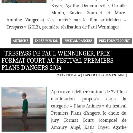
Bayer, Agathe Demanneville, Camille
Monin, Xavier Gourdet et Marc-
Antoine Vaugeois) s’est arrêté sur le film autrichien «
Trespass » (2012), première réalisation de Paul Wenninger.
AUTRICHE
EXPÉRIMENTAL
FESTIVAL D'ANGERS
PRIX FORMAT COURT
TRESPASS DE PAUL WENNINGER, PRIX
FORMAT COURT AU FESTIVAL PREMIERS
PLANS D’ANGERS 2014
2 FÉVRIER 2014
LAISSER UN COMMENTAIRE
|
Après avoir délibéré autour de 22 films
d’animation proposés dans la
catégorie « Plans Animés » du festival
Premiers Plans d’Angers, le choix du
jury Format Court (composé de
Amaury Augé, Katia Bayer, Agathe