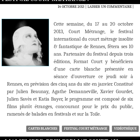
14 OCTOBRE 2013
LAISSER UN COMMENTAIRE
|
Cette semaine, du 17 au 20 octobre
2013, Court Métrange, le festival
international du court métrage insolite
& fantastique de Rennes, fêtera ses 10
ans. Partenaire du festival depuis trois
éditions, Format Court y bénéficiera
d’une carte blanche présentée en
séance d’ouverture ce jeudi soir à
Rennes, en prévision des cinq ans du site en janvier. Constitué
par Julien Beaunay, Agathe Demanneville, Xavier Gourdet,
Julien Savès et Katia Bayer, le programme est composé de six
films plutôt étranges, concourant pour le prix du public,
ramenés de balades en festivals et sur la Toile.
CARTES BLANCHES
FESTIVAL COURT MÉTRANGE
VIDÉOTHÈQUE