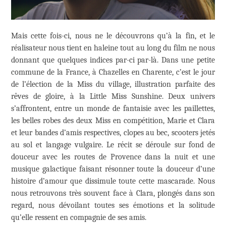
Mais cette fois-ci, nous ne le découvrons qu’à la fin, et le
réalisateur nous tient en haleine tout au long du film ne nous
donnant que quelques indices par-ci par-là. Dans une petite
commune de la France, à Chazelles en Charente, c’est le jour
de l’élection de la Miss du village, illustration parfaite des
rêves de gloire, à la Little Miss Sunshine. Deux univers
s’affrontent, entre un monde de fantaisie avec les paillettes,
les belles robes des deux Miss en compétition, Marie et Clara
et leur bandes d’amis respectives, clopes au bec, scooters jetés
au sol et langage vulgaire. Le récit se déroule sur fond de
douceur avec les routes de Provence dans la nuit et une
musique galactique faisant résonner toute la douceur d’une
histoire d’amour que dissimule toute cette mascarade. Nous
nous retrouvons très souvent face à Clara, plongés dans son
regard, nous dévoilant toutes ses émotions et la solitude
qu’elle ressent en compagnie de ses amis.