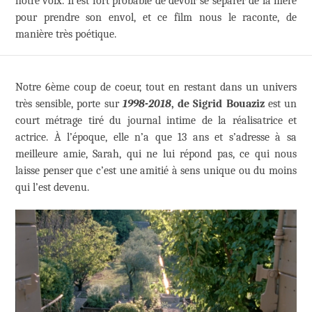
notre voix. Il est fort probable de devoir se séparer de la mère
pour prendre son envol, et ce film nous le raconte, de
manière très poétique.
Notre 6ème coup de coeur, tout en restant dans un univers
très sensible, porte sur
1998-2018
, de Sigrid Bouaziz
est un
court métrage tiré du journal intime de la réalisatrice et
actrice. À l’époque, elle n’a que 13 ans et s’adresse à sa
meilleure amie, Sarah, qui ne lui répond pas, ce qui nous
laisse penser que c’est une amitié à sens unique ou du moins
qui l’est devenu.