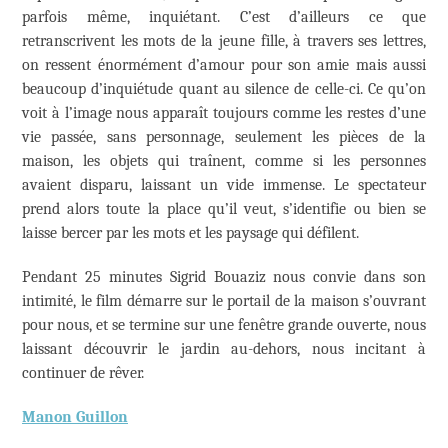
parfois même, inquiétant. C’est d’ailleurs ce que
retranscrivent les mots de la jeune fille, à travers ses lettres,
on ressent énormément d’amour pour son amie mais aussi
beaucoup d’inquiétude quant au silence de celle-ci. Ce qu’on
voit à l’image nous apparaît toujours comme les restes d’une
vie passée, sans personnage, seulement les pièces de la
maison, les objets qui traînent, comme si les personnes
avaient disparu, laissant un vide immense. Le spectateur
prend alors toute la place qu’il veut, s’identifie ou bien se
laisse bercer par les mots et les paysage qui défilent.
Pendant 25 minutes Sigrid Bouaziz nous convie dans son
intimité, le film démarre sur le portail de la maison s’ouvrant
pour nous, et se termine sur une fenêtre grande ouverte, nous
laissant découvrir le jardin au-dehors, nous incitant à
continuer de rêver.
Manon Guillon