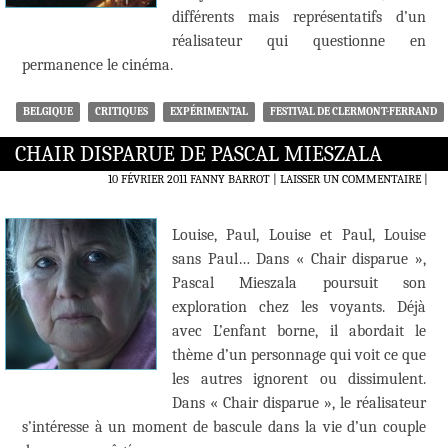
différents mais représentatifs d’un
réalisateur qui questionne en
permanence le cinéma.
BELGIQUE
CRITIQUES
EXPÉRIMENTAL
FESTIVAL DE CLERMONT-FERRAND
CHAIR DISPARUE DE PASCAL MIESZALA
10 FÉVRIER 2011
FANNY BARROT
LAISSER UN COMMENTAIRE
|
Louise, Paul, Louise et Paul, Louise
sans Paul… Dans « Chair disparue »,
Pascal Mieszala poursuit son
exploration chez les voyants. Déjà
avec L’enfant borne, il abordait le
thème d’un personnage qui voit ce que
les autres ignorent ou dissimulent.
Dans « Chair disparue », le réalisateur
s’intéresse à un moment de bascule dans la vie d’un couple