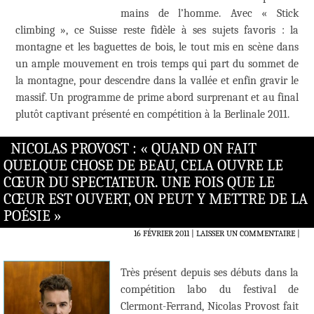
mains de l’homme. Avec « Stick
climbing », ce Suisse reste fidèle à ses sujets favoris : la
montagne et les baguettes de bois, le tout mis en scène dans
un ample mouvement en trois temps qui part du sommet de
la montagne, pour descendre dans la vallée et enfin gravir le
massif. Un programme de prime abord surprenant et au final
plutôt captivant présenté en compétition à la Berlinale 2011.
NICOLAS PROVOST : « QUAND ON FAIT
QUELQUE CHOSE DE BEAU, CELA OUVRE LE
CŒUR DU SPECTATEUR. UNE FOIS QUE LE
CŒUR EST OUVERT, ON PEUT Y METTRE DE LA
POÉSIE »
16 FÉVRIER 2011
LAISSER UN COMMENTAIRE
|
Très présent depuis ses débuts dans la
compétition labo du festival de
Clermont-Ferrand, Nicolas Provost fait