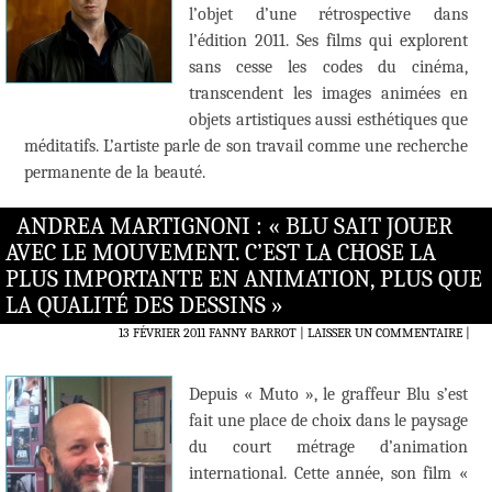
l’objet d’une rétrospective dans
l’édition 2011. Ses films qui explorent
sans cesse les codes du cinéma,
transcendent les images animées en
objets artistiques aussi esthétiques que
méditatifs. L’artiste parle de son travail comme une recherche
permanente de la beauté.
ANDREA MARTIGNONI : « BLU SAIT JOUER
AVEC LE MOUVEMENT. C’EST LA CHOSE LA
PLUS IMPORTANTE EN ANIMATION, PLUS QUE
LA QUALITÉ DES DESSINS »
13 FÉVRIER 2011
FANNY BARROT
LAISSER UN COMMENTAIRE
|
Depuis « Muto », le graffeur Blu s’est
fait une place de choix dans le paysage
du court métrage d’animation
international. Cette année, son film «