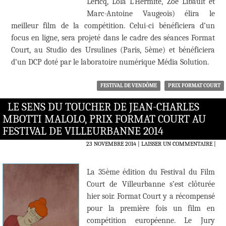
Lericq, Lola L’Hermite, Zoé Libault et
Marc-Antoine Vaugeois) élira le
meilleur film de la compétition. Celui-ci bénéficiera d’un
focus en ligne, sera projeté dans le cadre des séances Format
Court, au Studio des Ursulines (Paris, 5ème) et bénéficiera
d’un DCP doté par le laboratoire numérique Média Solution.
FESTIVAL DE VENDÔME
PRIX FORMAT COURT
LE SENS DU TOUCHER DE JEAN-CHARLES
MBOTTI MALOLO, PRIX FORMAT COURT AU
FESTIVAL DE VILLEURBANNE 2014
23 NOVEMBRE 2014
LAISSER UN COMMENTAIRE
|
La 35ème édition du Festival du Film
Court de Villeurbanne s’est clôturée
hier soir. Format Court y a récompensé
pour la première fois un film en
compétition européenne. Le Jury