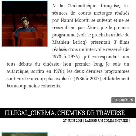
A la Cinémathèque française, les
séances de courts métrages réalisés
par Nanni Moretti se suivent et ne se
ressemblent pas. Alors que le premier
programme (voir le prochain article de
Mathieu Lericq) présentait 3 films
réalisés dans un intervalle resserré (de
1973 à 1974) qui correspondait aux
tous débuts du cinéaste (son premier long, Je suis un
autarcique, sortira en 1978), les deux derniers programmes
sont eux beaucoup plus explosés (1986 à 2007) et fatalement
beaucoup moins cohérents.
REPORTAGES
ILLEGAL_CINEMA. CHEMINS DE TRAVERSE
27 JUIN 2011
LAISSER UN COMMENTAIRE
|