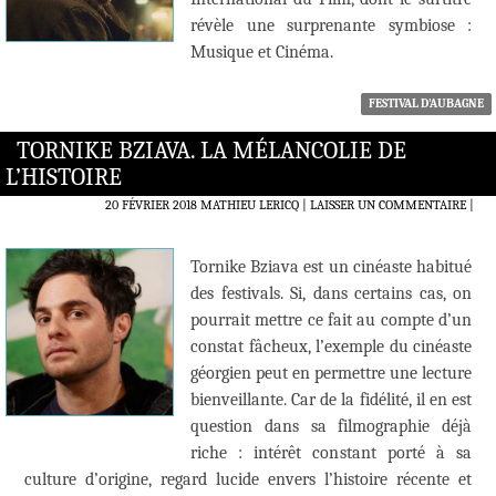
révèle une surprenante symbiose :
Musique et Cinéma.
FESTIVAL D'AUBAGNE
TORNIKE BZIAVA. LA MÉLANCOLIE DE
L’HISTOIRE
20 FÉVRIER 2018
MATHIEU LERICQ
LAISSER UN COMMENTAIRE
|
Tornike Bziava est un cinéaste habitué
des festivals. Si, dans certains cas, on
pourrait mettre ce fait au compte d’un
constat fâcheux, l’exemple du cinéaste
géorgien peut en permettre une lecture
bienveillante. Car de la fidélité, il en est
question dans sa filmographie déjà
riche : intérêt constant porté à sa
culture d’origine, regard lucide envers l’histoire récente et