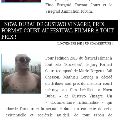
Kino Visegrád, Format Court et le
Visegrád Animation Forum.
NOVA DUBAI DE GUSTAVO VINAGRE, PRIX
FORMAT COURT AU FESTIVAL FILMER À TOUT
PRIX !
11 NOVEMBRE 2015
UN COMMENTAIRE
|
Pour l’édition 2015 du festival Filmer à
tout prix (Bruxelles), le jury Format
Court (composé de Marie Bergeret, Adi
Chesson, Mathieu Lericq) a décidé
d’attribuer son prix du meilleur court
métrage au film brésilien « Nova
Dubai » de Gustavo Vinagre. Un
« documentaire fictionnalisé » qui
aborde l’amour et la sexualité dans un contexte de crise
existentielle et sociétale au-delà de tout tabou de