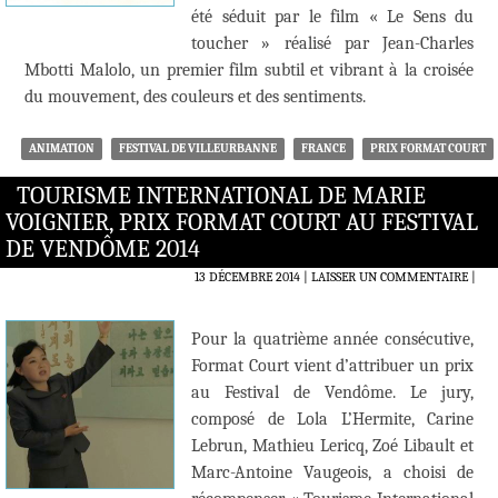
été séduit par le film « Le Sens du
toucher » réalisé par Jean-Charles
Mbotti Malolo, un premier film subtil et vibrant à la croisée
du mouvement, des couleurs et des sentiments.
ANIMATION
FESTIVAL DE VILLEURBANNE
FRANCE
PRIX FORMAT COURT
TOURISME INTERNATIONAL DE MARIE
VOIGNIER, PRIX FORMAT COURT AU FESTIVAL
DE VENDÔME 2014
13 DÉCEMBRE 2014
LAISSER UN COMMENTAIRE
|
Pour la quatrième année consécutive,
Format Court vient d’attribuer un prix
au Festival de Vendôme. Le jury,
composé de Lola L’Hermite, Carine
Lebrun, Mathieu Lericq, Zoé Libault et
Marc-Antoine Vaugeois, a choisi de