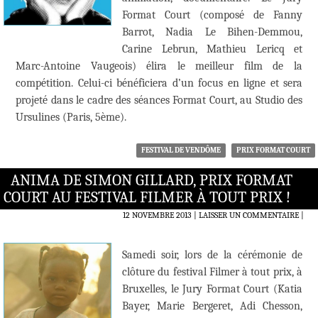
Format Court (composé de Fanny
Barrot, Nadia Le Bihen-Demmou,
Carine Lebrun, Mathieu Lericq et
Marc-Antoine Vaugeois) élira le meilleur film de la
compétition. Celui-ci bénéficiera d’un focus en ligne et sera
projeté dans le cadre des séances Format Court, au Studio des
Ursulines (Paris, 5ème).
FESTIVAL DE VENDÔME
PRIX FORMAT COURT
ANIMA DE SIMON GILLARD, PRIX FORMAT
COURT AU FESTIVAL FILMER À TOUT PRIX !
12 NOVEMBRE 2013
LAISSER UN COMMENTAIRE
|
Samedi soir, lors de la cérémonie de
clôture du festival Filmer à tout prix, à
Bruxelles, le Jury Format Court (Katia
Bayer, Marie Bergeret, Adi Chesson,