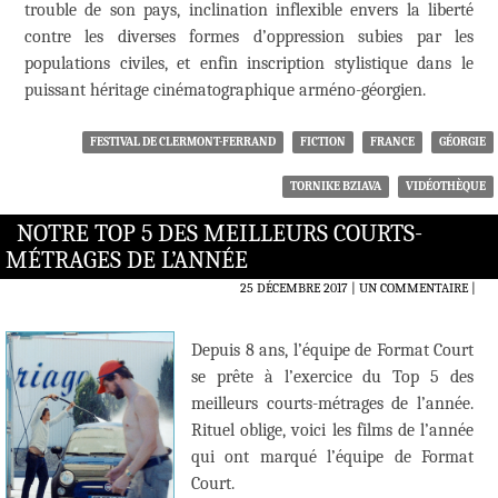
trouble de son pays, inclination inflexible envers la liberté
contre les diverses formes d’oppression subies par les
populations civiles, et enfin inscription stylistique dans le
puissant héritage cinématographique arméno-géorgien.
FESTIVAL DE CLERMONT-FERRAND
FICTION
FRANCE
GÉORGIE
TORNIKE BZIAVA
VIDÉOTHÈQUE
NOTRE TOP 5 DES MEILLEURS COURTS-
MÉTRAGES DE L’ANNÉE
25 DÉCEMBRE 2017
UN COMMENTAIRE
|
Depuis 8 ans, l’équipe de Format Court
se prête à l’exercice du Top 5 des
meilleurs courts-métrages de l’année.
Rituel oblige, voici les films de l’année
qui ont marqué l’équipe de Format
Court.