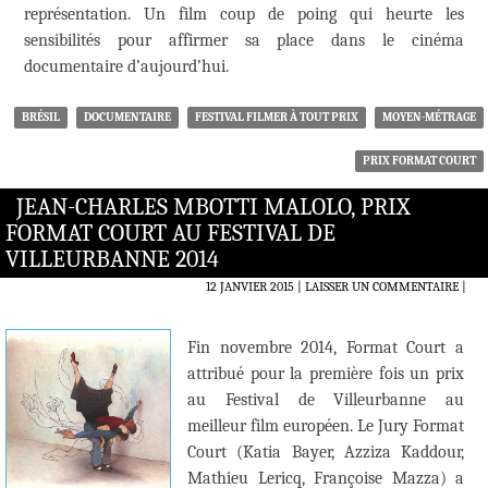
représentation. Un film coup de poing qui heurte les
sensibilités pour affirmer sa place dans le cinéma
documentaire d’aujourd’hui.
BRÉSIL
DOCUMENTAIRE
FESTIVAL FILMER À TOUT PRIX
MOYEN-MÉTRAGE
PRIX FORMAT COURT
JEAN-CHARLES MBOTTI MALOLO, PRIX
FORMAT COURT AU FESTIVAL DE
VILLEURBANNE 2014
12 JANVIER 2015
LAISSER UN COMMENTAIRE
|
Fin novembre 2014, Format Court a
attribué pour la première fois un prix
au Festival de Villeurbanne au
meilleur film européen. Le Jury Format
Court (Katia Bayer, Azziza Kaddour,
Mathieu Lericq, Françoise Mazza) a