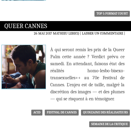
TOP 5 FORMAT COURT
QUEER CANNES
26 MAI 2017
MATHIEU LERICQ
LAISSER UN COMMENTAIRE
|
À qui seront remis les prix de la Queer
Palm cette année ? Verdict prévu ce
samedi. En attendant, faisons état des
réalités homo-lesbo-bisexo-
transexuelles++ au 70e Festival de
Cannes. L’enjeu est de taille, malgré la
discrétion des images — et des plumes
— qui se risquent à en témoigner.
ACID
FESTIVAL DE CANNES
QUINZAINE DES RÉALISATEURS
SEMAINE DE LA CRITIQUE