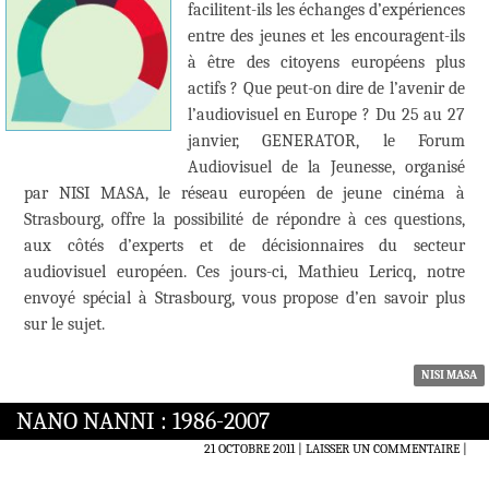
facilitent-ils les échanges d’expériences
entre des jeunes et les encouragent-ils
à être des citoyens européens plus
actifs ? Que peut-on dire de l’avenir de
l’audiovisuel en Europe ? Du 25 au 27
janvier, GENERATOR, le Forum
Audiovisuel de la Jeunesse, organisé
par NISI MASA, le réseau européen de jeune cinéma à
Strasbourg, offre la possibilité de répondre à ces questions,
aux côtés d’experts et de décisionnaires du secteur
audiovisuel européen. Ces jours-ci, Mathieu Lericq, notre
envoyé spécial à Strasbourg, vous propose d’en savoir plus
sur le sujet.
NISI MASA
NANO NANNI : 1986-2007
21 OCTOBRE 2011
LAISSER UN COMMENTAIRE
|