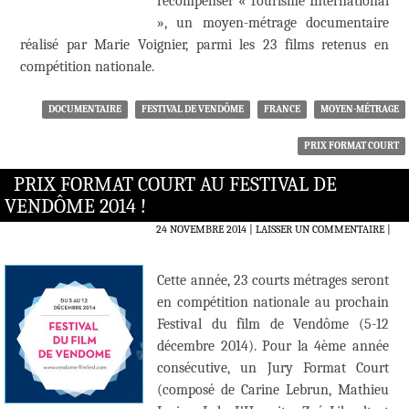
récompenser « Tourisme International
», un moyen-métrage documentaire
réalisé par Marie Voignier, parmi les 23 films retenus en
compétition nationale.
DOCUMENTAIRE
FESTIVAL DE VENDÔME
FRANCE
MOYEN-MÉTRAGE
PRIX FORMAT COURT
PRIX FORMAT COURT AU FESTIVAL DE
VENDÔME 2014 !
24 NOVEMBRE 2014
LAISSER UN COMMENTAIRE
|
Cette année, 23 courts métrages seront
en compétition nationale au prochain
Festival du film de Vendôme (5-12
décembre 2014). Pour la 4ème année
consécutive, un Jury Format Court
(composé de Carine Lebrun, Mathieu