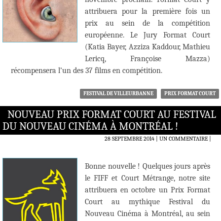
attribuera pour la première fois un
prix au sein de la compétition
européenne. Le Jury Format Court
(Katia Bayer, Azziza Kaddour, Mathieu
Lericq, Françoise Mazza)
récompensera l’un des 37 films en compétition.
FESTIVAL DE VILLEURBANNE
PRIX FORMAT COURT
NOUVEAU PRIX FORMAT COURT AU FESTIVAL
DU NOUVEAU CINÉMA À MONTRÉAL !
28 SEPTEMBRE 2014
UN COMMENTAIRE
|
Bonne nouvelle ! Quelques jours après
le FIFF et Court Métrange, notre site
attribuera en octobre un Prix Format
Court au mythique Festival du
Nouveau Cinéma à Montréal, au sein