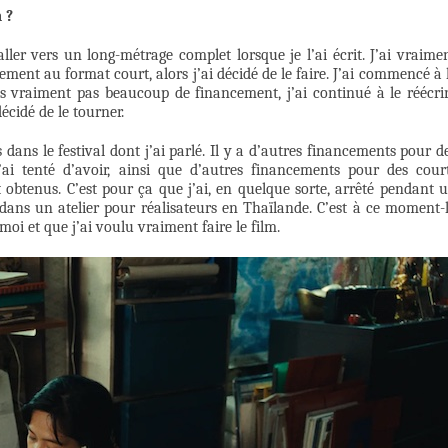
 ?
ller vers un long-métrage complet lorsque je l’ai écrit. J’ai vraime
tement au format court, alors j’ai décidé de le faire. J’ai commencé à 
 vraiment pas beaucoup de financement, j’ai continué à le réécri
écidé de le tourner.
s dans le festival dont j’ai parlé. Il y a d’autres financements pour d
’ai tenté d’avoir, ainsi que d’autres financements pour des cour
t obtenus. C’est pour ça que j’ai, en quelque sorte, arrêté pendant 
dans un atelier pour réalisateurs en Thaïlande. C’est à ce moment-
oi et que j’ai voulu vraiment faire le film.