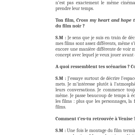
n’est pas exactement le même cinéma,
prendre leur temps.
Ton film,
Cross my heart and hope t
du film noir ?
S.M :
Je sens que je suis en train de déco
mes films sont assez différents, même s’i
encore une manière différente de voir m
concept avec lequel je veux jouer avant 
A quoi ressemblent tes scénarios ? C
S.M :
J’essaye surtout de décrire l’espac
mets. Je m’intéresse plutôt à l’atmosp
leurs conversations. Je commence toujo
même. Je passe beaucoup de temps à écri
les films : plus que les personnages, l
films.
Comment t’es-tu retrouvée à Venise ?
S.M :
Une fois le montage du film termin