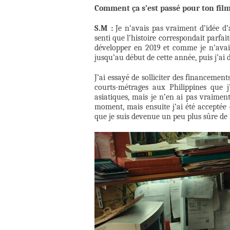
Comment ça s’est passé pour ton film
S.M :
Je n’avais pas vraiment d’idée d’a
senti que l’histoire correspondait parfai
développer en 2019 et comme je n’avais
jusqu’au début de cette année, puis j’ai d
J’ai essayé de solliciter des financement
courts-métrages aux Philippines que j
asiatiques, mais je n’en ai pas vraimen
moment, mais ensuite j’ai été acceptée 
que je suis devenue un peu plus sûre de m