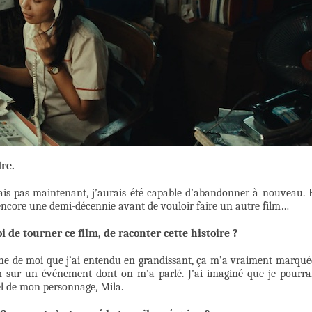
dre.
isais pas maintenant, j’aurais été capable d’abandonner à nouveau. 
 encore une demi-décennie avant de vouloir faire un autre film…
i de tourner ce film, de raconter cette histoire ?
oche de moi que j’ai entendu en grandissant, ça m’a vraiment marqué
m sur un événement dont on m’a parlé. J’ai imaginé que je pourra
l de mon personnage, Mila.