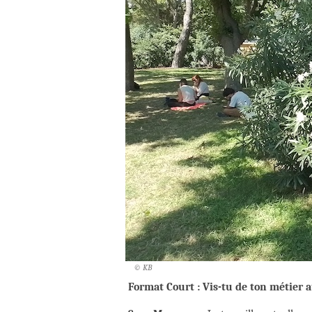
© KB
Format Court : Vis-tu de ton métier a