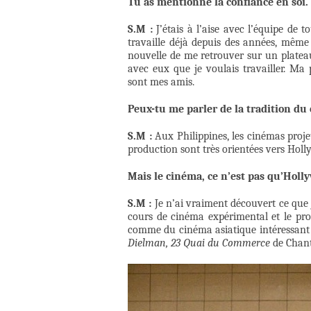
Tu as mentionné la confiance en soi.
S.M :
J’étais à l’aise avec l’équipe de 
travaille déjà depuis des années, même
nouvelle de me retrouver sur un plateau 
avec eux que je voulais travailler. Ma
sont mes amis.
Peux-tu me parler de la tradition du
S.M :
Aux Philippines, les cinémas proje
production sont très orientées vers Holly
Mais le cinéma, ce n’est pas qu’Holl
S.M :
Je n’ai vraiment découvert ce que 
cours de cinéma expérimental et le pro
comme du cinéma asiatique intéressant e
Dielman, 23 Quai du Commerce
de Chant