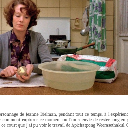
personnage de Jeanne Dielman, pendant tout ce temps, à l’expérien
dée comment capturer ce moment où l’on a envie de rester longtem
 ce court que j’ai pu voir le travail de Apichatpong Weerasethakul. 