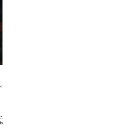
Et
e.
is