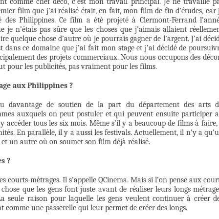
nt comme chef déco, c’est mon travail principal. Je ne travaille p
ier film que j’ai réalisé était, en fait, mon film de fin d’études, car 
 des Philippines. Ce film a été projeté à Clermont-Ferrand l’ann
ue je n’étais pas sûre que les choses que j’aimais allaient réelleme
faire quelque chose d’autre où je pourrais gagner de l’argent. J’ai déci
st dans ce domaine que j’ai fait mon stage et j’ai décidé de poursuiv
principalement des projets commerciaux. Nous nous occupons des déco
ut pour les publicités, pas vraiment pour les films.
age aux Philippines ?
eu davantage de soutien de la part du département des arts 
mes auxquels on peut postuler et qui peuvent ensuite participer 
 accéder tous les six mois. Même s’il y a beaucoup de films à faire, 
s. En parallèle, il y a aussi les festivals. Actuellement, il n’y a qu’
s et un autre où on soumet son film déjà réalisé.
es ?
des courts-métrages. Il s’appelle QCinema. Mais si l’on pense aux cour
 chose que les gens font juste avant de réaliser leurs longs métrage
 seule raison pour laquelle les gens veulent continuer à créer d
ent comme une passerelle qui leur permet de créer des longs.