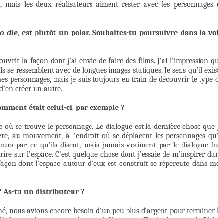
 mais les deux réalisateurs aiment rester avec les personnages 
o die
, est plutôt un polar. Souhaites-tu poursuivre dans la vo
uvrir la façon dont j’ai envie de faire des films. J’ai l’impression q
ls se ressemblent avec de longues images statiques. Je sens qu’il exis
es personnages, mais je suis toujours en train de découvrir le type 
d’en créer un autre.
omment était celui-ci, par exemple ?
e où se trouve le personnage. Le dialogue est la dernière chose que 
hère, au mouvement, à l’endroit où se déplacent les personnages qu
urs par ce qu’ils disent, mais jamais vraiment par le dialogue lu
re sur l’espace. C’est quelque chose dont j’essaie de m’inspirer da
a façon dont l’espace autour d’eux est construit se répercute dans m
 As-tu un distributeur ?
é, nous avions encore besoin d’un peu plus d’argent pour terminer 