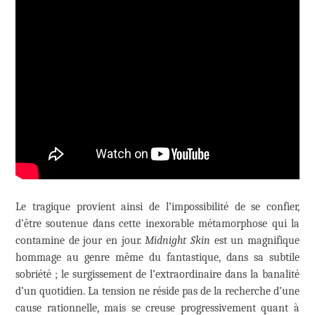
Le tragique provient ainsi de l’impossibilité de se confier,
d’être soutenue dans cette inexorable métamorphose qui la
contamine de jour en jour.
Midnight Skin
est un magnifique
hommage au genre même du fantastique, dans sa subtile
sobriété ; le surgissement de l’extraordinaire dans la banalité
d’un quotidien. La tension ne réside pas de la recherche d’une
cause rationnelle, mais se creuse progressivement quant à