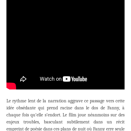
Le rythme lent de la narration aggrave ce passage vers cette
idée obsédante qui prend racine dans le dos de Fanny, à
chaque fois qu’elle s’endort. Le film joue néanmoins sur des
enjeux troubles, basculant subtilement dans un récit
empreint de poésie dans ces plans de nuit où Fanny erre seule