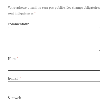
Votre adresse e-mail ne sera pas publiée.
Les champs obligatoires
sont indiqués avec
*
Commentaire
Nom
*
E-mail
*
Site web