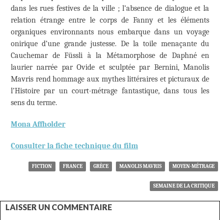
dans les rues festives de la ville ; l’absence de dialogue et la
relation étrange entre le corps de Fanny et les éléments
organiques environnants nous embarque dans un voyage
onirique d’une grande justesse. De la toile menaçante du
Cauchemar de Füssli à la Métamorphose de Daphné en
laurier narrée par Ovide et sculptée par Bernini, Manolis
Mavris rend hommage aux mythes littéraires et picturaux de
l’Histoire par un court-métrage fantastique, dans tous les
sens du terme.
Mona Affholder
Consulter la fiche technique du film
FICTION
FRANCE
GRÈCE
MANOLIS MAVRIS
MOYEN-MÉTRAGE
SEMAINE DE LA CRITIQUE
LAISSER UN COMMENTAIRE