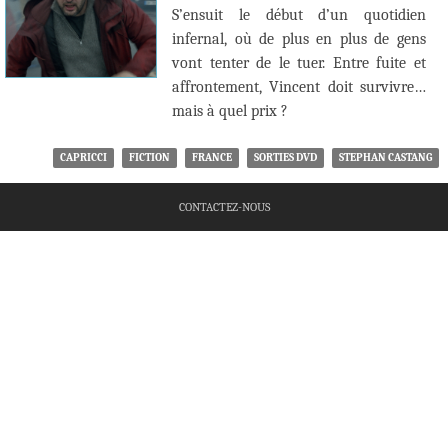
S’ensuit le début d’un quotidien
infernal, où de plus en plus de gens
vont tenter de le tuer. Entre fuite et
affrontement, Vincent doit survivre…
mais à quel prix ?
CAPRICCI
FICTION
FRANCE
SORTIES DVD
STEPHAN CASTANG
CONTACTEZ-NOUS