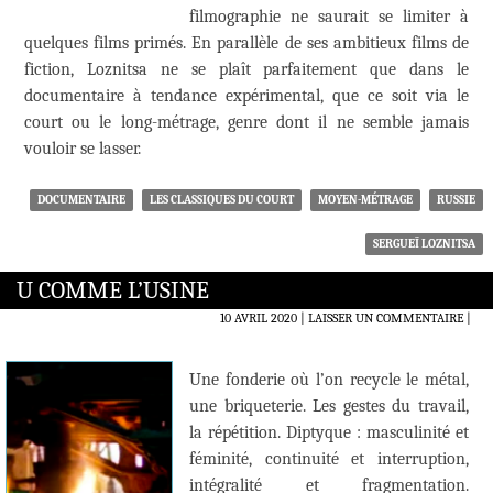
filmographie ne saurait se limiter à
quelques films primés. En parallèle de ses ambitieux films de
fiction, Loznitsa ne se plaît parfaitement que dans le
documentaire à tendance expérimental, que ce soit via le
court ou le long-métrage, genre dont il ne semble jamais
vouloir se lasser.
DOCUMENTAIRE
LES CLASSIQUES DU COURT
MOYEN-MÉTRAGE
RUSSIE
SERGUEÏ LOZNITSA
U COMME L’USINE
10 AVRIL 2020
LAISSER UN COMMENTAIRE
|
Une fonderie où l’on recycle le métal,
une briqueterie. Les gestes du travail,
la répétition. Diptyque : masculinité et
féminité, continuité et interruption,
intégralité et fragmentation.