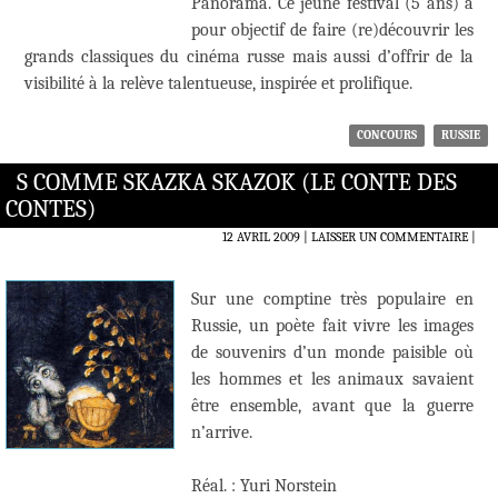
Panorama. Ce jeune festival (5 ans) a
pour objectif de faire (re)découvrir les
grands classiques du cinéma russe mais aussi d’offrir de la
visibilité à la relève talentueuse, inspirée et prolifique.
CONCOURS
RUSSIE
S COMME SKAZKA SKAZOK (LE CONTE DES
CONTES)
12 AVRIL 2009
LAISSER UN COMMENTAIRE
|
Sur une comptine très populaire en
Russie, un poète fait vivre les images
de souvenirs d’un monde paisible où
les hommes et les animaux savaient
être ensemble, avant que la guerre
n’arrive.
Réal. : Yuri Norstein