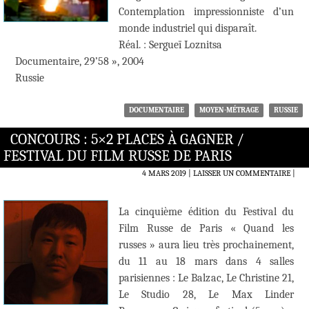
Contemplation impressionniste d’un
monde industriel qui disparaît.
Réal. : Sergueï Loznitsa
Documentaire, 29’58 », 2004
Russie
DOCUMENTAIRE
MOYEN-MÉTRAGE
RUSSIE
CONCOURS : 5×2 PLACES À GAGNER /
FESTIVAL DU FILM RUSSE DE PARIS
4 MARS 2019
LAISSER UN COMMENTAIRE
|
La cinquième édition du Festival du
Film Russe de Paris « Quand les
russes » aura lieu très prochainement,
du 11 au 18 mars dans 4 salles
parisiennes : Le Balzac, Le Christine 21,
Le Studio 28, Le Max Linder