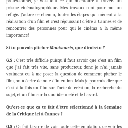
professionnel, je vois tout ce qui m’entoure à travers un
prisme cinématographique. Mes travaux sont pour moi un
refuge. J’adore ce chemin, toutes les étapes qui mènent à la
réalisation d’un film et c’est réjouissant d’être à Cannes et de
rencontrer des personnes pour qui le cinéma a la même
importance!
Si tu pouvais pitcher
Montsouris
, que dirais-tu ?
G.S :
C’est très difficile puisqu’il faut savoir que c’est un film
que j’ai fait très vite, sans producteur, donc je n’ai jamais
vraiment eu à me poser la question de comment pitcher le
film, ou à écrire de note d’intention. Mais je pourrais dire que
c’est à la fois un film sur l’acte de création, la recherche du
sujet, et un film sur la quotidienneté et le hasard.
Qu’est-ce que ça te fait d’être sélectionné à la Semaine
de la Critique ici à Cannes ?
G.S :
Ça fait bizarre de voir toute cette émulation, de voir les