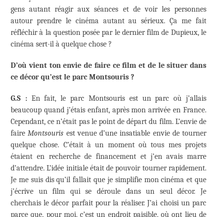
gens autant réagir aux séances et de voir les personnes
autour prendre le cinéma autant au sérieux. Ça me fait
réfléchir à la question posée par le dernier film de Dupieux, le
cinéma sert-il à quelque chose ?
D’où vient ton envie de faire ce film et de le situer dans
ce décor qu’est le parc Montsouris ?
G.S :
En fait, le parc Montsouris est un parc où j’allais
beaucoup quand j’étais enfant, après mon arrivée en France.
Cependant, ce n’était pas le point de départ du film. L’envie de
faire
Montsouris
est venue d’une insatiable envie de tourner
quelque chose. C’était à un moment où tous mes projets
étaient en recherche de financement et j’en avais marre
d’attendre. L’idée initiale était de pouvoir tourner rapidement.
Je me suis dis qu’il fallait que je simplifie mon cinéma et que
j’écrive un film qui se déroule dans un seul décor. Je
cherchais le décor parfait pour la réaliser. J’ai choisi un parc
parce que, pour moi, c’est un endroit paisible, où ont lieu de