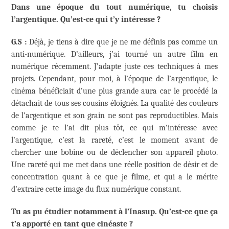
Dans une époque du tout numérique, tu choisis
l’argentique. Qu’est-ce qui t’y intéresse ?
G.S :
Déjà, je tiens à dire que je ne me définis pas comme un
anti-numérique. D’ailleurs, j’ai tourné un autre film en
numérique récemment. J’adapte juste ces techniques à mes
projets. Cependant, pour moi, à l’époque de l’argentique, le
cinéma bénéficiait d’une plus grande aura car le procédé la
détachait de tous ses cousins éloignés. La qualité des couleurs
de l’argentique et son grain ne sont pas reproductibles. Mais
comme je te l’ai dit plus tôt, ce qui m’intéresse avec
l’argentique, c’est la rareté, c’est le moment avant de
chercher une bobine ou de déclencher son appareil photo.
Une rareté qui me met dans une réelle position de désir et de
concentration quant à ce que je filme, et qui a le mérite
d’extraire cette image du flux numérique constant.
Tu as pu étudier notamment à l’Inasup. Qu’est-ce que ça
t’a apporté en tant que cinéaste ?