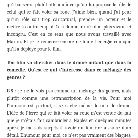
qu’il se serait plutôt attendu à ce qu’on lui propose le rôle de
celui qui se fait voler sa roue. J’aime bien, quand j’ai peur
qu’un rôle soit trop caricatural, prendre un acteur et le
mettre à contre-emploi. Cela donne un résultat plus vivant et
incongru. C’est en ce sens que nous avons travaillé avec
Martin. Et je le remercie encore de toute l’énergie comique
qu’il a déployé pour le film.
Ton film va chercher dans le drame autant que dans la
comédie. Qu’est-ce qui t’intéresse dans ce mélange des
genres ?
G.S :
Je ne le vois pas comme un mélange des genres, mais
plutôt comme une retranscription de la vie. Pour moi
l’humour est partout, il se cache même derrière le drame.
L’idée de Pierre qui se fait voler sa roue m’est venue du fait
que je m’étais fait cambrioler à Naples et, quelques minutes
après, je me suis surpris à avoir un fou rire à cause d’un
détail. L’humour, pour moi, ce n’est pas vraiment des blagues,