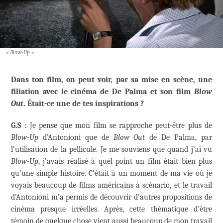
« Blow-Up »
Dans ton film, on peut voir, par sa mise en scène, une
filiation avec le cinéma de De Palma et son film
Blow
Out
. Était-ce une de tes inspirations ?
G.S :
Je pense que mon film se rapproche peut-être plus de
Blow-Up
d’Antonioni que de
Blow Out
de De Palma, par
l’utilisation de la pellicule. Je me souviens que quand j’ai vu
Blow-Up
, j’avais réalisé à quel point un film était bien plus
qu’une simple histoire. C’était à un moment de ma vie où je
voyais beaucoup de films américains à scénario, et le travail
d’Antonioni m’a permis de découvrir d’autres propositions de
cinéma presque irréelles. Après, cette thématique d’être
témoin de quelque chose vient aussi beaucoup de mon travail