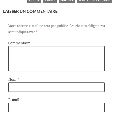
FICTION
FRANCE
GUIL SELA
SEMAINE DE LA CRITIQUE
LAISSER UN COMMENTAIRE
Votre adresse e-mail ne sera pas publiée.
Les champs obligatoires
sont indiqués avec
*
Commentaire
Nom
*
E-mail
*