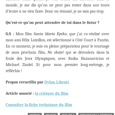
monde, je me dis qu’on ne peut pas rester dans nos tours
d’ivoire à ne rien faire. Donc en résumé, je ne sais pas trop.
Qu’est-ce qu’on peut attendre de toi dans le futur ?
G.S :
Mon film
Santa Maria Kyoko
, que j’ai co-réalisé avec
mon ami Félix Loizillon, est sélectionné à Côté Court à Pantin.
En ce moment, je suis en pleine préparation pour le tournage
de mon prochain film,
No skate!
qui se déroulera dans la
foule des Jeux Olympiques, avec Raika Hazanavicius et
Michael Zindel. Et pour mon premier long-métrage, je
réfléchis !
Propos recueillis par
Dylan Librati
Article associé :
la critique du film
Consulter la fiche technique du film