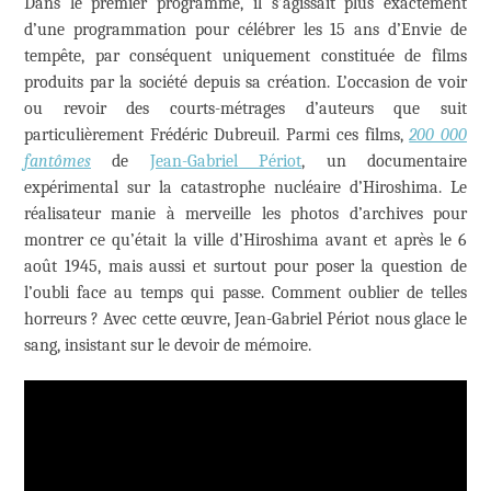
Dans le premier programme, il s’agissait plus exactement
d’une programmation pour célébrer les 15 ans d’Envie de
tempête, par conséquent uniquement constituée de films
produits par la société depuis sa création. L’occasion de voir
ou revoir des courts-métrages d’auteurs que suit
particulièrement Frédéric Dubreuil. Parmi ces films,
200 000
fantômes
de
Jean-Gabriel Périot
, un documentaire
expérimental sur la catastrophe nucléaire d’Hiroshima. Le
réalisateur manie à merveille les photos d’archives pour
montrer ce qu’était la ville d’Hiroshima avant et après le 6
août 1945, mais aussi et surtout pour poser la question de
l’oubli face au temps qui passe. Comment oublier de telles
horreurs ? Avec cette œuvre, Jean-Gabriel Périot nous glace le
sang, insistant sur le devoir de mémoire.