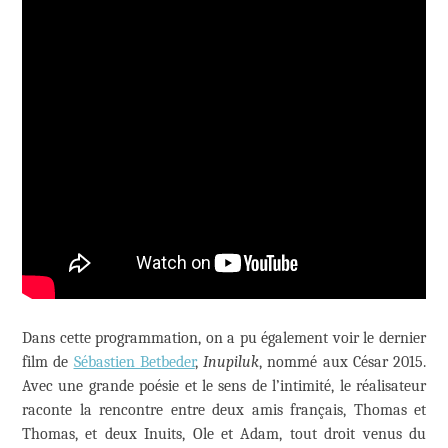
Dans cette programmation, on a pu également voir le dernier
film de
Sébastien Betbeder
,
Inupiluk
, nommé aux César 2015.
Avec une grande poésie et le sens de l’intimité, le réalisateur
raconte la rencontre entre deux amis français, Thomas et
Thomas, et deux Inuits, Ole et Adam, tout droit venus du