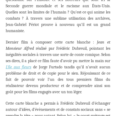
Seconde guerre mondiale et le racisme aux États-Unis.
Quelles sont les limites de l’humain ? Qu’est-ce qui anime les
combats ? À travers une sublime utilisation des archives,
Jean-Gabriel Périot prouve à nouveau qu’il est un grand
humaniste.
Dernier film à composer cette carte blanche :
Jean et
Monsieur Alfred
réalisé par Frédéric Dubreuil, pointant les
inégalités sociales à travers une sorte de conte comique. Selon
ses dires, il a placé ce film faute d’avoir pu mettre la main sur
L’île aux fleurs
de Jorge Furtado tandis qu’il n’avait aucun
problème de droit et de copie pour le sien. Réjouissant de ce
fait de pouvoir voir l’un des tous premiers films du
réalisateur devenu producteur et de comprendre ainsi son
goût pour les films engagés avec un ton léger.
Cette carte blanche a permis à Frédéric Dubreuil d’échanger
autour d’idées, d’évènements et de constats sociaux sans « se
prendre la tête » pour autant. Selon lui, « le court-métrage est