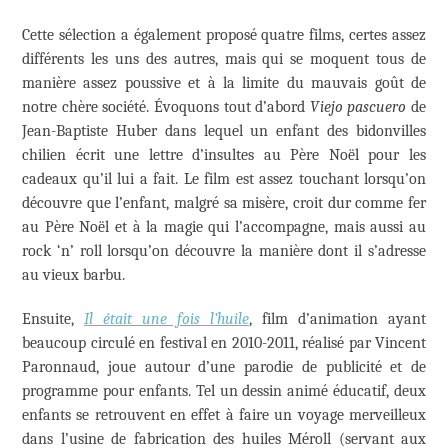
Cette sélection a également proposé quatre films, certes assez
différents les uns des autres, mais qui se moquent tous de
manière assez poussive et à la limite du mauvais goût de
notre chère société. Évoquons tout d’abord
Viejo pascuero
de
Jean-Baptiste Huber dans lequel un enfant des bidonvilles
chilien écrit une lettre d’insultes au Père Noël pour les
cadeaux qu’il lui a fait. Le film est assez touchant lorsqu’on
découvre que l’enfant, malgré sa misère, croit dur comme fer
au Père Noël et à la magie qui l’accompagne, mais aussi au
rock ‘n’ roll lorsqu’on découvre la manière dont il s’adresse
au vieux barbu.
Ensuite,
Il était une fois l’huile
, film d’animation ayant
beaucoup circulé en festival en 2010-2011, réalisé par Vincent
Paronnaud, joue autour d’une parodie de publicité et de
programme pour enfants. Tel un dessin animé éducatif, deux
enfants se retrouvent en effet à faire un voyage merveilleux
dans l’usine de fabrication des huiles Méroll (servant aux