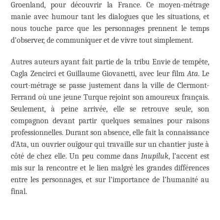
Groenland, pour découvrir la France. Ce moyen-métrage
manie avec humour tant les dialogues que les situations, et
nous touche parce que les personnages prennent le temps
d’observer, de communiquer et de vivre tout simplement.
Autres auteurs ayant fait partie de la tribu Envie de tempête,
Cagla Zencirci et Guillaume Giovanetti, avec leur film
Ata
. Le
court-métrage se passe justement dans la ville de Clermont-
Ferrand où une jeune Turque rejoint son amoureux français.
Seulement, à peine arrivée, elle se retrouve seule, son
compagnon devant partir quelques semaines pour raisons
professionnelles. Durant son absence, elle fait la connaissance
d’Ata, un ouvrier ouïgour qui travaille sur un chantier juste à
côté de chez elle. Un peu comme dans
Inupiluk
, l’accent est
mis sur la rencontre et le lien malgré les grandes différences
entre les personnages, et sur l’importance de l’humanité au
final.