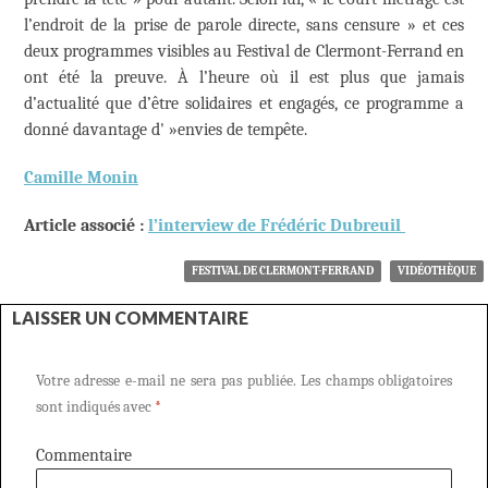
l’endroit de la prise de parole directe, sans censure » et ces
deux programmes visibles au Festival de Clermont-Ferrand en
ont été la preuve. À l’heure où il est plus que jamais
d’actualité que d’être solidaires et engagés, ce programme a
donné davantage d' »envies de tempête.
Camille Monin
Article associé :
l’interview de Frédéric Dubreuil
FESTIVAL DE CLERMONT-FERRAND
VIDÉOTHÈQUE
LAISSER UN COMMENTAIRE
Votre adresse e-mail ne sera pas publiée.
Les champs obligatoires
sont indiqués avec
*
Commentaire