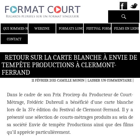
Recherche
ALLER AU CONTENU
QUI SOMMES-NOUS ?
WEBZINE
FORMATS LONGS
FESTIVAL FORMAT COURT
FILMS EN LIGNE
CONTACT
RETOUR SUR LA CARTE BLANCHE À ENVIE DE
TEMPÊTE PRODUCTIONS À CLERMONT-
FERRAND
11 FÉVRIER 2015
CAMILLE MONIN
LAISSER UN COMMENTAIRE
|
Dans le cadre de son Prix Procirep du Producteur de Court-
Métrage, Frédéric Dubreuil a bénéficié d’une carte blanche
lors de la 37e édition du Festival de Clermont-Ferrand. Il y a
présenté une sélection de courts-métrages produits au sein de
sa société Envie de tempête Productions ainsi que des films
qu’il apprécie particulièrement.