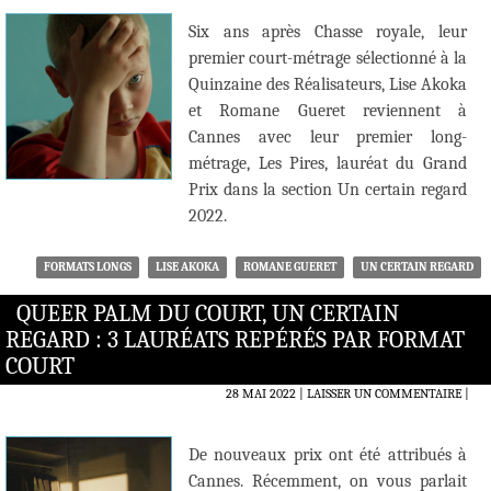
Six ans après Chasse royale, leur
premier court-métrage sélectionné à la
Quinzaine des Réalisateurs, Lise Akoka
et Romane Gueret reviennent à
Cannes avec leur premier long-
métrage, Les Pires, lauréat du Grand
Prix dans la section Un certain regard
2022.
FORMATS LONGS
LISE AKOKA
ROMANE GUERET
UN CERTAIN REGARD
QUEER PALM DU COURT, UN CERTAIN
REGARD : 3 LAURÉATS REPÉRÉS PAR FORMAT
COURT
28 MAI 2022
LAISSER UN COMMENTAIRE
|
De nouveaux prix ont été attribués à
Cannes. Récemment, on vous parlait