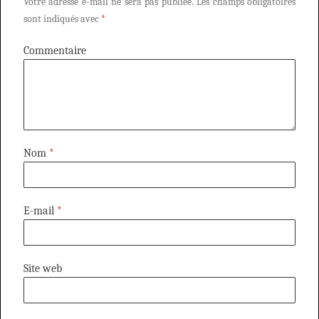
Votre adresse e-mail ne sera pas publiée.
Les champs obligatoires
sont indiqués avec
*
Commentaire
Nom
*
E-mail
*
Site web