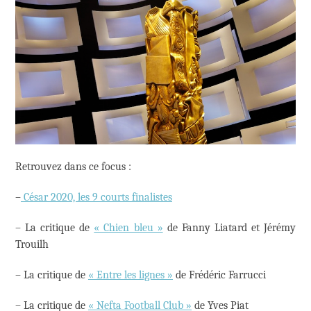
Retrouvez dans ce focus :
–
César 2020, les 9 courts finalistes
– La critique de
« Chien bleu »
de Fanny Liatard et Jérémy
Trouilh
– La critique de
« Entre les lignes »
de Frédéric Farrucci
– La critique de
« Nefta Football Club »
de Yves Piat