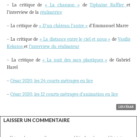
– La critique de
« La chanson »
de
Tiphaine Raffier
et
l’interview de la
réalisatrice
– La critique de
« D’un château l’autre »
d’Emmanuel Marre
– La critique de
« La distance entre le ciel et nous »
de
Vasilis
Kekatos
et
l’interview du réalisateur
– La critique de
« La nuit des sacs plastiques »
de Gabriel
Harel
–
César 2020, les 24 courts-métrages en lice
–
César 2020, les 12 courts-métrages d’animation en lice
LES CÉSAR
LAISSER UN COMMENTAIRE