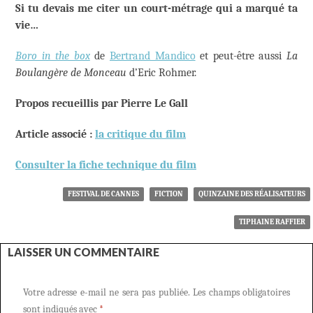
Si tu devais me citer un court-métrage qui a marqué ta
vie…
Boro in the box
de
Bertrand Mandico
et peut-être aussi
La
Boulangère de Monceau
d’Eric Rohmer.
Propos recueillis par Pierre Le Gall
Article associé :
la critique du film
Consulter la fiche technique du film
FESTIVAL DE CANNES
FICTION
QUINZAINE DES RÉALISATEURS
TIPHAINE RAFFIER
LAISSER UN COMMENTAIRE
Votre adresse e-mail ne sera pas publiée.
Les champs obligatoires
sont indiqués avec
*