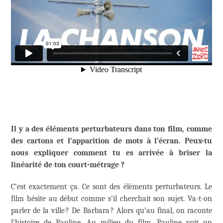
Il y a des éléments perturbateurs dans ton film, comme
des cartons et l’apparition de mots à l’écran. Peux-tu
nous expliquer comment tu es arrivée à briser la
linéarité de ton court-métrage ?
C’est exactement ça. Ce sont des éléments perturbateurs. Le
film hésite au début comme s’il cherchait son sujet. Va-t-on
parler de la ville ? De Barbara ? Alors qu’au final, on raconte
l’histoire de Pauline. Au milieu du film, Pauline voit un