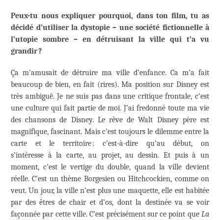
Peux-tu nous expliquer pourquoi, dans ton film, tu as
décidé d’utiliser la dystopie – une société fictionnelle à
l’utopie sombre – en détruisant la ville qui t’a vu
grandir ?
Ça m’amusait de détruire ma ville d’enfance. Ca m’a fait
beaucoup de bien, en fait (rires). Ma position sur Disney est
très ambiguë. Je ne suis pas dans une critique frontale, c’est
une culture qui fait partie de moi. J’ai fredonné toute ma vie
des chansons de Disney. Le rêve de Walt Disney père est
magnifique, fascinant. Mais c’est toujours le dilemme entre la
carte et le territoire : c’est-à-dire qu’au début, on
s’intéresse à la carte, au projet, au dessin. Et puis à un
moment, c’est le vertige du double, quand la ville devient
réelle. C’est un thème Borgesien ou Hitchcockien, comme on
veut. Un jour, la ville n’est plus une maquette, elle est habitée
par des êtres de chair et d’os, dont la destinée va se voir
façonnée par cette ville. C’est précisément sur ce point que
La