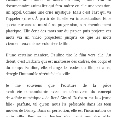
documentaire animalier qui fera naître en elle une vocation,
un appel. Comme une crise mystique. Mais c’est l’art qui va
l’appeler (rires). À partir de là, elle va intellectualiser. Et le
spectateur assiste aussi à sa progression, son cheminement
plastique. Elle écrit des mots sur du papier, puis projette ces
mots via un vidéo projecteur, jusqu’à ce que les mots
viennent eux-mêmes coloniser le film.
D’une certaine manière, Pauline tire le film vers elle. Au
début, c’est Barbara qui est maîtresse des cadres, des corps et
du temps. Pauline, elle, change les codes du film, et ainsi,
dérègle l’immuable sérénité de la ville.
Je me souviens que l’écriture de la pièce
avait été concomitante avec ma découverte du concept
de « désir mimétique » de René Girard. Barbara est la « jeune
fille » parfaite, tel qu’on nous l’a présentée dans les teen
movies de Disney. Dans sa perfection, elle est l’incarnation de
cette ville. Pauline et Jessica n’en sont que des pâles