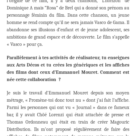
l’origine de ce film, il y a deux chansons, “L’horizon” de
Dominique A mais “Rosa” de Brel qui a donné son prénom au
personnage féminin du film. Dans cette chanson, un jeune
homme se rend compte qu’il ne sera jamais Vasco de Gama. Il
abandonne ses illusions d’enfant et de jeune adolescent, ses
ambitions de grand espace et de découverte. Le film s’appelle
« Vasco » pour ça.
Parallèlement à tes activités de réalisateur, tu enseignes
aux Arts Décos et tu crées les génériques et les affiches
des films dont ceux d’Emmanuel Mouret. Comment est
née cette collaboration ?
Je suis le travail d’Emmanuel Mouret depuis son moyen
métrage, « Promène-toi donc tout nu » dont j’ai fait l’affiche.
Parmi les personnes qui ont vu « Journal » dans ce fameux
bar, il y avait Chöé Lorenzi qui était attachée de presse et
Thomas Ordonneau qui était en train de créer Magouric
Distribution. Ils m’ont proposé régulièrement de faire des