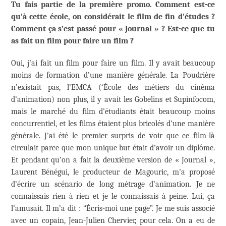
Tu fais partie de la première promo. Comment est-ce
qu’à cette école, on considérait le film de fin d’études ?
Comment ça s’est passé pour « Journal »
? Est-ce que tu
as fait un film pour faire un film ?
Oui, j’ai fait un film pour faire un film. Il y avait beaucoup
moins de formation d’une manière générale. La Poudrière
n’existait pas, l’EMCA (‘École des métiers du cinéma
d’animation) non plus, il y avait les Gobelins et Supinfocom,
mais le marché du film d’étudiants était beaucoup moins
concurrentiel, et les films étaient plus bricolés d’une manière
générale. J’ai été le premier surpris de voir que ce film-là
circulait parce que mon unique but était d’avoir un diplôme.
Et pendant qu’on a fait la deuxième version de « Journal »,
Laurent Bénégui, le producteur de Magouric, m’a proposé
d’écrire un scénario de long métrage d’animation. Je ne
connaissais rien à rien et je le connaissais à peine. Lui, ça
l’amusait. Il m’a dit : “Écris-moi une page”. Je me suis associé
avec un copain, Jean-Julien Chervier, pour cela. On a eu de