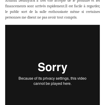
Arnaud Demuynck a très vite accepté de le produire et les
financements sont arrivés rapidement.Il est facile à regarder,
le public sort de la salle enthousiaste même si certaines
personnes me disent ne pas avoir tout compris.