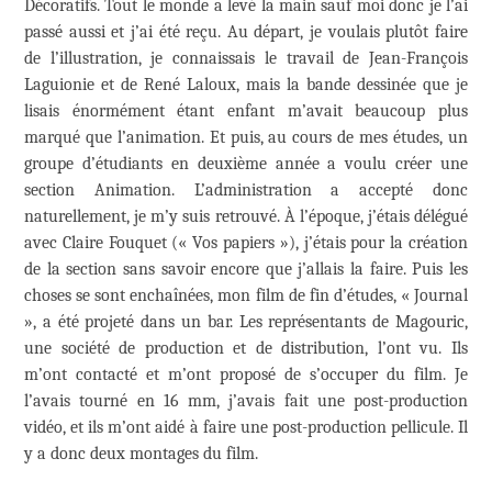
Décoratifs. Tout le monde a levé la main sauf moi donc je l’ai
passé aussi et j’ai été reçu. Au départ, je voulais plutôt faire
de l’illustration, je connaissais le travail de Jean-François
Laguionie et de René Laloux, mais la bande dessinée que je
lisais énormément étant enfant m’avait beaucoup plus
marqué que l’animation. Et puis, au cours de mes études, un
groupe d’étudiants en deuxième année a voulu créer une
section Animation. L’administration a accepté donc
naturellement, je m’y suis retrouvé. À l’époque, j’étais délégué
avec Claire Fouquet (« Vos papiers »), j’étais pour la création
de la section sans savoir encore que j’allais la faire. Puis les
choses se sont enchaînées, mon film de fin d’études, « Journal
», a été projeté dans un bar. Les représentants de Magouric,
une société de production et de distribution, l’ont vu. Ils
m’ont contacté et m’ont proposé de s’occuper du film. Je
l’avais tourné en 16 mm, j’avais fait une post-production
vidéo, et ils m’ont aidé à faire une post-production pellicule. Il
y a donc deux montages du film.