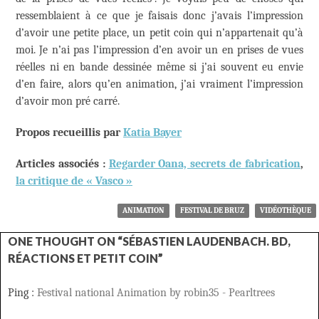
ressemblaient à ce que je faisais donc j’avais l’impression
d’avoir une petite place, un petit coin qui n’appartenait qu’à
moi. Je n’ai pas l’impression d’en avoir un en prises de vues
réelles ni en bande dessinée même si j’ai souvent eu envie
d’en faire, alors qu’en animation, j’ai vraiment l’impression
d’avoir mon pré carré.
Propos recueillis par
Katia Bayer
Articles associés :
Regarder Oana, secrets de fabrication
,
la critique de « Vasco »
ANIMATION
FESTIVAL DE BRUZ
VIDÉOTHÈQUE
ONE THOUGHT ON “SÉBASTIEN LAUDENBACH. BD,
RÉACTIONS ET PETIT COIN”
Ping :
Festival national Animation by robin35 - Pearltrees