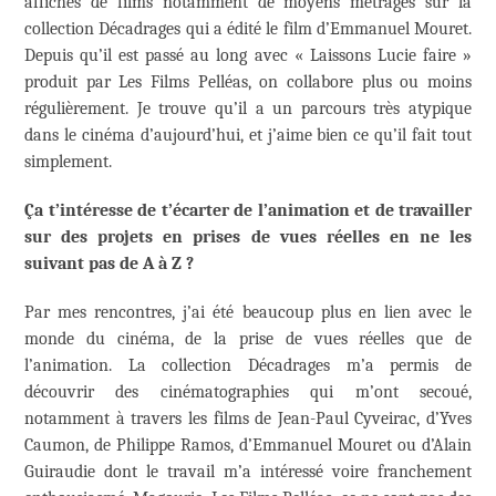
affiches de films notamment de moyens métrages sur la
collection Décadrages qui a édité le film d’Emmanuel Mouret.
Depuis qu’il est passé au long avec « Laissons Lucie faire »
produit par Les Films Pelléas, on collabore plus ou moins
régulièrement. Je trouve qu’il a un parcours très atypique
dans le cinéma d’aujourd’hui, et j’aime bien ce qu’il fait tout
simplement.
Ça
t’intéresse de t’écarter de l’animation et de travailler
sur des projets en prises de vues réelles en ne les
suivant pas de A à Z ?
Par mes rencontres, j’ai été beaucoup plus en lien avec le
monde du cinéma, de la prise de vues réelles que de
l’animation. La collection Décadrages m’a permis de
découvrir des cinématographies qui m’ont secoué,
notamment à travers les films de Jean-Paul Cyveirac, d’Yves
Caumon, de Philippe Ramos, d’Emmanuel Mouret ou d’Alain
Guiraudie dont le travail m’a intéressé voire franchement