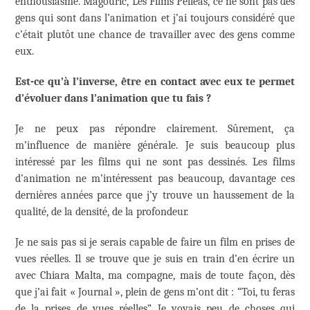
enthousiasmé. Magouric, Les Films Pelléas, ce ne sont pas des
gens qui sont dans l’animation et j’ai toujours considéré que
c’était plutôt une chance de travailler avec des gens comme
eux.
Est-ce qu’à l’inverse, être en contact avec eux te permet
d’évoluer dans l’animation que tu fais ?
Je ne peux pas répondre clairement. Sûrement, ça
m’influence de manière générale. Je suis beaucoup plus
intéressé par les films qui ne sont pas dessinés. Les films
d’animation ne m’intéressent pas beaucoup, davantage ces
dernières années parce que j’y trouve un haussement de la
qualité, de la densité, de la profondeur.
Je ne sais pas si je serais capable de faire un film en prises de
vues réelles. Il se trouve que je suis en train d’en écrire un
avec Chiara Malta, ma compagne, mais de toute façon, dès
que j’ai fait « Journal », plein de gens m’ont dit : “Toi, tu feras
de la prises de vues réelles”. Je voyais peu de choses qui