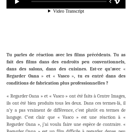
Tu parles de réaction avec les films précédents. Tu as
fait des films dans des endroits peu conventionnels,
dans des salons, dans des cuisines. Est-ce qu’avec
«
Regarder Oana
»
et
«
Vasco
»
, tu es entré dans des
conditions de fabrication plus professionnelles ?
« Regarder Oana » et « Vasco » ont été faits à Centre Images,
ils ont été bien produits tous les deux. Dans ces termes-là, il
n’y a pas vraiment de différence, c’est plutôt en termes de
langage. C’est clair que « Vasco » est une réaction à «
Regarder Oana », j’ai voulu faire une espèce de contraire. «
Regarder Oana » est un film difficile à regarder, dense, peu