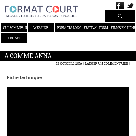
Recherche
ALLER AU CONTENU
QUI SOMMES-NOUS ?
WEBZINE
FORMATS LONGS
FESTIVAL FORMAT COURT
FILMS EN LIGNE
CONTACT
A COMME ANNA
13 OCTOBRE 2016
LAISSER UN COMMENTAIRE
|
Fiche technique