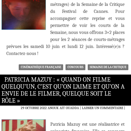
métrages) de la Semaine de la Critique
du Festival de Cannes. Pour
accompagner cette reprise et vous
permettre de voir les courts de la
Semaine, nous vous offrons 3×2 places
pour les 2 séances de courts-métrages
prévues les samedi 10 juin et lundi 12 juin. Intéressé(e)s ?
Contactez-nous !
CINÉMATHÈQUE FRANÇAISE
CONCOURS
SEMAINE DE LA CRITIQUE
PATRICIA MAZUY : « QUAND ON FILME
QUELQU’UN, C’EST QU’ON L’AIME ET QU’ON A
ENVIE DE LE FILMER, QUELQUE SOIT LE
RÔLE »
29 OCTOBRE 2022
ANOUK AIT OUADDA
LAISSER UN COMMENTAIRE
|
Patricia Mazuy est une réalisatrice et