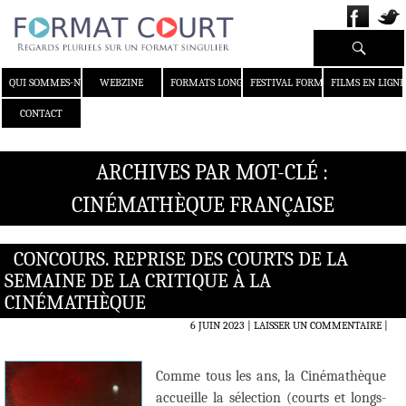
Recherche
ALLER AU CONTENU
QUI SOMMES-NOUS ?
WEBZINE
FORMATS LONGS
FESTIVAL FORMAT COURT
FILMS EN LIGNE
CONTACT
ARCHIVES PAR MOT-CLÉ :
CINÉMATHÈQUE FRANÇAISE
CONCOURS. REPRISE DES COURTS DE LA
SEMAINE DE LA CRITIQUE À LA
CINÉMATHÈQUE
6 JUIN 2023
LAISSER UN COMMENTAIRE
|
Comme tous les ans, la Cinémathèque
accueille la sélection (courts et longs-