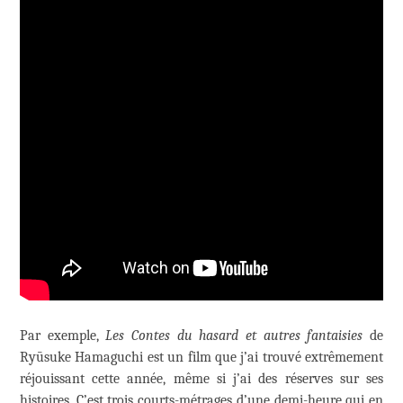
Par exemple,
Les Contes du hasard et autres fantaisies
de
Ryūsuke Hamaguchi est un film que j’ai trouvé extrêmement
réjouissant cette année, même si j’ai des réserves sur ses
histoires. C’est trois courts-métrages d’une demi-heure qui en