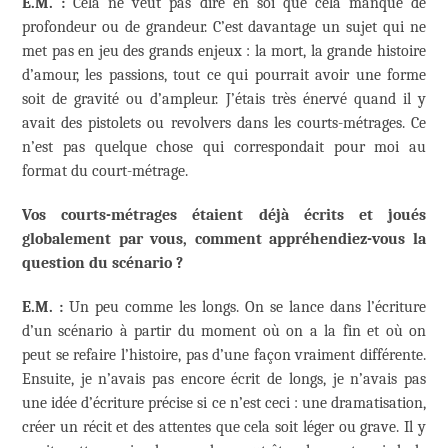
E.M. :
Cela ne veut pas dire en soi que cela manque de
profondeur ou de grandeur. C’est davantage un sujet qui ne
met pas en jeu des grands enjeux : la mort, la grande histoire
d’amour, les passions, tout ce qui pourrait avoir une forme
soit de gravité ou d’ampleur. J’étais très énervé quand il y
avait des pistolets ou revolvers dans les courts-métrages. Ce
n’est pas quelque chose qui correspondait pour moi au
format du court-métrage.
Vos courts-métrages étaient déjà écrits et joués
globalement par vous, comment appréhendiez-vous la
question du scénario ?
E.M. :
Un peu comme les longs. On se lance dans l’écriture
d’un scénario à partir du moment où on a la fin et où on
peut se refaire l’histoire, pas d’une façon vraiment différente.
Ensuite, je n’avais pas encore écrit de longs, je n’avais pas
une idée d’écriture précise si ce n’est ceci : une dramatisation,
créer un récit et des attentes que cela soit léger ou grave. Il y