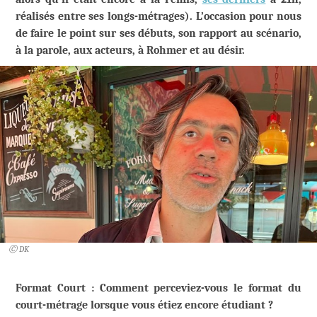
réalisés entre ses longs-métrages). L’occasion pour nous
de faire le point sur ses débuts, son rapport au scénario,
à la parole, aux acteurs, à Rohmer et au désir.
Ⓒ DK
Format Court : Comment perceviez-vous le format du
court-métrage lorsque vous étiez encore étudiant ?