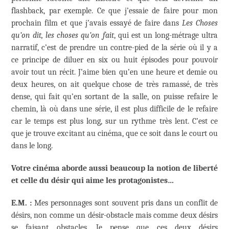
flashback, par exemple. Ce que j’essaie de faire pour mon
prochain film et que j’avais essayé de faire dans
Les Choses
qu’on dit, les choses qu’on fait
, qui est un long-métrage ultra
narratif, c’est de prendre un contre-pied de la série où il y a
ce principe de diluer en six ou huit épisodes pour pouvoir
avoir tout un récit. J’aime bien qu’en une heure et demie ou
deux heures, on ait quelque chose de très ramassé, de très
dense, qui fait qu’en sortant de la salle, on puisse refaire le
chemin, là où dans une série, il est plus difficile de le refaire
car le temps est plus long, sur un rythme très lent. C’est ce
que je trouve excitant au cinéma, que ce soit dans le court ou
dans le long.
Votre cinéma aborde aussi beaucoup la notion de liberté
et celle du désir qui aime les protagonistes…
E.M. :
Mes personnages sont souvent pris dans un conflit de
désirs, non comme un désir-obstacle mais comme deux désirs
se faisant obstacles. Je pense que ces deux désirs