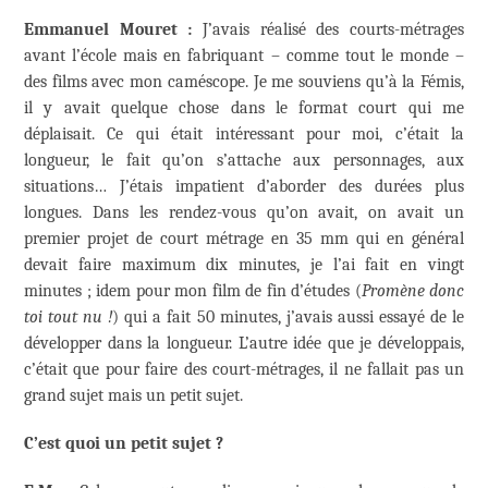
Emmanuel Mouret :
J’avais réalisé des courts-métrages
avant l’école mais en fabriquant – comme tout le monde –
des films avec mon caméscope. Je me souviens qu’à la Fémis,
il y avait quelque chose dans le format court qui me
déplaisait. Ce qui était intéressant pour moi, c’était la
longueur, le fait qu’on s’attache aux personnages, aux
situations… J’étais impatient d’aborder des durées plus
longues. Dans les rendez-vous qu’on avait, on avait un
premier projet de court métrage en 35 mm qui en général
devait faire maximum dix minutes, je l’ai fait en vingt
minutes ; idem pour mon film de fin d’études (
Promène donc
toi tout nu !
) qui a fait 50 minutes, j’avais aussi essayé de le
développer dans la longueur. L’autre idée que je développais,
c’était que pour faire des court-métrages, il ne fallait pas un
grand sujet mais un petit sujet.
C’est quoi un petit sujet ?