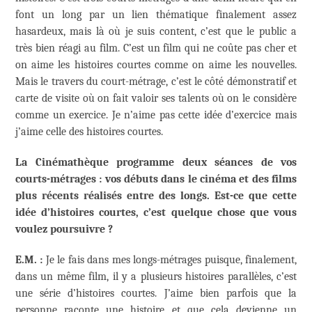
font un long par un lien thématique finalement assez
hasardeux, mais là où je suis content, c’est que le public a
très bien réagi au film. C’est un film qui ne coûte pas cher et
on aime les histoires courtes comme on aime les nouvelles.
Mais le travers du court-métrage, c’est le côté démonstratif et
carte de visite où on fait valoir ses talents où on le considère
comme un exercice. Je n’aime pas cette idée d’exercice mais
j’aime celle des histoires courtes.
La Cinémathèque programme deux séances de vos
courts-métrages : vos débuts dans le cinéma et des films
plus récents réalisés entre des longs. Est-ce que cette
idée d’histoires courtes, c’est quelque chose que vous
voulez poursuivre ?
E.M. :
Je le fais dans mes longs-métrages puisque, finalement,
dans un même film, il y a plusieurs histoires parallèles, c’est
une série d’histoires courtes. J’aime bien parfois que la
personne raconte une histoire et que cela devienne un