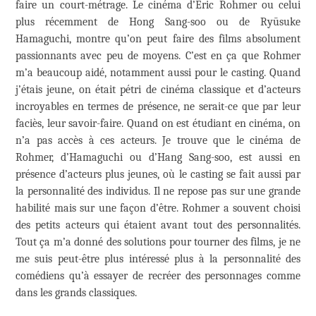
faire un court-métrage. Le cinéma d’Eric Rohmer ou celui
plus récemment de Hong Sang-soo ou de Ryūsuke
Hamaguchi, montre qu’on peut faire des films absolument
passionnants avec peu de moyens. C’est en ça que Rohmer
m’a beaucoup aidé, notamment aussi pour le casting. Quand
j’étais jeune, on était pétri de cinéma classique et d’acteurs
incroyables en termes de présence, ne serait-ce que par leur
faciès, leur savoir-faire. Quand on est étudiant en cinéma, on
n’a pas accès à ces acteurs. Je trouve que le cinéma de
Rohmer, d’Hamaguchi ou d’Hang Sang-soo, est aussi en
présence d’acteurs plus jeunes, où le casting se fait aussi par
la personnalité des individus. Il ne repose pas sur une grande
habilité mais sur une façon d’être. Rohmer a souvent choisi
des petits acteurs qui étaient avant tout des personnalités.
Tout ça m’a donné des solutions pour tourner des films, je ne
me suis peut-être plus intéressé plus à la personnalité des
comédiens qu’à essayer de recréer des personnages comme
dans les grands classiques.