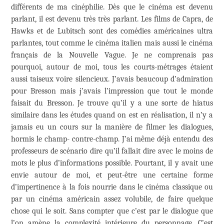
différents de ma cinéphilie. Dès que le cinéma est devenu
parlant, il est devenu très très parlant. Les films de Capra, de
Hawks et de Lubitsch sont des comédies américaines ultra
parlantes, tout comme le cinéma italien mais aussi le cinéma
français de la Nouvelle Vague. Je ne comprenais pas
pourquoi, autour de moi, tous les courts-métrages étaient
aussi taiseux voire silencieux. J’avais beaucoup d’admiration
pour Bresson mais j’avais l’impression que tout le monde
faisait du Bresson. Je trouve qu’il y a une sorte de hiatus
similaire dans les études quand on est en réalisation, il n’y a
jamais eu un cours sur la manière de filmer les dialogues,
hormis le champ- contre-champ. J’ai même déjà entendu des
professeurs de scénario dire qu’il fallait dire avec le moins de
mots le plus d’informations possible. Pourtant, il y avait une
envie autour de moi, et peut-être une certaine forme
d’impertinence à la fois nourrie dans le cinéma classique ou
par un cinéma américain assez volubile, de faire quelque
chose qui le soit. Sans compter que c’est par le dialogue que
l’on amène la complexité intérieure du personnage. C’est