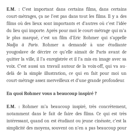
E.M. :
C’est important dans certains films, dans certains
court-métrages, ça ne l’est pas dans tout les films. Il y a des
films où des lieux sont importants et d’autres où c’est l’idée
du lieu qui importe. Après pour moi le court-métrage qui m’a
le plus marqué, c’est un film d’Eric Rohmer qui s’appelle
Nadja à Paris
. Rohmer a demandé à une étudiante
yougoslave de décrire ce qu’elle aimait de Paris avant de
quitter la ville, il l’a enregistrée et il l’a mis en image avec sa
voix. C’est aussi un travail autour de la voix-off, qui va au-
delà de la simple illustration, ce qui en fait pour moi un
court-métrage assez merveilleux et d’une grande profondeur.
En quoi Rohmer vous a beaucoup inspiré ?
E.M. :
Rohmer m’a beaucoup inspiré, très concrètement,
notamment dans le fait de faire des films. Ce qui est très
intéressant, quand on est étudiant ou jeune cinéaste, c’est la
simplicité des moyens, souvent on n’en a pas beaucoup pour