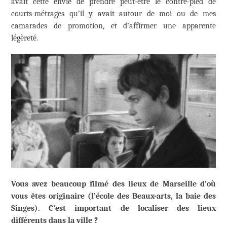
avait cette envie de prendre peut-être le contre-pied de
courts-métrages qu’il y avait autour de moi ou de mes
camarades de promotion, et d’affirmer une apparente
légèreté.
Vous avez beaucoup filmé des lieux de Marseille d’où
vous êtes originaire (l’école des Beaux-arts, la baie des
Singes). C’est important de localiser des lieux
différents dans la ville ?