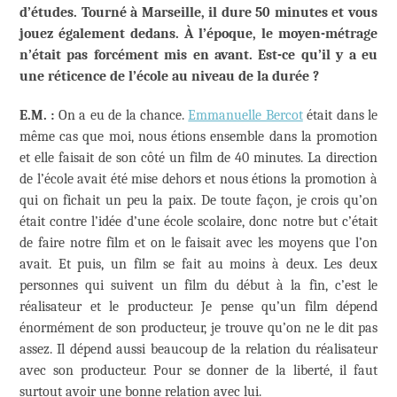
d’études. Tourné à Marseille, il dure 50 minutes et vous
jouez également dedans. À l’époque, le moyen-métrage
n’était pas forcément mis en avant. Est-ce qu’il y a eu
une réticence de l’école au niveau de la durée ?
E.M. :
On a eu de la chance.
Emmanuelle Bercot
était dans le
même cas que moi, nous étions ensemble dans la promotion
et elle faisait de son côté un film de 40 minutes. La direction
de l’école avait été mise dehors et nous étions la promotion à
qui on fichait un peu la paix. De toute façon, je crois qu’on
était contre l’idée d’une école scolaire, donc notre but c’était
de faire notre film et on le faisait avec les moyens que l’on
avait. Et puis, un film se fait au moins à deux. Les deux
personnes qui suivent un film du début à la fin, c’est le
réalisateur et le producteur. Je pense qu’un film dépend
énormément de son producteur, je trouve qu’on ne le dit pas
assez. Il dépend aussi beaucoup de la relation du réalisateur
avec son producteur. Pour se donner de la liberté, il faut
surtout avoir une bonne relation avec lui.