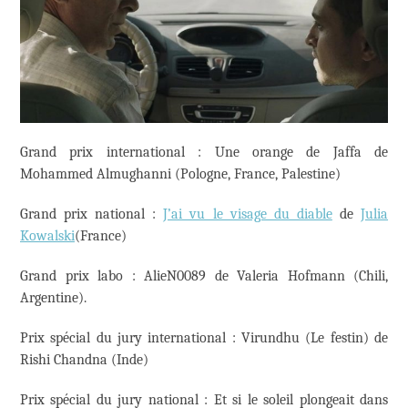
Grand prix international : Une orange de Jaffa de
Mohammed Almughanni (Pologne, France, Palestine)
Grand prix national :
J’ai vu le visage du diable
de
Julia
Kowalski
(France)
Grand prix labo : AlieN0089 de Valeria Hofmann (Chili,
Argentine).
Prix spécial du jury international : Virundhu (Le festin) de
Rishi Chandna (Inde)
Prix spécial du jury national : Et si le soleil plongeait dans