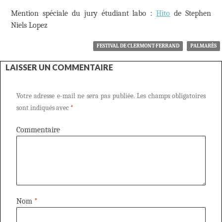
Mention spéciale du jury étudiant labo :
Hito
de Stephen
Niels Lopez
FESTIVAL DE CLERMONT-FERRAND
PALMARÈS
LAISSER UN COMMENTAIRE
Votre adresse e-mail ne sera pas publiée.
Les champs obligatoires
sont indiqués avec
*
Commentaire
Nom
*