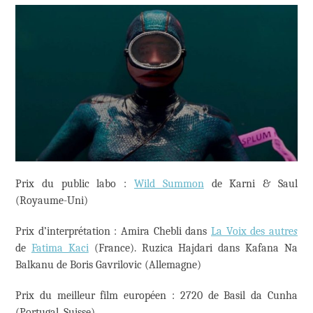
Prix du public labo :
Wild Summon
de Karni & Saul
(Royaume-Uni)
Prix d’interprétation : Amira Chebli dans
La Voix des autre
s
de
Fatima Kaci
(France). Ruzica Hajdari dans Kafana Na
Balkanu de Boris Gavrilovic (Allemagne)
Prix du meilleur film européen : 2720 de Basil da Cunha
(Portugal, Suisse)