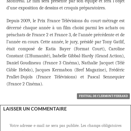
Montréal. Le film sera présenté par son équipe et fera l’objet
d’une exposition de dessins et croquis préparatoires.
Depuis 2009, le Prix France Télévisions du court-métrage est
décerné chaque année à un film choisi parmi les achats ou
préachats de France 2 et France 3, de l’année précédente et de
l’année en cours. Cette année, le jury, présidé par Tony Gatlif,
était composé de Katia Bayer (Format Court), Caroline
Constant (L’Humanité), Isabelle Gibbal-Hardy (Grand Action),
Daniel Goudineau (France 3 Cinéma), Nathalie Jacquet (Télé
Câble Hebdo), Jacques Kermabon (Bref Magazine), Frédéric
Prallet-Dujols (France Télévisions) et Pascal Sennequier
(France 2 Cinéma).
FESTIVAL DE CLERMONT-FERRAND
LAISSER UN COMMENTAIRE
Votre adresse e-mail ne sera pas publiée.
Les champs obligatoires