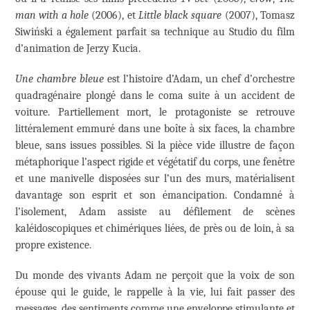
man with a hole
(2006), et
Little black square
(2007), Tomasz
Siwiński a également parfait sa technique au Studio du film
d’animation de Jerzy Kucia.
Une chambre bleue
est l’histoire d’Adam, un chef d’orchestre
quadragénaire plongé dans le coma suite à un accident de
voiture. Partiellement mort, le protagoniste se retrouve
littéralement emmuré dans une boîte à six faces, la chambre
bleue, sans issues possibles. Si la pièce vide illustre de façon
métaphorique l’aspect rigide et végétatif du corps, une fenêtre
et une manivelle disposées sur l’un des murs, matérialisent
davantage son esprit et son émancipation. Condamné à
l’isolement, Adam assiste au défilement de scènes
kaléidoscopiques et chimériques liées, de près ou de loin, à sa
propre existence.
Du monde des vivants Adam ne perçoit que la voix de son
épouse qui le guide, le rappelle à la vie, lui fait passer des
messages, des sentiments comme une enveloppe stimulante et