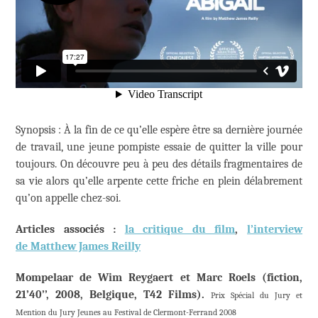
Synopsis : À la fin de ce qu’elle espère être sa dernière journée
de travail, une jeune pompiste essaie de quitter la ville pour
toujours. On découvre peu à peu des détails fragmentaires de
sa vie alors qu’elle arpente cette friche en plein délabrement
qu’on appelle chez-soi.
Articles associés :
la critique du film
,
l’interview
de Matthew James Reilly
Mompelaar de Wim Reygaert et Marc Roels (fiction,
21’40’’, 2008, Belgique, T42 Films).
Prix Spécial du Jury et
Mention du Jury Jeunes
au Festival de Clermont-Ferrand
2008