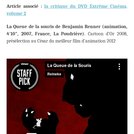
Article associé :
la critique du DVD Extrême Cinéma,
volume 2
La Queue de la souris de Benjamin Renner (animation,
4′10″, 2007, France, La Poudrière)
. Cartoon d’Or 2008,
présélection au César du meilleur film d’animation 2012