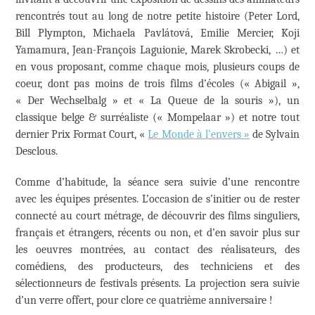
rencontrés tout au long de notre petite histoire (Peter Lord,
Bill Plympton, Michaela Pavlátová, Emilie Mercier, Koji
Yamamura, Jean-François Laguionie, Marek Skrobecki, …) et
en vous proposant, comme chaque mois, plusieurs coups de
coeur, dont pas moins de trois films d’écoles (« Abigail »,
« Der Wechselbalg » et « La Queue de la souris »), un
classique belge & surréaliste (« Mompelaar ») et notre tout
dernier Prix Format Court, «
Le Monde à l’envers »
de Sylvain
Desclous.
Comme d’habitude, la séance sera suivie d’une rencontre
avec les équipes présentes. L’occasion de s’initier ou de rester
connecté au court métrage, de découvrir des films singuliers,
français et étrangers, récents ou non, et d’en savoir plus sur
les oeuvres montrées, au contact des réalisateurs, des
comédiens, des producteurs, des techniciens et des
sélectionneurs de festivals présents. La projection sera suivie
d’un verre offert, pour clore ce quatrième anniversaire !