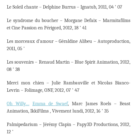
Le Soleil chante – Delphine Burrus – Ignatub, 2011, 04 ‘ 07
Le syndrome du boucher – Morgane Defaix – Marmitafilms
et Cine Passion en Périgord, 2012, 18 ‘ 41
Les morceaux d’amour – Géraldine Alibeu – Autoproduction,
2011, 05 ‘
Les souvenirs – Renaud Martin – Blue Spirit Animation, 2012,
08 ‘ 38
Merci mon chien – Julie Rambauville et Nicolas Bianco-
Levrin – Folimage, ONF, 2012, 07 ‘ 47
Oh Willy…
Emma de Swaef
, Marc James Roels – Beast
Animation, IkkiFilms , Vivement lundi, 2012, 16 ‘ 35
Palmipedarium – Jérémy Clapin – Papy3D Productions, 2012,
12 ‘