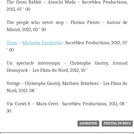
The Great Rabbit – Atsuchi Wada – Sacrebleu Productions,
2011, 07 ‘ 00
The people who never stop – Florian Piento – Autour de
Minuit, 2012, 03 ‘ 30
Tram
–
Michaela Pavlátová
– Sacrebleu Productions, 2012, 07
‘ 00
Un spectacle interrompu – Christophe Gautry, Arnaud
Demuynck – Les Films du Nord, 2012, 10 ‘
Vertige – Christophe Gautry, Mathieu Brisebras – Les Films du
Nord, 2012, 08 ‘
Via Curiel 8 – Mara Cerri– Sacrebleu Productions, 2011, 08 ‘
30
ANIMATION
FESTIVAL DE BRUZ