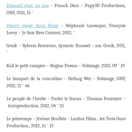
Edmond était un âne
– Franck Dion – Papy3D Productions,
ONF, 2011, 15 ‘
Fleuve rouge, Song Hong
– Stéphanie Lansaque, François
Leroy – Je Suis Bien Content, 2012, ‘
Gruik – Sylvain Boutroue, Aymeric Roussel – ass. Gruik, 2011,
‘
Kali le petit vampire – Regina Pessoa – Folimage, 2012, 09 ‘ 19
Le banquet de la concubine – Hefang Wei – Folimage, ONF,
2012, 12 ‘ 46
Le peuple de l’herbe – Parler le fracas – Thomas Fourniret –
Autoproduction, 2012, 04 ‘ 25
Le printemps – Jérôme Boulbès – Lardux Films ; les Trois Ours
Production., 2012, 15 ‘ 13