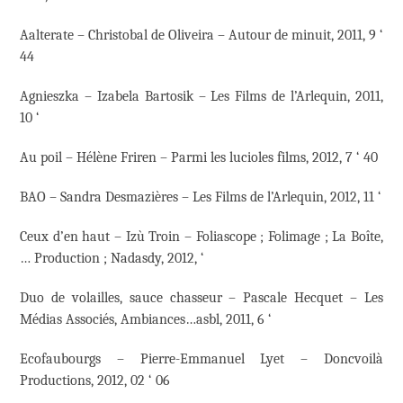
Aalterate – Christobal de Oliveira – Autour de minuit, 2011, 9 ‘
44
Agnieszka – Izabela Bartosik – Les Films de l’Arlequin, 2011,
10 ‘
Au poil – Hélène Friren – Parmi les lucioles films, 2012, 7 ‘ 40
BAO – Sandra Desmazières – Les Films de l’Arlequin, 2012, 11 ‘
Ceux d’en haut – Izù Troin – Foliascope ; Folimage ; La Boîte,
… Production ; Nadasdy, 2012, ‘
Duo de volailles, sauce chasseur – Pascale Hecquet – Les
Médias Associés, Ambiances…asbl, 2011, 6 ‘
Ecofaubourgs – Pierre-Emmanuel Lyet – Doncvoilà
Productions, 2012, 02 ‘ 06