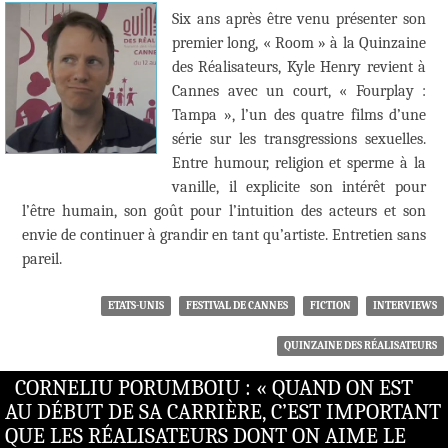
Six ans après être venu présenter son
premier long, « Room » à la Quinzaine
des Réalisateurs, Kyle Henry revient à
Cannes avec un court, « Fourplay :
Tampa », l’un des quatre films d’une
série sur les transgressions sexuelles.
Entre humour, religion et sperme à la
vanille, il explicite son intérêt pour
l’être humain, son goût pour l’intuition des acteurs et son
envie de continuer à grandir en tant qu’artiste. Entretien sans
pareil.
ETATS-UNIS
FESTIVAL DE CANNES
FICTION
INTERVIEWS
QUINZAINE DES RÉALISATEURS
CORNELIU PORUMBOIU : « QUAND ON EST
AU DÉBUT DE SA CARRIÈRE, C’EST IMPORTANT
QUE LES RÉALISATEURS DONT ON AIME LE