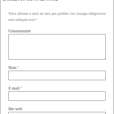
Votre adresse e-mail ne sera pas publiée.
Les champs obligatoires
sont indiqués avec
*
Commentaire
Nom
*
E-mail
*
Site web