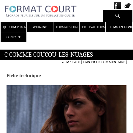
Recherche
ALLER AU CONTENU
QUI SOMMES-NOUS ?
WEBZINE
FORMATS LONGS
FESTIVAL FORMAT COURT
FILMS EN LIGNE
CONTACT
C COMME COUCOU-LES-NUAGES
28 MAI 2010
LAISSER UN COMMENTAIRE
|
Fiche technique