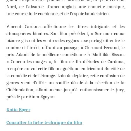
Nord, de l’absurde franco-anglais, une chouette musique,
une course folle coenienne, et de l’espoir baudelairien.
Vincent Cardona affectionne les titres intrigants et les
atmosphères binaires. Son film précédent, « Sur mon coma
bizarre glissent les ventres des cygnes » se partageait entre le
sombre et l’irréel, offrant au passage, à Clermont-Ferrand, le
prix Adami de la meilleure comédienne à Mathilde Bisson.
« Coucou-les-nuages », le film de fin d’études de Cardona,
récupère au vol cette fille magnétique en fricotant du côté de
la comédie et de l’étrange. Loin de déplaire, cette confusion de
genres vient d’offrir un souffle décalé à la sélection de la
Cinéfondation, allant même jusqu’à enthousiasmer le jury,
présidé par Atom Egoyan.
Katia Bayer
Consulter la fiche technique du film