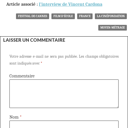
Article associé :
l’interview de Vincent Cardona
FESTIVAL DE CANNES
FILM D'ÉCOLE
FRANCE
LA CINÉFONDATION
MOYEN-MÉTRAGE
LAISSER UN COMMENTAIRE
Votre adresse e-mail ne sera pas publiée.
Les champs obligatoires
sont indiqués avec
*
Commentaire
Nom
*