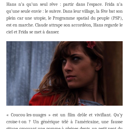
Hans n’a qu’un seul rêve : partir dans l’espace. Frida n’a
qu’une seule envie : le suivre. Dans leur village, la fête bat son
plein car une utopie, le Programme spatial du peuple (PSP),
est en marche. Claude attrape son accordéon, Hans regarde le
ciel et Frida se met à danser.
« Coucou-les-nuages » est un film drôle et vivifiant. Qu’y
croise-t-on ? Un générique télé à l’américaine, une fausse
gitane croquant une pomme à pleines dents, un petit vent du