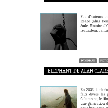
Peu d’auteurs on
Réage (alias Dom
Sade, Histoire d’
réalisateur, l’an
DANEMARK
FICTI
ELEPHANT DE ALAN CLAR
En 2003, le cinéa
faits divers les
Columbine, le fil
une génération de