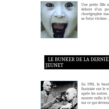
Une petite fille
dehors d’un pui
chorégraphie maca
sa futur victime
LE BUNKER DE LA DERNIÈ
JEUNET
En 1981, la band
fantaisie ont le 
après les autres
montre enfin le b
sur ce qui devien