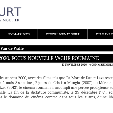
FORMATS LONGS
FESTIVAL FORMAT COURT
FILMS EN LI
 Van de Walle
2020. FOCUS NOUVELLE VAGUE ROUMAINE
19 NOVEMBRE 2020
4 COMMENTAIRES
des années 2000, avec des films tels que La Mort de Dante Lazarescu
), 4 mois, 3 semaines, 2 jours, de Cristian Mungiu (2007) ou Mère et F
etzer (2013), le cinéma roumain a accompli une percée prodigieuse su
onale. La fin de la dictature communiste, le 25 décembre 1989, s
ns le domaine du cinéma comme dans tous les autres, d’une libe