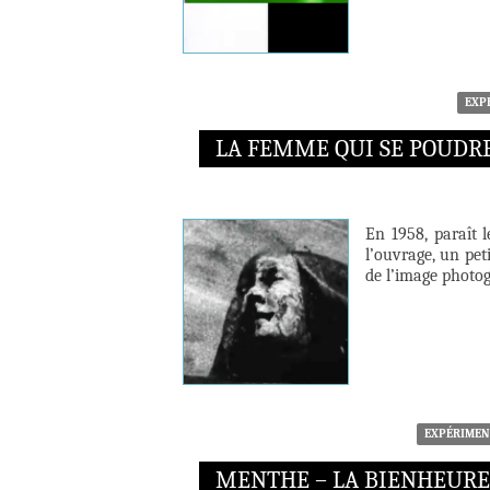
EXP
LA FEMME QUI SE POUDR
En 1958, paraît 
l’ouvrage, un pet
de l’image photo
EXPÉRIMEN
MENTHE – LA BIENHEUREU