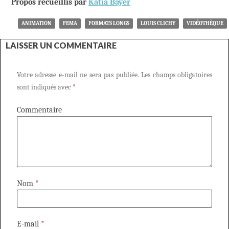
Propos recueillis par
Katia Bayer
ANIMATION
FEMA
FORMATS LONGS
LOUIS CLICHY
VIDÉOTHÈQUE
LAISSER UN COMMENTAIRE
Votre adresse e-mail ne sera pas publiée.
Les champs obligatoires
sont indiqués avec
*
Commentaire
Nom
*
E-mail
*