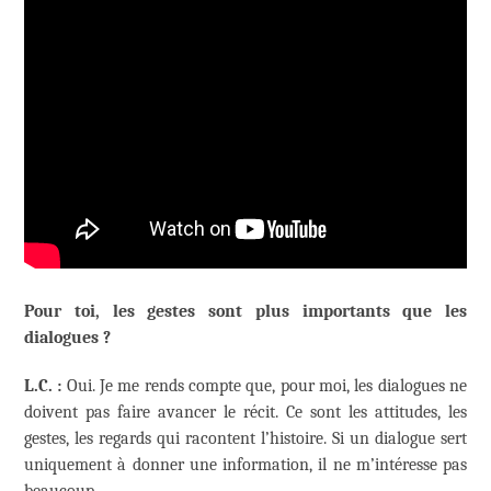
Pour toi, les gestes sont plus importants que les
dialogues ?
L.C. :
Oui. Je me rends compte que, pour moi, les dialogues ne
doivent pas faire avancer le récit. Ce sont les attitudes, les
gestes, les regards qui racontent l’histoire. Si un dialogue sert
uniquement à donner une information, il ne m’intéresse pas