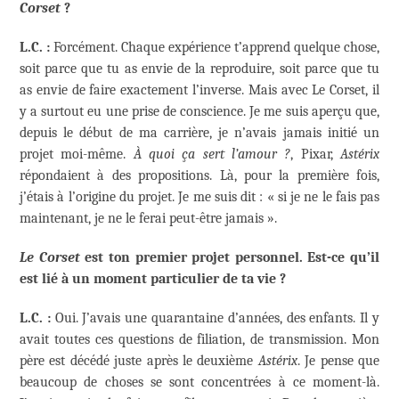
Corset
?
L.C. :
Forcément. Chaque expérience t’apprend quelque chose,
soit parce que tu as envie de la reproduire, soit parce que tu
as envie de faire exactement l’inverse. Mais avec Le Corset, il
y a surtout eu une prise de conscience. Je me suis aperçu que,
depuis le début de ma carrière, je n’avais jamais initié un
projet moi-même.
À quoi ça sert l’amour ?
, Pixar,
Astérix
répondaient à des propositions. Là, pour la première fois,
j’étais à l’origine du projet. Je me suis dit : « si je ne le fais pas
maintenant, je ne le ferai peut-être jamais ».
Le Corset
est ton premier projet personnel. Est-ce qu’il
est lié à un moment particulier de ta vie ?
L.C. :
Oui. J’avais une quarantaine d’années, des enfants. Il y
avait toutes ces questions de filiation, de transmission. Mon
père est décédé juste après le deuxième
Astérix
. Je pense que
beaucoup de choses se sont concentrées à ce moment-là.