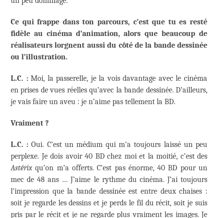
un peu dommage.
Ce qui frappe dans ton parcours, c’est que tu es resté
fidèle au cinéma d’animation, alors que beaucoup de
réalisateurs lorgnent aussi du côté de la bande dessinée
ou l’illustration.
L.C. :
Moi, la passerelle, je la vois davantage avec le cinéma
en prises de vues réelles qu’avec la bande dessinée. D’ailleurs,
je vais faire un aveu : je n’aime pas tellement la BD.
Vraiment ?
L.C. :
Oui. C’est un médium qui m’a toujours laissé un peu
perplexe. Je dois avoir 40 BD chez moi et la moitié, c’est des
Astérix
qu’on m’a offerts. C’est pas énorme, 40 BD pour un
mec de 48 ans … J’aime le rythme du cinéma. J’ai toujours
l’impression que la bande dessinée est entre deux chaises :
soit je regarde les dessins et je perds le fil du récit, soit je suis
pris par le récit et je ne regarde plus vraiment les images. Je