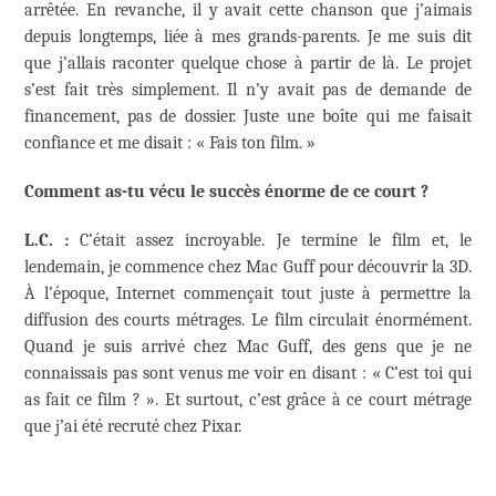
arrêtée. En revanche, il y avait cette chanson que j’aimais
depuis longtemps, liée à mes grands-parents. Je me suis dit
que j’allais raconter quelque chose à partir de là. Le projet
s’est fait très simplement. Il n’y avait pas de demande de
financement, pas de dossier. Juste une boîte qui me faisait
confiance et me disait : « Fais ton film. »
Comment as-tu vécu le succès énorme de ce court ?
L.C. :
C’était assez incroyable. Je termine le film et, le
lendemain, je commence chez Mac Guff pour découvrir la 3D.
À l’époque, Internet commençait tout juste à permettre la
diffusion des courts métrages. Le film circulait énormément.
Quand je suis arrivé chez Mac Guff, des gens que je ne
connaissais pas sont venus me voir en disant : « C’est toi qui
as fait ce film ? ». Et surtout, c’est grâce à ce court métrage
que j’ai été recruté chez Pixar.