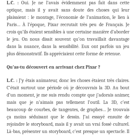
L.C. :
Oui. Je ne l’avais évidemment pas fait dans cette
optique, mais il y avait sans doute des choses qui leur
plaisaient : le montage, l’économie de l’animation, le lien à
Paris… À l’époque, Pixar recrutait très peu de Français. Je
crois qu’ils étaient sensibles à une certaine manière d’aborder
le jeu. On nous disait souvent qu’on travaillait davantage
dans la nuance, dans la sensibilité. Eux ont parfois un jeu
plus démonstratif. Ils appréciaient cette forme de retenue.
Qu’as-tu découvert en arrivant chez Pixar ?
L.C. :
J’y étais animateur, donc les choses étaient très claires.
C’était surtout une période où je découvrais la 3D. Au bout
d’un moment, je me suis rendu compte que j’adorais animer,
mais que je n’aimais pas tellement l’outil. La 3D, c’est
beaucoup de courbes, de tangentes, de graphes… Je trouvais
ça moins séduisant que le dessin. J’ai essayé ensuite de
rejoindre le storyboard, mais il y avait un vrai fossé culturel.
Là-bas, présenter un storyboard, c’est presque un spectacle. Il