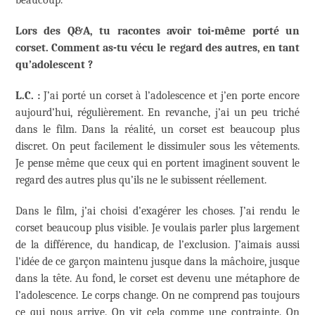
beaucoup.
Lors des Q&A, tu racontes avoir toi-même porté un
corset. Comment as-tu vécu le regard des autres, en tant
qu’adolescent ?
L.C. :
J’ai porté un corset à l’adolescence et j’en porte encore
aujourd’hui, régulièrement. En revanche, j’ai un peu triché
dans le film. Dans la réalité, un corset est beaucoup plus
discret. On peut facilement le dissimuler sous les vêtements.
Je pense même que ceux qui en portent imaginent souvent le
regard des autres plus qu’ils ne le subissent réellement.
Dans le film, j’ai choisi d’exagérer les choses. J’ai rendu le
corset beaucoup plus visible. Je voulais parler plus largement
de la différence, du handicap, de l’exclusion. J’aimais aussi
l’idée de ce garçon maintenu jusque dans la mâchoire, jusque
dans la tête. Au fond, le corset est devenu une métaphore de
l’adolescence. Le corps change. On ne comprend pas toujours
ce qui nous arrive. On vit cela comme une contrainte. On