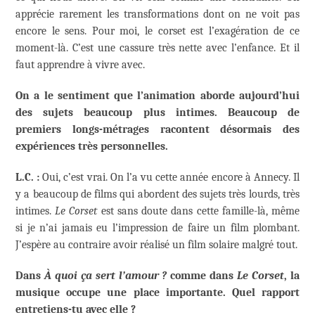
apprécie rarement les transformations dont on ne voit pas
encore le sens. Pour moi, le corset est l’exagération de ce
moment-là. C’est une cassure très nette avec l’enfance. Et il
faut apprendre à vivre avec.
On a le sentiment que l’animation aborde aujourd’hui
des sujets beaucoup plus intimes. Beaucoup de
premiers longs-métrages racontent désormais des
expériences très personnelles.
L.C. :
Oui, c’est vrai. On l’a vu cette année encore à Annecy. Il
y a beaucoup de films qui abordent des sujets très lourds, très
intimes.
Le Corset
est sans doute dans cette famille-là, même
si je n’ai jamais eu l’impression de faire un film plombant.
J’espère au contraire avoir réalisé un film solaire malgré tout.
Dans
À quoi ça sert l’amour ?
comme dans
Le Corset
, la
musique occupe une place importante. Quel rapport
entretiens-tu avec elle ?