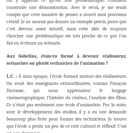
On y apprend ce qu’est une problématique, comment
construire une démonstration. Avec le recul, je me rends
compte que cette manière de penser a nourri mon processus
créatif. Je ne saurais pas donner un exemple précis, parce que
c’est devenu assez intuitif, mais cette idée de toujours
chercher une problématique est très proche de ce que l’on
fait en écrivant un scénario.
Aux Gobelins, étais-tu formé à devenir réalisateur,
scénariste ou plutôt technicien de l’animation ?
L.C. :
À mon époque, l’école formait surtout des réalisateurs.
On avait des enseignants extraordinaires, comme François
Darrasse, qui nous apprenaient le langage
cinématographique, l’histoire du cinéma, l’analyse des films.
Ce n’était pas seulement une école d’animation. Par la suite,
avec le développement des studios, il y a eu une demande
beaucoup plus forte pour former des techniciens. Je trouve
que l’école a perdu un peu de ce côté culturel et réflexif. C’est