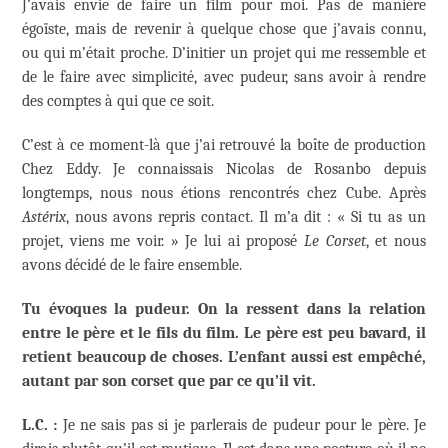
J’avais envie de faire un film pour moi. Pas de manière
égoïste, mais de revenir à quelque chose que j’avais connu,
ou qui m’était proche. D’initier un projet qui me ressemble et
de le faire avec simplicité, avec pudeur, sans avoir à rendre
des comptes à qui que ce soit.
C’est à ce moment-là que j’ai retrouvé la boîte de production
Chez Eddy. Je connaissais Nicolas de Rosanbo depuis
longtemps, nous nous étions rencontrés chez Cube. Après
Astérix
, nous avons repris contact. Il m’a dit : « Si tu as un
projet, viens me voir. » Je lui ai proposé
Le Corset
, et nous
avons décidé de le faire ensemble.
Tu évoques la pudeur. On la ressent dans la relation
entre le père et le fils du film. Le père est peu bavard, il
retient beaucoup de choses. L’enfant aussi est empêché,
autant par son corset que par ce qu’il vit.
L.C. :
Je ne sais pas si je parlerais de pudeur pour le père. Je