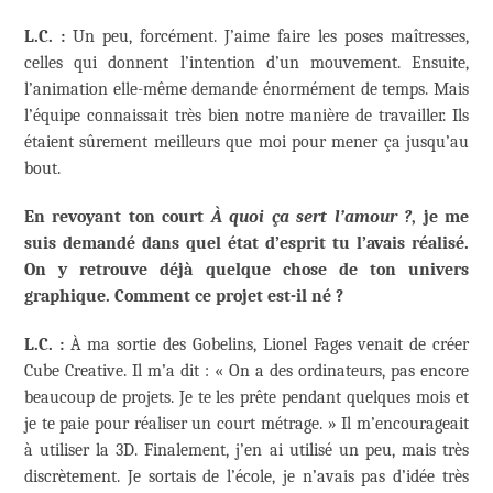
L.C. :
Un peu, forcément. J’aime faire les poses maîtresses,
celles qui donnent l’intention d’un mouvement. Ensuite,
l’animation elle-même demande énormément de temps. Mais
l’équipe connaissait très bien notre manière de travailler. Ils
étaient sûrement meilleurs que moi pour mener ça jusqu’au
bout.
En revoyant ton court
À quoi ça sert l’amour ?
, je me
suis demandé dans quel état d’esprit tu l’avais réalisé.
On y retrouve déjà quelque chose de ton univers
graphique. Comment ce projet est-il né ?
L.C. :
À ma sortie des Gobelins, Lionel Fages venait de créer
Cube Creative. Il m’a dit : « On a des ordinateurs, pas encore
beaucoup de projets. Je te les prête pendant quelques mois et
je te paie pour réaliser un court métrage. » Il m’encourageait
à utiliser la 3D. Finalement, j’en ai utilisé un peu, mais très
discrètement. Je sortais de l’école, je n’avais pas d’idée très