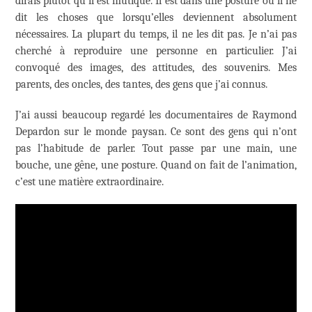
dirais plutôt qu’il est mutique. Il est dans une posture où il ne
dit les choses que lorsqu’elles deviennent absolument
nécessaires. La plupart du temps, il ne les dit pas. Je n’ai pas
cherché à reproduire une personne en particulier. J’ai
convoqué des images, des attitudes, des souvenirs. Mes
parents, des oncles, des tantes, des gens que j’ai connus.
J’ai aussi beaucoup regardé les documentaires de Raymond
Depardon sur le monde paysan. Ce sont des gens qui n’ont
pas l’habitude de parler. Tout passe par une main, une
bouche, une gêne, une posture. Quand on fait de l’animation,
c’est une matière extraordinaire.