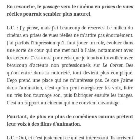
En revanche, le passage vers le cinéma en prises de vues
réelles pourrait sembler plus naturel.
L.C. :
J’y pense, mais j’ai beaucoup de réserves. Le milieu du
cinéma en prises de vues réelles ne m’attire pas énormément.
J’ai parfois l’impression qu’il faut jouer un rôle, évoluer dans
une sorte de cour qui me met mal à l’aise, notamment avec
les acteurs. C’est aussi pour cela que je tenais à travailler avec
beaucoup d’acteurs non professionnels sur
Le Corset
. Dès
qu’on entre dans la notoriété, tout devient plus compliqué.
L’ego prend une place qui ne m’intéresse pas. Ce que j’aime
dans l’animation, c’est qu’on peut enregistrer les voix, faire
un très bon tournage son, puis fabriquer ensuite les images.
C’est un rapport au cinéma qui me convient davantage.
Pourtant, de plus en plus de comédiens connus prêtent
leur voix à des films d’animation.
L.C. :
Oui, et c’est justement ce qui est intéressant. Ils arrivent