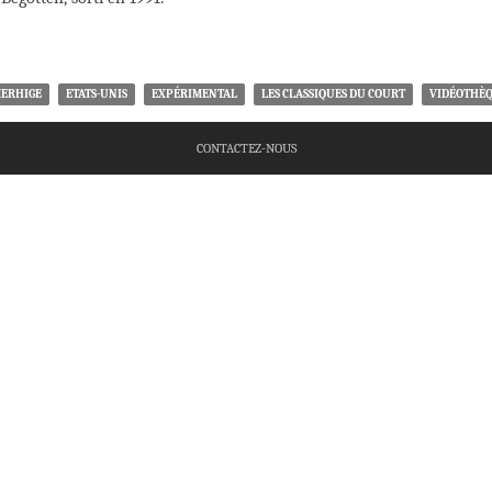
MERHIGE
ETATS-UNIS
EXPÉRIMENTAL
LES CLASSIQUES DU COURT
VIDÉOTHÈ
CONTACTEZ-NOUS