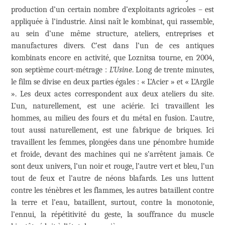
production d’un certain nombre d’exploitants agricoles – est
appliquée à l’industrie. Ainsi naît le kombinat, qui rassemble,
au sein d’une même structure, ateliers, entreprises et
manufactures divers. C’est dans l’un de ces antiques
kombinats encore en activité, que Loznitsa tourne, en 2004,
son septième court-métrage :
L’Usine
. Long de trente minutes,
le film se divise en deux parties égales : « L’Acier » et « L’Argile
». Les deux actes correspondent aux deux ateliers du site.
L’un, naturellement, est une aciérie. Ici travaillent les
hommes, au milieu des fours et du métal en fusion. L’autre,
tout aussi naturellement, est une fabrique de briques. Ici
travaillent les femmes, plongées dans une pénombre humide
et froide, devant des machines qui ne s’arrêtent jamais. Ce
sont deux univers, l’un noir et rouge, l’autre vert et bleu, l’un
tout de feux et l’autre de néons blafards. Les uns luttent
contre les ténèbres et les flammes, les autres bataillent contre
la terre et l’eau, bataillent, surtout, contre la monotonie,
l’ennui, la répétitivité du geste, la souffrance du muscle