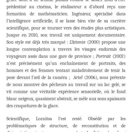
prédestiné au cinéma, le réalisateur a d’abord reçu une
formation de mathématicien. Ingénieur, spécialisé dans
l’intelligence artificielle, il se lasse bien vite de sa carrière
scientifique, pour se tourner vers des études plus artistiques.
Jusque en 2010, son travail est uniquement documentaire.
Son style est déjà très marqué :
L’Attente
(2000) propose une
longue contemplation a travers les visages endormis des
voyageurs assis dans une gare de province ;
Portrait
(2002)
n’est précisément qu’un enchaînement de portraits, des
hommes et des femmes tentant maladroitement de tenir la
pose devant l’œil de la caméra ;
Artel
(2006), sous prétexte
de nous montrer des pêcheurs au travail sur un lac gelé, se
vit comme une véritable expérience sensorielle, où le fond
blanc neigeux, quasiment abstrait, se mêle aux sons apaisants
des craquelures de la glace.
Scientifique, Loznitsa l’est resté. Obsédé par les
problématiques de structure, de reconstitution et de