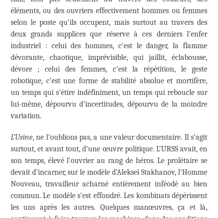
éléments, ou des ouvriers effectivement hommes ou femmes
selon le poste qu’ils occupent, mais surtout au travers des
deux grands supplices que réserve à ces derniers l’enfer
industriel : celui des hommes, c’est le danger, la flamme
dévorante, chaotique, imprévisible, qui jaillit, éclabousse,
dévore ; celui des femmes, c’est la répétition, le geste
robotique, c’est une forme de stabilité absolue et mortifère,
un temps qui s’étire indéfiniment, un temps qui reboucle sur
lui-même, dépourvu d’incertitudes, dépourvu de la moindre
variation.
L’Usine
, ne l’oublions pas, a une valeur documentaire. Il s’agit
surtout, et avant tout, d’une œuvre politique. L’URSS avait, en
son temps, élevé l’ouvrier au rang de héros. Le prolétaire se
devait d’incarner, sur le modèle d’Alekseï Stakhanov, l’Homme
Nouveau, travailleur acharné entièrement inféodé au bien
commun. Le modèle s’est effondré. Les kombinats dépérissent
les uns après les autres. Quelques manœuvres, ça et là,