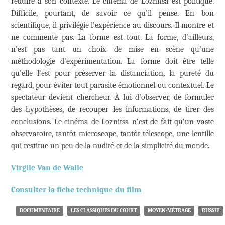
réduire à son contexte. Le cinéma de Loznitsa est politique.
Difficile, pourtant, de savoir ce qu’il pense. En bon
scientifique, il privilégie l’expérience au discours. Il montre et
ne commente pas. La forme est tout. La forme, d’ailleurs,
n’est pas tant un choix de mise en scène qu’une
méthodologie d’expérimentation. La forme doit être telle
qu’elle l’est pour préserver la distanciation, la pureté du
regard, pour éviter tout parasite émotionnel ou contextuel. Le
spectateur devient chercheur.
À
lui d’observer, de formuler
des hypothèses, de recouper les informations, de tirer des
conclusions. Le cinéma de Loznitsa n’est de fait qu’un vaste
observatoire, tantôt microscope, tantôt télescope, une lentille
qui restitue un peu de la nudité et de la simplicité du monde.
Virgile Van de Walle
Consulter la fiche technique du film
DOCUMENTAIRE
LES CLASSIQUES DU COURT
MOYEN-MÉTRAGE
RUSSIE