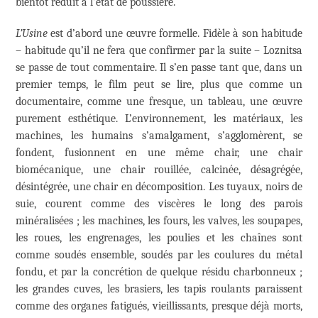
bientôt réduit à l’état de poussière.
L’Usine
est d’abord une œuvre formelle. Fidèle à son habitude
– habitude qu’il ne fera que confirmer par la suite – Loznitsa
se passe de tout commentaire. Il s’en passe tant que, dans un
premier temps, le film peut se lire, plus que comme un
documentaire, comme une fresque, un tableau, une œuvre
purement esthétique. L’environnement, les matériaux, les
machines, les humains s’amalgament, s’agglomèrent, se
fondent, fusionnent en une même chair, une chair
biomécanique, une chair rouillée, calcinée, désagrégée,
désintégrée, une chair en décomposition. Les tuyaux, noirs de
suie, courent comme des viscères le long des parois
minéralisées ; les machines, les fours, les valves, les soupapes,
les roues, les engrenages, les poulies et les chaînes sont
comme soudés ensemble, soudés par les coulures du métal
fondu, et par la concrétion de quelque résidu charbonneux ;
les grandes cuves, les brasiers, les tapis roulants paraissent
comme des organes fatigués, vieillissants, presque déjà morts,