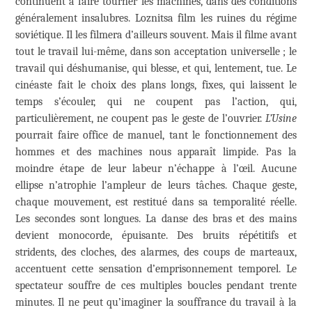
continuent à faire tourner les machines, dans des conditions
généralement insalubres. Loznitsa film les ruines du régime
soviétique. Il les filmera d’ailleurs souvent. Mais il filme avant
tout le travail lui-même, dans son acceptation universelle ; le
travail qui déshumanise, qui blesse, et qui, lentement, tue. Le
cinéaste fait le choix des plans longs, fixes, qui laissent le
temps s’écouler, qui ne coupent pas l’action, qui,
particulièrement, ne coupent pas le geste de l’ouvrier.
L’Usine
pourrait faire office de manuel, tant le fonctionnement des
hommes et des machines nous apparaît limpide. Pas la
moindre étape de leur labeur n’échappe à l’œil. Aucune
ellipse n’atrophie l’ampleur de leurs tâches. Chaque geste,
chaque mouvement, est restitué dans sa temporalité réelle.
Les secondes sont longues. La danse des bras et des mains
devient monocorde, épuisante. Des bruits répétitifs et
stridents, des cloches, des alarmes, des coups de marteaux,
accentuent cette sensation d’emprisonnement temporel. Le
spectateur souffre de ces multiples boucles pendant trente
minutes. Il ne peut qu’imaginer la souffrance du travail à la