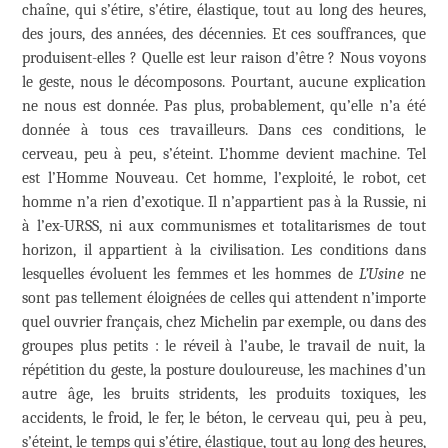
chaîne, qui s’étire, s’étire, élastique, tout au long des heures,
des jours, des années, des décennies. Et ces souffrances, que
produisent-elles ? Quelle est leur raison d’être ? Nous voyons
le geste, nous le décomposons. Pourtant, aucune explication
ne nous est donnée. Pas plus, probablement, qu’elle n’a été
donnée à tous ces travailleurs. Dans ces conditions, le
cerveau, peu à peu, s’éteint. L’homme devient machine. Tel
est l’Homme Nouveau. Cet homme, l’exploité, le robot, cet
homme n’a rien d’exotique. Il n’appartient pas à la Russie, ni
à l’ex-URSS, ni aux communismes et totalitarismes de tout
horizon, il appartient à la civilisation. Les conditions dans
lesquelles évoluent les femmes et les hommes de
L’Usine
ne
sont pas tellement éloignées de celles qui attendent n’importe
quel ouvrier français, chez Michelin par exemple, ou dans des
groupes plus petits : le réveil à l’aube, le travail de nuit, la
répétition du geste, la posture douloureuse, les machines d’un
autre âge, les bruits stridents, les produits toxiques, les
accidents, le froid, le fer, le béton, le cerveau qui, peu à peu,
s’éteint, le temps qui s’étire, élastique, tout au long des heures,