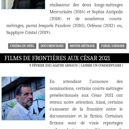
réalisateur des deux longs-métrages
Mercuriales (2014) et Sophia Antipolis
(2018) et de nombreux courts-
métrages, parmi lesquels Pandore (2010), Orléans (2012) ou,
Sapphyre Cristal (2019).
CINÉMA DU RÉEL
DOCUMENTAIRE
MOYEN-MÉTRAGE
VIRGIL VERNIER
FILMS DE FRONTIÈRES AUX CÉSAR 2021
9 FÉVRIER 2021
AGATHE ARNAUD
LAISSER UN COMMENTAIRE
|
En attendant l’annonce des
nominations, certains courts-métrages
présélectionnés aux César 2021 ont
retenu notre attention. Ainsi, certains
s’amusent de la frontière entre le
documentaire et la fiction. Certaines
fictions sont de vrais reportages