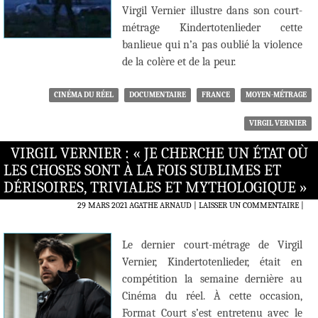
Virgil Vernier illustre dans son court-
métrage Kindertotenlieder cette
banlieue qui n’a pas oublié la violence
de la colère et de la peur.
CINÉMA DU RÉEL
DOCUMENTAIRE
FRANCE
MOYEN-MÉTRAGE
VIRGIL VERNIER
VIRGIL VERNIER : « JE CHERCHE UN ÉTAT OÙ
LES CHOSES SONT À LA FOIS SUBLIMES ET
DÉRISOIRES, TRIVIALES ET MYTHOLOGIQUE »
29 MARS 2021
AGATHE ARNAUD
LAISSER UN COMMENTAIRE
|
Le dernier court-métrage de Virgil
Vernier, Kindertotenlieder, était en
compétition la semaine dernière au
Cinéma du réel. À cette occasion,
Format Court s’est entretenu avec le