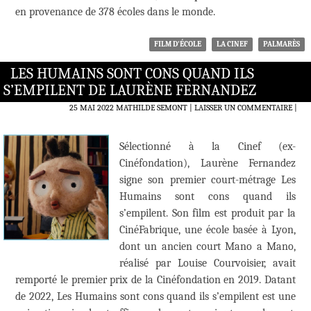
en provenance de 378 écoles dans le monde.
FILM D'ÉCOLE
LA CINEF
PALMARÈS
LES HUMAINS SONT CONS QUAND ILS
S’EMPILENT DE LAURÈNE FERNANDEZ
25 MAI 2022
MATHILDE SEMONT
LAISSER UN COMMENTAIRE
|
Sélectionné à la Cinef (ex-
Cinéfondation), Laurène Fernandez
signe son premier court-métrage Les
Humains sont cons quand ils
s’empilent. Son film est produit par la
CinéFabrique, une école basée à Lyon,
dont un ancien court Mano a Mano,
réalisé par Louise Courvoisier, avait
remporté le premier prix de la Cinéfondation en 2019. Datant
de 2022, Les Humains sont cons quand ils s’empilent est une