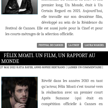
premier long, Un Monde, était à Un
Certain Regard en 2021. Aujourd’hui,
elle travaille sur son deuxième film,
développé au sein de la Résidence du
Festival de Cannes. Elle est aussi jurée pour la Cinef et pour
les courts-métrages de la sélection officielle.
FESTIVAL DE CANNES
LA CINEF
LAURA WANDEL
FÉLIX MOATI. UN FILM, UN RAPPORT AU
MONDE
27 MAI 2022
KATIA BAYER, ANNE-SOPHIE BERTRAND
LAISSER UN COMMENTAIRE
|
Révélé dans les années 2010 en tant
qu’acteur, Félix Moati s’est tourné vers
la réalisation avec un premier court
Après Suzanne (qui était en
compétition officielle à Cannes en