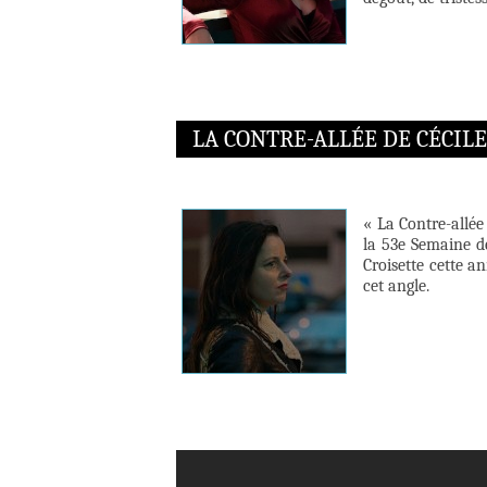
LA CONTRE-ALLÉE DE CÉCIL
« La Contre-allée
la 53e Semaine de
Croisette cette an
cet angle.