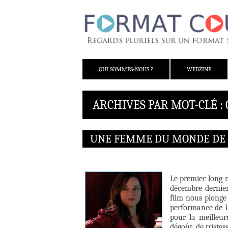
ALLER AU CONTENU
QUI SOMMES-NOUS ?
WEBZINE
ARCHIVES PAR MOT-CLÉ :
UNE FEMME DU MONDE DE 
Le premier long-
décembre dernier
film nous plonge 
performance de L
pour la meilleur
dégoût, de tristess