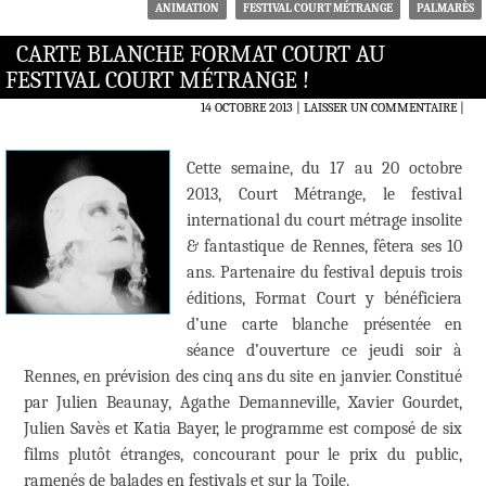
ANIMATION
FESTIVAL COURT MÉTRANGE
PALMARÈS
CARTE BLANCHE FORMAT COURT AU
FESTIVAL COURT MÉTRANGE !
14 OCTOBRE 2013
LAISSER UN COMMENTAIRE
|
Cette semaine, du 17 au 20 octobre
2013, Court Métrange, le festival
international du court métrage insolite
& fantastique de Rennes, fêtera ses 10
ans. Partenaire du festival depuis trois
éditions, Format Court y bénéficiera
d’une carte blanche présentée en
séance d’ouverture ce jeudi soir à
Rennes, en prévision des cinq ans du site en janvier. Constitué
par Julien Beaunay, Agathe Demanneville, Xavier Gourdet,
Julien Savès et Katia Bayer, le programme est composé de six
films plutôt étranges, concourant pour le prix du public,
ramenés de balades en festivals et sur la Toile.