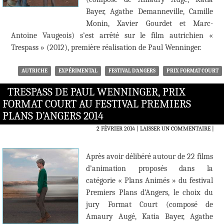
Bayer, Agathe Demanneville, Camille
Monin, Xavier Gourdet et Marc-
Antoine Vaugeois) s’est arrêté sur le film autrichien «
Trespass » (2012), première réalisation de Paul Wenninger.
AUTRICHE
EXPÉRIMENTAL
FESTIVAL D'ANGERS
PRIX FORMAT COURT
TRESPASS DE PAUL WENNINGER, PRIX
FORMAT COURT AU FESTIVAL PREMIERS
PLANS D’ANGERS 2014
2 FÉVRIER 2014
LAISSER UN COMMENTAIRE
|
Après avoir délibéré autour de 22 films
d’animation proposés dans la
catégorie « Plans Animés » du festival
Premiers Plans d’Angers, le choix du
jury Format Court (composé de
Amaury Augé, Katia Bayer, Agathe