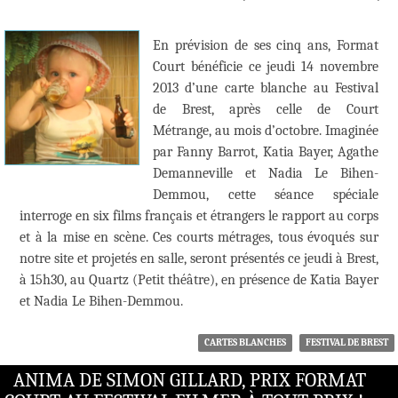
En prévision de ses cinq ans, Format
Court bénéficie ce jeudi 14 novembre
2013 d’une carte blanche au Festival
de Brest, après celle de Court
Métrange, au mois d’octobre. Imaginée
par Fanny Barrot, Katia Bayer, Agathe
Demanneville et Nadia Le Bihen-
Demmou, cette séance spéciale
interroge en six films français et étrangers le rapport au corps
et à la mise en scène. Ces courts métrages, tous évoqués sur
notre site et projetés en salle, seront présentés ce jeudi à Brest,
à 15h30, au Quartz (Petit théâtre), en présence de Katia Bayer
et Nadia Le Bihen-Demmou.
CARTES BLANCHES
FESTIVAL DE BREST
ANIMA DE SIMON GILLARD, PRIX FORMAT