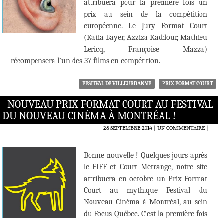
attribuera pour la première fois un
prix au sein de la compétition
européenne. Le Jury Format Court
(Katia Bayer, Azziza Kaddour, Mathieu
Lericq, Françoise Mazza)
récompensera l’un des 37 films en compétition.
FESTIVAL DE VILLEURBANNE
PRIX FORMAT COURT
NOUVEAU PRIX FORMAT COURT AU FESTIVAL
DU NOUVEAU CINÉMA À MONTRÉAL !
28 SEPTEMBRE 2014
UN COMMENTAIRE
|
Bonne nouvelle ! Quelques jours après
le FIFF et Court Métrange, notre site
attribuera en octobre un Prix Format
Court au mythique Festival du
Nouveau Cinéma à Montréal, au sein
du Focus Québec. C’est la première fois