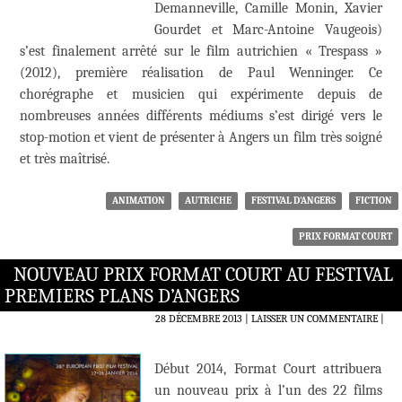
Demanneville, Camille Monin, Xavier
Gourdet et Marc-Antoine Vaugeois)
s’est finalement arrêté sur le film autrichien « Trespass »
(2012), première réalisation de Paul Wenninger. Ce
chorégraphe et musicien qui expérimente depuis de
nombreuses années différents médiums s’est dirigé vers le
stop-motion et vient de présenter à Angers un film très soigné
et très maîtrisé.
ANIMATION
AUTRICHE
FESTIVAL D'ANGERS
FICTION
PRIX FORMAT COURT
NOUVEAU PRIX FORMAT COURT AU FESTIVAL
PREMIERS PLANS D’ANGERS
28 DÉCEMBRE 2013
LAISSER UN COMMENTAIRE
|
Début 2014, Format Court attribuera
un nouveau prix à l’un des 22 films