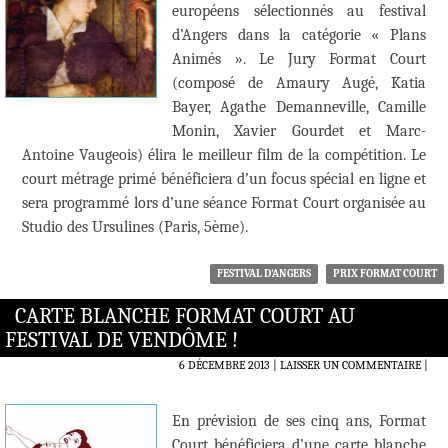
européens sélectionnés au festival
d’Angers dans la catégorie « Plans
Animés ». Le Jury Format Court
(composé de Amaury Augé, Katia
Bayer, Agathe Demanneville, Camille
Monin, Xavier Gourdet et Marc-
Antoine Vaugeois) élira le meilleur film de la compétition. Le
court métrage primé bénéficiera d’un focus spécial en ligne et
sera programmé lors d’une séance Format Court organisée au
Studio des Ursulines (Paris, 5ème).
FESTIVAL D'ANGERS
PRIX FORMAT COURT
CARTE BLANCHE FORMAT COURT AU
FESTIVAL DE VENDÔME !
6 DÉCEMBRE 2013
LAISSER UN COMMENTAIRE
|
En prévision de ses cinq ans, Format
Court bénéficiera d’une carte blanche