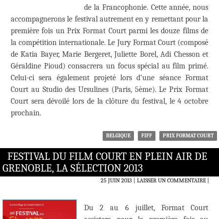
de la Francophonie. Cette année, nous
accompagnerons le festival autrement en y remettant pour la
première fois un Prix Format Court parmi les douze films de
la compétition internationale. Le Jury Format Court (composé
de Katia Bayer, Marie Bergeret, Juliette Borel, Adi Chesson et
Géraldine Pioud) consacrera un focus spécial au film primé.
Celui-ci sera également projeté lors d’une séance Format
Court au Studio des Ursulines (Paris, 5ème). Le Prix Format
Court sera dévoilé lors de la clôture du festival, le 4 octobre
prochain.
BELGIQUE
FIFF
PRIX FORMAT COURT
FESTIVAL DU FILM COURT EN PLEIN AIR DE
GRENOBLE, LA SÉLECTION 2013
25 JUIN 2013
LAISSER UN COMMENTAIRE
|
Du 2 au 6 juillet, Format Court