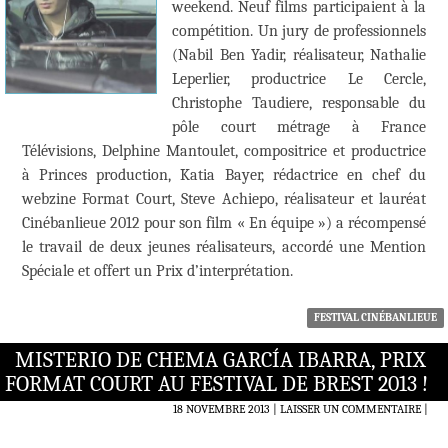
weekend. Neuf films participaient à la
compétition. Un jury de professionnels
(Nabil Ben Yadir, réalisateur, Nathalie
Leperlier, productrice Le Cercle,
Christophe Taudiere, responsable du
pôle court métrage à France
Télévisions, Delphine Mantoulet, compositrice et productrice
à Princes production, Katia Bayer, rédactrice en chef du
webzine Format Court, Steve Achiepo, réalisateur et lauréat
Cinébanlieue 2012 pour son film « En équipe ») a récompensé
le travail de deux jeunes réalisateurs, accordé une Mention
Spéciale et offert un Prix d’interprétation.
FESTIVAL CINÉBANLIEUE
MISTERIO DE CHEMA GARCÍA IBARRA, PRIX
FORMAT COURT AU FESTIVAL DE BREST 2013 !
18 NOVEMBRE 2013
LAISSER UN COMMENTAIRE
|