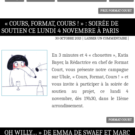
PRIX FORMAT COURT
« COURS, FORMAT, COURS ! » : SOIRÉE DE
SOUTIEN CE LUNDI 4 NOVEMBRE À PARIS
30 OCTOBRE 2013
LAISSER UN COMMENTAIRE
|
En 3 minutes et 4 « chouettes », Katia
Bayer, la Rédactrice en chef de Format
Court, vous présente notre campagne
sur Ulule, « Cours, Format, Cours ! » et
vous invite à participer à la soirée de
soutien au projet, ce lundi 4
novembre, dès 19h30, dans le 11ème
arrondissement.
FORMAT COURT
OH WILLY… » DE EMMA DE SWAEF ET MARC