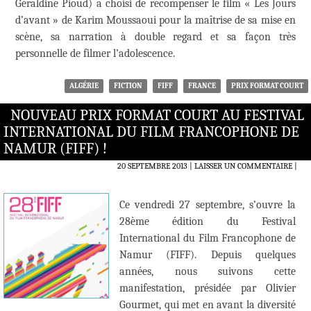
Géraldine Pioud) a choisi de récompenser le film « Les Jours
d’avant » de Karim Moussaoui pour la maîtrise de sa mise en
scène, sa narration à double regard et sa façon très
personnelle de filmer l’adolescence.
ALGÉRIE
FICTION
FIFF
FRANCE
PRIX FORMAT COURT
NOUVEAU PRIX FORMAT COURT AU FESTIVAL
INTERNATIONAL DU FILM FRANCOPHONE DE
NAMUR (FIFF) !
20 SEPTEMBRE 2013
LAISSER UN COMMENTAIRE
|
Ce vendredi 27 septembre, s’ouvre la
28ème édition du Festival
International du Film Francophone de
Namur (FIFF). Depuis quelques
années, nous suivons cette
manifestation, présidée par Olivier
Gourmet, qui met en avant la diversité