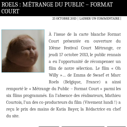
ROELS : MÉTRANGE DU PUBLIC – FORMAT
COURT
21 OCTOBRE 2013
LAISSER UN COMMENTAIRE
|
À l’issue de la carte blanche Format
Court présentée en ouverture du
10ème Festival Court Métrange, ce
jeudi 17 octobre 2013, le public rennais
a eu l’opportunité de récompenser un
film de notre sélection. Le film « Oh
Willy »… de Emma de Swaef et Marc
Roels (Belgique, France) a ainsi
remporté le « Métrange du Public – Format Court » parmi les
six films programmés. En l’absence des réalisateurs, Mathieu
Courtois, l’un des co-producteurs du film (Vivement lundi !) a
reçu le prix des mains de Katia Bayer, la Rédactrice en chef
du site.