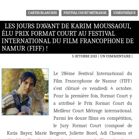
CARTES BLANCHES
FESTIVAL COURT MÉTRANGE
VIDÉOTHÈQUE
LES JOURS D’AVANT DE KARIM MOUSSAOUI,
ÉLU PRIX FORMAT COURT AU FESTIVAL
INTERNATIONAL DU FILM FRANCOPHONE DE
NAMUR (FIFF) !
5 OCTOBRE 2013
UN COMMENTAIRE
|
Le 28ème Festival International du
Film Francophone de Namur (FIFF)
s’est clôturé ce vendredi 4 octobre.
Pour la première fois, Format Court y
a attribué le Prix Format Court du
Meilleur Court Métrage international.
Parmi les douze films en compétition,
le Jury Format Court (composé de
Katia Bayer, Marie Bergeret, Juliette Borel, Adi Chesson et