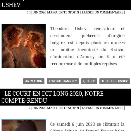
USHEV
30 JUIN 2020
MARGUERITE STOPIN
LAISSER UN COMMENTAIRE
|
Theodore Ushev, réalisateur et
dessinateur québécois d’origine
bulgare, est depuis plusieurs années
un habitué incontesté du Festival
d’animation d’Annecy où il a été
récompensé à de multiples reprises.
ANIMATION
FESTIVAL D'ANNECY
QUÉBEC
THEODORE USHEV
LE COURT EN DIT LONG 2020, NOTRE
COMPTE-RENDU
12 JUIN 2020
MARGUERITE STOPIN
LAISSER UN COMMENTAIRE
|
Ce samedi 6 juin 2020 se clôturait la