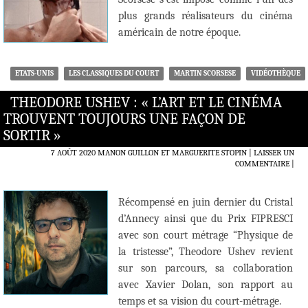
plus grands réalisateurs du cinéma
américain de notre époque.
ETATS-UNIS
LES CLASSIQUES DU COURT
MARTIN SCORSESE
VIDÉOTHÈQUE
THEODORE USHEV : « L’ART ET LE CINÉMA
TROUVENT TOUJOURS UNE FAÇON DE
SORTIR »
7 AOÛT 2020
MANON GUILLON ET MARGUERITE STOPIN
LAISSER UN
COMMENTAIRE
|
Récompensé en juin dernier du Cristal
d’Annecy ainsi que du Prix FIPRESCI
avec son court métrage “Physique de
la tristesse”, Theodore Ushev revient
sur son parcours, sa collaboration
avec Xavier Dolan, son rapport au
temps et sa vision du court-métrage.