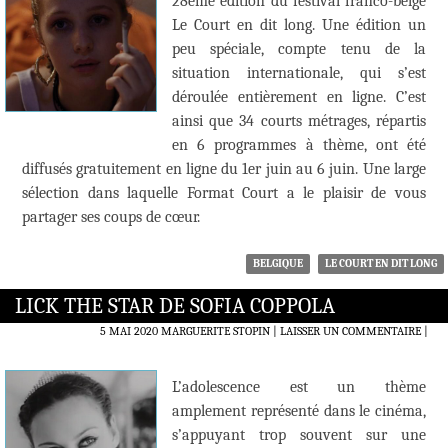
28ème édition du festival franco-belge
Le Court en dit long. Une édition un
peu spéciale, compte tenu de la
situation internationale, qui s’est
déroulée entièrement en ligne. C’est
ainsi que 34 courts métrages, répartis
en 6 programmes à thème, ont été
diffusés gratuitement en ligne du 1er juin au 6 juin. Une large
sélection dans laquelle Format Court a le plaisir de vous
partager ses coups de cœur.
BELGIQUE
LE COURT EN DIT LONG
LICK THE STAR DE SOFIA COPPOLA
5 MAI 2020
MARGUERITE STOPIN
LAISSER UN COMMENTAIRE
|
L’adolescence est un thème
amplement représenté dans le cinéma,
s’appuyant trop souvent sur une