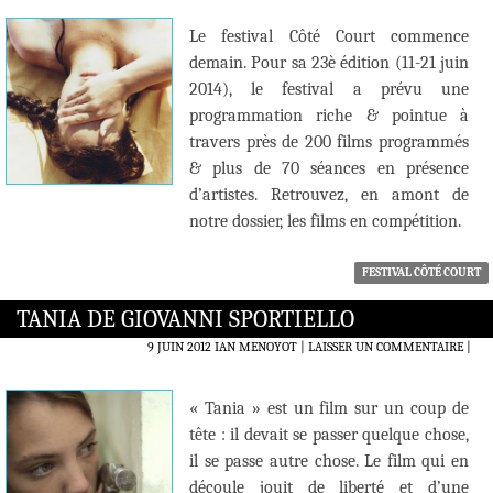
Le festival Côté Court commence
demain. Pour sa 23è édition (11-21 juin
2014), le festival a prévu une
programmation riche & pointue à
travers près de 200 films programmés
& plus de 70 séances en présence
d’artistes. Retrouvez, en amont de
notre dossier, les films en compétition.
FESTIVAL CÔTÉ COURT
TANIA DE GIOVANNI SPORTIELLO
9 JUIN 2012
IAN MENOYOT
LAISSER UN COMMENTAIRE
|
« Tania » est un film sur un coup de
tête : il devait se passer quelque chose,
il se passe autre chose. Le film qui en
découle jouit de liberté et d’une