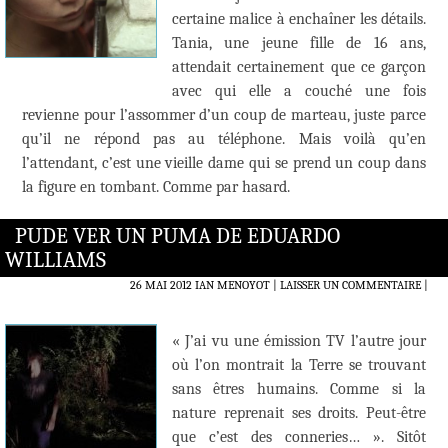
certaine malice à enchaîner les détails.
Tania, une jeune fille de 16 ans,
attendait certainement que ce garçon
avec qui elle a couché une fois
revienne pour l’assommer d’un coup de marteau, juste parce
qu’il ne répond pas au téléphone. Mais voilà qu’en
l’attendant, c’est une vieille dame qui se prend un coup dans
la figure en tombant. Comme par hasard.
PUDE VER UN PUMA DE EDUARDO
WILLIAMS
26 MAI 2012
IAN MENOYOT
LAISSER UN COMMENTAIRE
|
« J’ai vu une émission TV l’autre jour
où l’on montrait la Terre se trouvant
sans êtres humains. Comme si la
nature reprenait ses droits. Peut-être
que c’est des conneries… ». Sitôt