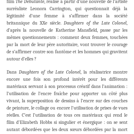
film
The Debutante
, réalisé à partir d’une nouvelle de l’artiste
surréaliste Leonora Carrington, qui questionnait déjà la
légitimité d’une femme à s’affirmer dans la société
britannique du XXe siècle.
Daughters of the Late Colonel
,
d’après la nouvelle de Katherine Mansfield, passe par les
mêmes questionnements : comment deux femmes, touchées
par la mort de leur père autoritaire, vont trouver le courage
de s’affirmer contre son fantôme et les hommes qui gravitent
autour d’elles ?
Dans
Daughters of the Late Colonel
, la réalisatrice montre
encore une fois son profond intérêt pour les différents
matériaux servant à son processus créatif dans l’animation :
l’utilisation de l’encre fraîche pour apporter un côté plus
vivant, la superposition de dessins à l’encre sur des couches
de peinture, le collage ou encore l’utilisation de prises de vues
réelles. C’est l’utilisation de tous ces matériaux qui rend le
film d’Elizabeth Hobbs si singulier et énergique : on se sent
autant débordé·es que les deux sœurs débordées par la mort