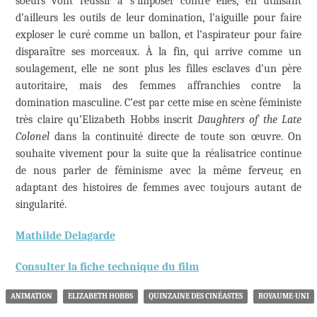
soeurs vont réussir à s’imposer contre elles, en utilisant
d’ailleurs les outils de leur domination, l’aiguille pour faire
exploser le curé comme un ballon, et l’aspirateur pour faire
disparaître ses morceaux. À la fin, qui arrive comme un
soulagement, elle ne sont plus les filles esclaves d’un père
autoritaire, mais des femmes affranchies contre la
domination masculine. C’est par cette mise en scène féministe
très claire qu’Elizabeth Hobbs inscrit
Daughters of the Late
Colonel
dans la continuité directe de toute son œuvre. On
souhaite vivement pour la suite que la réalisatrice continue
de nous parler de féminisme avec la même ferveur, en
adaptant des histoires de femmes avec toujours autant de
singularité.
Mathilde Delagarde
Consulter la fiche technique du film
ANIMATION
ELIZABETH HOBBS
QUINZAINE DES CINÉASTES
ROYAUME-UNI